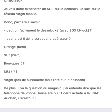
OPÉRATEUR.
Je vais donc m'acheter un SGS sur le coincoin. Je suis sur le
réseau Virgin mobile.
Donc, j'aimerais savoir :
- peut on facilement le desimlocké (avec SGS UNlock) ?
- quand est il de la surcouche opérateur ?
Orange (berk)
SFR (idem)
Bouygues ( ?)
NRJ ( ? )
Virgin (pas de surcouche mais rare sur le coincoin)
De plus, il ya la question du magasin, j'ai entendu dire que les
téléphone de Phone House été nu. Et ceux acheté à la FNAC,
Auchan, Carrefour ?