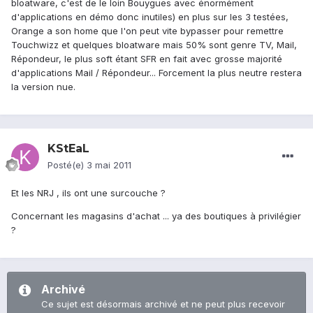
bloatware, c'est de le loin Bouygues avec énormément
d'applications en démo donc inutiles) en plus sur les 3 testées,
Orange a son home que l'on peut vite bypasser pour remettre
Touchwizz et quelques bloatware mais 50% sont genre TV, Mail,
Répondeur, le plus soft étant SFR en fait avec grosse majorité
d'applications Mail / Répondeur... Forcement la plus neutre restera
la version nue.
KStEaL
Posté(e)
3 mai 2011
Et les NRJ , ils ont une surcouche ?
Concernant les magasins d'achat ... ya des boutiques à privilégier
?
Archivé
Ce sujet est désormais archivé et ne peut plus recevoir