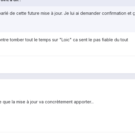
parlé de cette future mise à jour. Je lui ai demander confirmation et 
tre tomber tout le temps sur "Loic" ca sent le pas fiable du tout
 que la mise à jour va concrètement apporter...