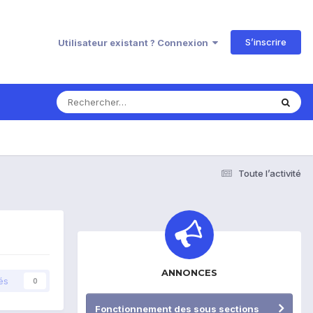
S’inscrire
Utilisateur existant ? Connexion
Toute l’activité
ANNONCES
és
0
Fonctionnement des sous sections