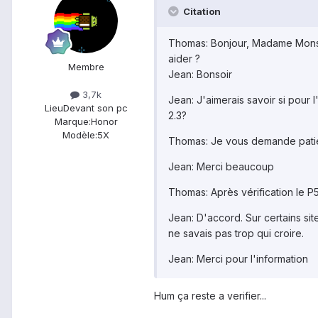
Citation
Thomas: Bonjour, Madame Monsie
aider ?
Membre
Jean: Bonsoir
3,7k
Jean: J'aimerais savoir si pour l
Lieu
Devant son pc
2.3?
Marque:
Honor
Modèle:
5X
Thomas: Je vous demande patien
Jean: Merci beaucoup
Thomas: Après vérification le P
Jean: D'accord. Sur certains site
ne savais pas trop qui croire.
Jean: Merci pour l'information
Hum ça reste a verifier...