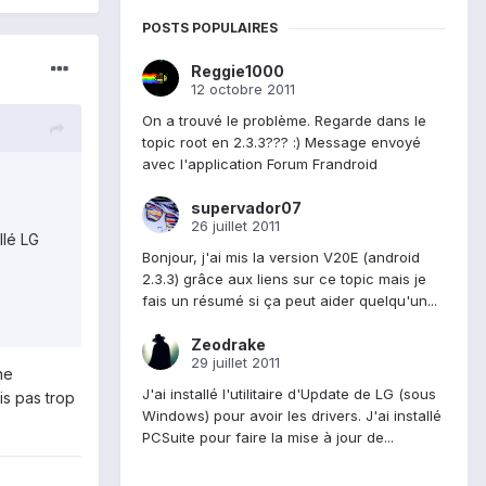
POSTS POPULAIRES
Reggie1000
12 octobre 2011
On a trouvé le problème. Regarde dans le
topic root en 2.3.3??? :) Message envoyé
avec l'application Forum Frandroid
supervador07
26 juillet 2011
llé LG
Bonjour, j'ai mis la version V20E (android
2.3.3) grâce aux liens sur ce topic mais je
fais un résumé si ça peut aider quelqu'un...
Zeodrake
29 juillet 2011
ne
J'ai installé l'utilitaire d'Update de LG (sous
is pas trop
Windows) pour avoir les drivers. J'ai installé
PCSuite pour faire la mise à jour de...