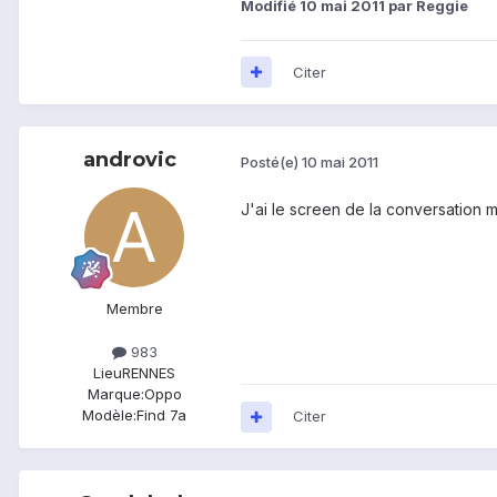
Modifié
10 mai 2011
par Reggie
Citer
androvic
Posté(e)
10 mai 2011
J'ai le screen de la conversation m
Membre
983
Lieu
RENNES
Marque:
Oppo
Modèle:
Find 7a
Citer