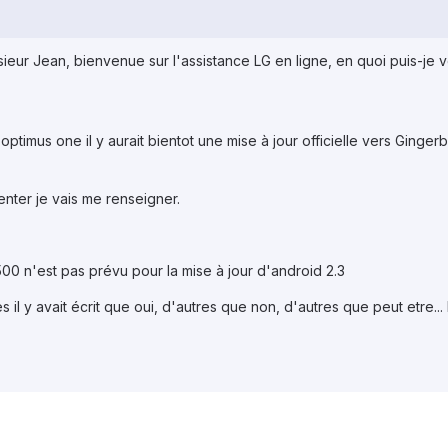
ur Jean, bienvenue sur l'assistance LG en ligne, en quoi puis-je 
'optimus one il y aurait bientot une mise à jour officielle vers Ginger
ter je vais me renseigner.
500 n'est pas prévu pour la mise à jour d'android 2.3
s il y avait écrit que oui, d'autres que non, d'autres que peut etre...