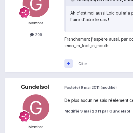
Ah c'est moi aussi Loic qui m'a 
l'aire d'aitre le cas !
Membre
209
Franchement j'espère aussi, par con
:emo_im_foot_in_mouth:
Citer
Gundelsol
Posté(e)
9 mai 2011
(modifié)
De plus aucun ne sais réelement ce
Modifié
9 mai 2011
par Gundelsol
Membre