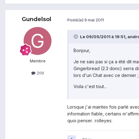
Gundelsol
Posté(e)
9 mai 2011
Le 09/05/2011 à 19:51, androv
Bonjour,
Membre
Je ne sais pas si ça a été dit ma
Gingerbread (2.3 donc) serra di
209
lors d'un Chat avec ce dernier ;
Voila c'est tout...
Lorsque j'ai maintes fois parlé av
information fiable, certains m'affi
quoi penser. :rolleyes: