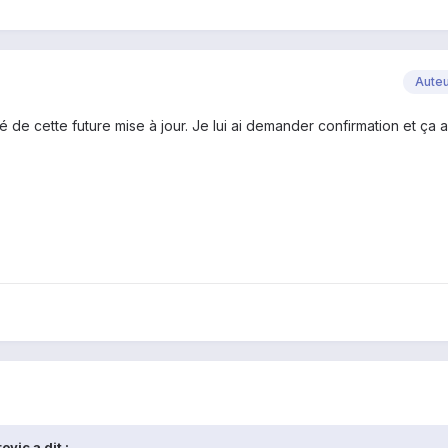
Aute
é de cette future mise à jour. Je lui ai demander confirmation et ça a
vic a dit :