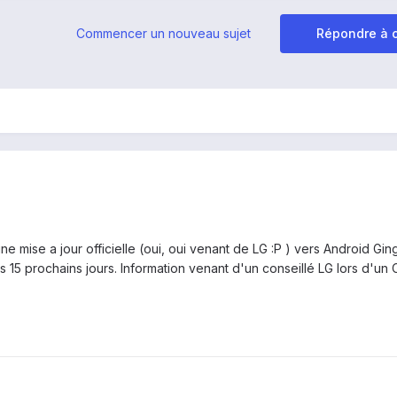
Commencer un nouveau sujet
Répondre à c
une mise a jour officielle (oui, oui venant de LG :P ) vers Android Gi
s 15 prochains jours. Information venant d'un conseillé LG lors d'un