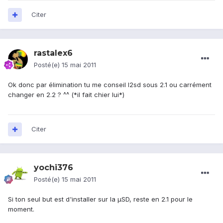
Citer
rastalex6
Posté(e)
15 mai 2011
Ok donc par élimination tu me conseil l2sd sous 2.1 ou carrément
changer en 2.2 ? ^^ (*il fait chier lui*)
Citer
yochi376
Posté(e)
15 mai 2011
Si ton seul but est d'installer sur la µSD, reste en 2.1 pour le
moment.