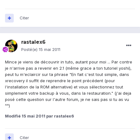
Citer
rastalex6
Posté(e)
15 mai 2011
Mince je viens de découvrir in tuto, autant pour moi ... Par contre
je n'arrive pas a revenir en 2.1 (même grace a ton tutoriel yoshi),
peut tu m'eclaircir sur ta phrase "En fait c'est tout simple, dans
xrecovery il suffit de reprendre le point précédent (pour
l'installation de la ROM alternative) et vous sélectionnez tout
simplement votre backup à vous, dans la restauration." (j'ai deja
posé cette question sur l'autre forum, je ne sais pas si tu as vu
^^)
Modifié
15 mai 2011
par rastalex6
Citer