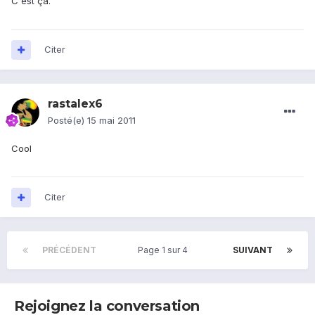
C'est ça.
Citer
rastalex6
Posté(e)
15 mai 2011
Cool
Citer
PRÉCÉDENT
Page 1 sur 4
SUIVANT
Rejoignez la conversation