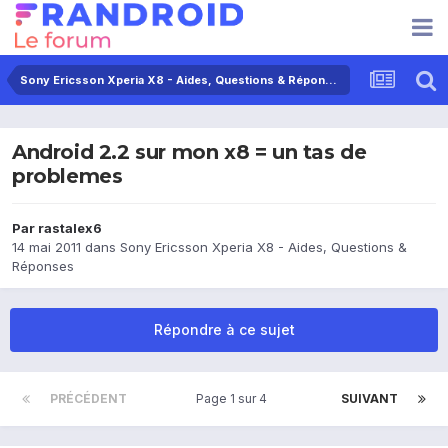
Sony Ericsson Xperia X8 - Aides, Questions & Réponses
Android 2.2 sur mon x8 = un tas de
problemes
Par
rastalex6
14 mai 2011
dans
Sony Ericsson Xperia X8 - Aides, Questions &
Réponses
Répondre à ce sujet
PRÉCÉDENT
Page 1 sur 4
SUIVANT