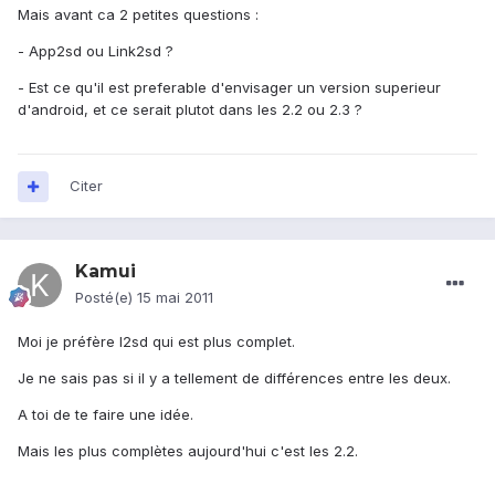
Mais avant ca 2 petites questions :
- App2sd ou Link2sd ?
- Est ce qu'il est preferable d'envisager un version superieur
d'android, et ce serait plutot dans les 2.2 ou 2.3 ?
Citer
Kamui
Posté(e)
15 mai 2011
Moi je préfère l2sd qui est plus complet.
Je ne sais pas si il y a tellement de différences entre les deux.
A toi de te faire une idée.
Mais les plus complètes aujourd'hui c'est les 2.2.