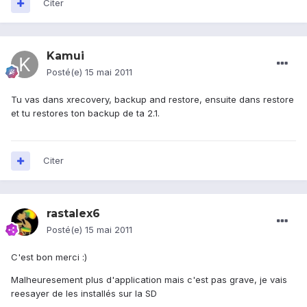
Citer
Kamui
Posté(e)
15 mai 2011
Tu vas dans xrecovery, backup and restore, ensuite dans restore
et tu restores ton backup de ta 2.1.
Citer
rastalex6
Posté(e)
15 mai 2011
C'est bon merci :)
Malheuresement plus d'application mais c'est pas grave, je vais
reesayer de les installés sur la SD