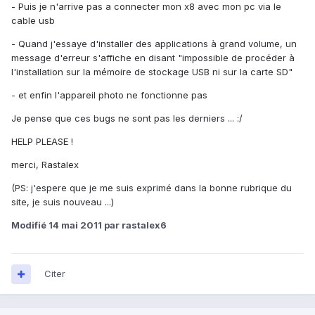
- Puis je n'arrive pas a connecter mon x8 avec mon pc via le
cable usb
- Quand j'essaye d'installer des applications à grand volume, un
message d'erreur s'affiche en disant "impossible de procéder à
l'installation sur la mémoire de stockage USB ni sur la carte SD"
- et enfin l'appareil photo ne fonctionne pas
Je pense que ces bugs ne sont pas les derniers ... :/
HELP PLEASE !
merci, Rastalex
(PS: j'espere que je me suis exprimé dans la bonne rubrique du
site, je suis nouveau ...)
Modifié
14 mai 2011
par rastalex6
Citer