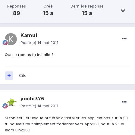
Réponses
Créé
Dernière réponse
89
15 a
15 a
Kamui
Posté(e)
14 mai 2011
Quelle rom as tu installé ?
Citer
yochi376
Posté(e)
14 mai 2011
Si ton seul et unique but était d'installer les applications sur la SD
tu pouvais tout simplement t'orienter vers App2SD pour la 2.1 ou
alors Link2SD !