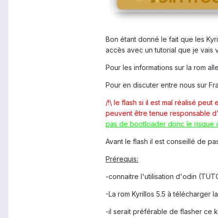
Bon étant donné le fait que les Kyr
accès avec un tutorial que je vais 
Pour les informations sur la rom alle
Pour en discuter entre nous sur Fr
/!\ le flash si il est mal réalisé p
peuvent être tenue responsable d'u
pas de bootloader donc le risque de
Avant le flash il est conseillé de 
Prérequis:
-connaitre l'utilisation d'odin (TU
-La rom Kyrillos 5.5 à télécharger la 
-il serait préférable de flasher ce k