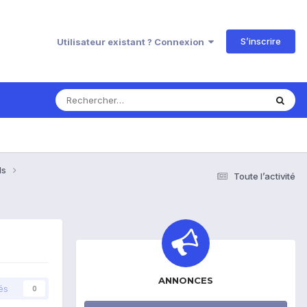
S’inscrire
Utilisateur existant ? Connexion
ls
Toute l’activité
ANNONCES
és
0