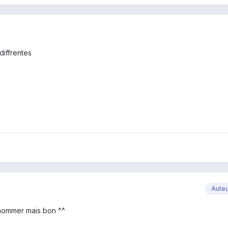
diffrentes
Aute
renommer mais bon ^^