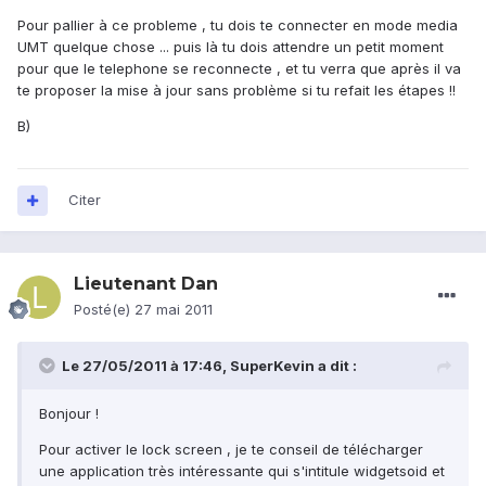
Pour pallier à ce probleme , tu dois te connecter en mode media
UMT quelque chose ... puis là tu dois attendre un petit moment
pour que le telephone se reconnecte , et tu verra que après il va
te proposer la mise à jour sans problème si tu refait les étapes !!
B)
Citer
Lieutenant Dan
Posté(e)
27 mai 2011
Le 27/05/2011 à 17:46, SuperKevin a dit :
Bonjour !
Pour activer le lock screen , je te conseil de télécharger
une application très intéressante qui s'intitule widgetsoid et