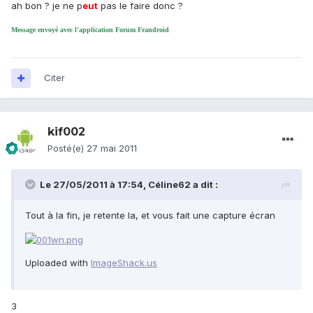
ah bon ? je ne p
eu
t
pas le faire donc ?
Message envoyé avec l'application Forum Frandroid
Citer
kif002
Posté(e)
27 mai 2011
Le 27/05/2011 à 17:54, Céline62 a dit :
Tout à la fin, je retente la, et vous fait une capture écran
Uploaded with
ImageShack.us
3