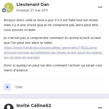
Lieutenant Dan
Posté(e)
27 mai 2011
Bonjour donc voilà la mise a jour 2.3.3 est faite tout est nickel
mais il y a une chose que je ne comprend pas alors peut etre
vous pouvez m'aider .
je n'arrive pas a comprendre comment on active le lock screen
que l'on peut voir dans la vidéo
https://www.frandroid.com/actualites-generales/71623_sony-
ericsson-envoie-actuellement-les-mises-a-jour-pour-les-xperia-
arc-et-play-en-europe/
Donc si quelqu'un peut me dire comment l'activer ça serait cool
merci d'avance
Citer
Invité Céline62