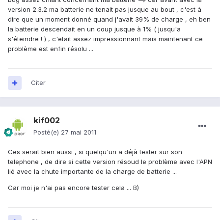
version 2.3.2 ma batterie ne tenait pas jusque au bout , c'est à
dire que un moment donné quand j'avait 39% de charge , eh ben
la batterie descendait en un coup jusque à 1% ( jusqu'a
s'éteindre ! ) , c'etait assez impressionnant mais maintenant ce
problème est enfin résolu ...
Citer
kif002
Posté(e)
27 mai 2011
Ces serait bien aussi , si quelqu'un a déjà tester sur son
telephone , de dire si cette version résoud le problème avec l'APN
lié avec la chute importante de la charge de batterie ...
Car moi je n'ai pas encore tester cela ... B)