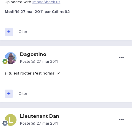
Uploaded with
ImageShack.us
Modifié
27 mai 2011
par Céline62
Citer
Dagostino
Posté(e)
27 mai 2011
si tu est rooter s'est normal :P
Citer
Lieutenant Dan
Posté(e)
27 mai 2011