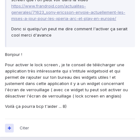
https://www.frandroid.com/actualites-
generales/71623_sony-ericsson-envoie-actuellement-les-
mises-a-jour-pour-les-xperia-arc-et-play-en-europe/
Donc si quelqu'un peut me dire comment l'activer ça serait
cool merci d'avance
Bonjour !
Pour activer le lock screen , je te conseil de télécharger une
application très intéressante qui s'intitule widgetsoid et qui
permet de rajouter sur ton bureau des widgets utiles ! et
justement dans cette application il y a un widget concernant
l'écran de verrouillage ( avec ce widget tu peut soit activer ou
désactiver l'écran de verrouillage ( lock screen en anglais)
Voilà ça pourra bcp t'aider ... B)
Citer