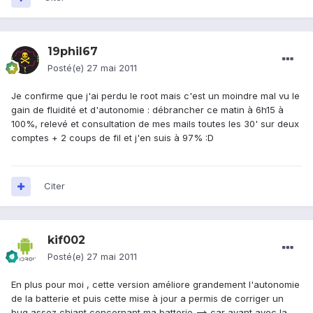
19phil67
Posté(e)
27 mai 2011
Je confirme que j'ai perdu le root mais c'est un moindre mal vu le
gain de fluidité et d'autonomie : débrancher ce matin à 6h15 à
100%, relevé et consultation de mes mails toutes les 30' sur deux
comptes + 2 coups de fil et j'en suis à 97% :D
Citer
kif002
Posté(e)
27 mai 2011
En plus pour moi , cette version améliore grandement l'autonomie
de la batterie et puis cette mise à jour a permis de corriger un
bug assez chiant concernant ma batterie ==> car avant avec la