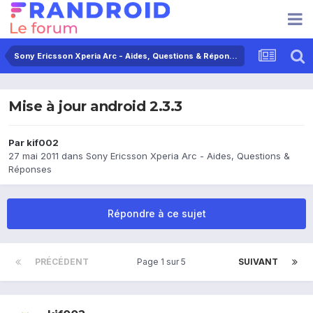
Sony Ericsson Xperia Arc - Aides, Questions & Réponses
Mise à jour android 2.3.3
Par
kif002
27 mai 2011
dans
Sony Ericsson Xperia Arc - Aides, Questions &
Réponses
Répondre à ce sujet
PRÉCÉDENT
Page 1 sur 5
SUIVANT