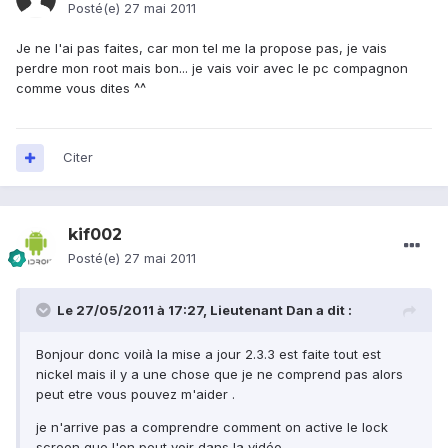
Posté(e)
27 mai 2011
Je ne l'ai pas faites, car mon tel me la propose pas, je vais
perdre mon root mais bon... je vais voir avec le pc compagnon
comme vous dites ^^
Citer
kif002
Posté(e)
27 mai 2011
Le 27/05/2011 à 17:27, Lieutenant Dan a dit :
Bonjour donc voilà la mise a jour 2.3.3 est faite tout est
nickel mais il y a une chose que je ne comprend pas alors
peut etre vous pouvez m'aider .
je n'arrive pas a comprendre comment on active le lock
screen que l'on peut voir dans la vidéo