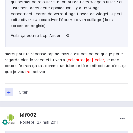
qui permet de rajouter sur ton bureau des widgets utiles ! et
justement dans cette application il y a un widget
concernant l'écran de verrouillage ( avec ce widget tu peut
soit activer ou désactiver l'écran de verrouillage ( lock
screen en anglais)
Voilà ça pourra bcp t'aider ... B)
merci pour ta réponse rapide mais c'est pas de ça que je parle
regarde bien la video et tu verra
[color=red]qd[/color]
le mec
coupe l'ecran ça fait comme un tube de télé cathodique c'est ça
que je voud
rai
activer
Citer
kif002
Posté(e)
27 mai 2011