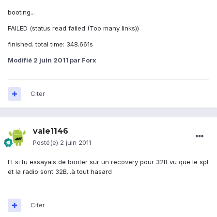
booting...
FAILED (status read failed (Too many links))
finished. total time: 348.661s
Modifié
2 juin 2011
par Forx
Citer
vale1146
Posté(e)
2 juin 2011
Et si tu essayais de booter sur un recovery pour 32B vu que le spl
et la radio sont 32B...à tout hasard
Citer