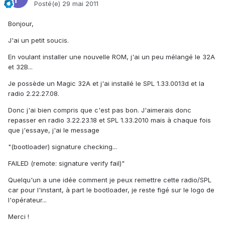
Posté(e)
29 mai 2011
Bonjour,
J'ai un petit soucis.
En voulant installer une nouvelle ROM, j'ai un peu mélangé le 32A
et 32B...
Je possède un Magic 32A et j'ai installé le SPL 1.33.0013d et la
radio 2.22.27.08.
Donc j'ai bien compris que c'est pas bon. J'aimerais donc
repasser en radio 3.22.23.18 et SPL 1.33.2010 mais à chaque fois
que j'essaye, j'ai le message
"(bootloader) signature checking...
FAILED (remote: signature verify fail)"
Quelqu'un a une idée comment je peux remettre cette radio/SPL
car pour l'instant, à part le bootloader, je reste figé sur le logo de
l'opérateur...
Merci !