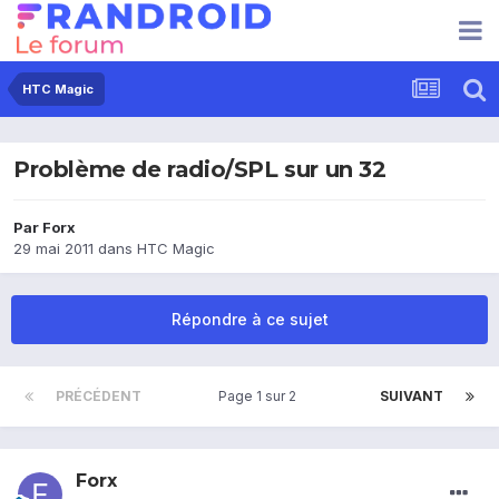
HTC Magic
Problème de radio/SPL sur un 32
Par
Forx
29 mai 2011
dans
HTC Magic
Répondre à ce sujet
PRÉCÉDENT
Page 1 sur 2
SUIVANT
Forx