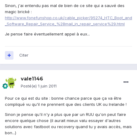
Sinon, j'ai entendu pas mal de bien de ce site qui a sauvé des
magic brické :
http://www.fonefunshop.co.uk/cable_picker/95274_HTC_Boot_and
_Software_Repair_Service_%28mail_in_repair_service%29.html
Je pense faire éventuellement appel à eux...
Citer
vale1146
Posté(e)
1 juin 2011
Pour ce qui est du site : bonne chance parce que ça va être
compliqué vu qu'il ne prennent que des clients UK ou Irelande !
Sinon je pense qu'il n'y a plus que par un RUU qu'on peut faire
encore quelque chose (il aurait mieux valu essayer d'autres
solutions avec fastboot ou recovery quand tu y avais accès, mais
bon...)