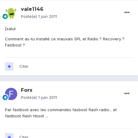
vale1146
Posté(e)
1 juin 2011
[salut
Comment as-tu installé ce mauvais SPL et Radio ? Recovery ?
Fastboot ?
Citer
Forx
Posté(e)
1 juin 2011
Par fastboot avec les commandes fasboot flash radio... et
fastboot flash hboot ...
Citer