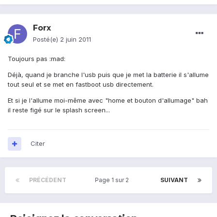
Forx
Posté(e)
2 juin 2011
Toujours pas :mad:
Déjà, quand je branche l'usb puis que je met la batterie il s'allume
tout seul et se met en fastboot usb directement.
Et si je l'allume moi-même avec "home et bouton d'allumage" bah
il reste figé sur le splash screen...
Citer
PRÉCÉDENT
Page 1 sur 2
SUIVANT