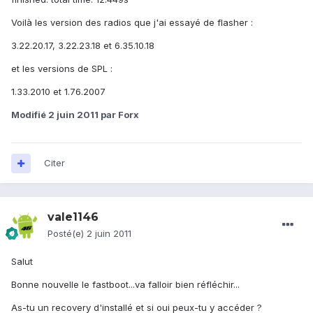
Voilà les version des radios que j'ai essayé de flasher :
3.22.20.17, 3.22.23.18 et 6.35.10.18
et les versions de SPL :
1.33.2010 et 1.76.2007
Modifié
2 juin 2011
par Forx
Citer
vale1146
Posté(e)
2 juin 2011
Salut
Bonne nouvelle le fastboot...va falloir bien réfléchir...
As-tu un recovery d'installé et si oui peux-tu y accéder ?