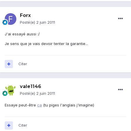
Forx
Posté(e)
2 juin 2011
J'ai essayé aussi :/
Je sens que je vais devoir tenter la garantie...
Citer
vale1146
Posté(e)
2 juin 2011
Essaye peut-être
ça
(tu piges l'anglais j'imagine)
Citer