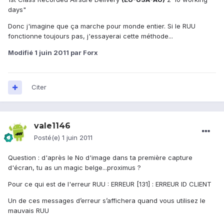
days"
Donc j'imagine que ça marche pour monde entier. Si le RUU
fonctionne toujours pas, j'essayerai cette méthode...
Modifié
1 juin 2011
par Forx
Citer
vale1146
Posté(e)
1 juin 2011
Question : d'après le No d'image dans ta première capture
d'écran, tu as un magic belge...proximus ?
Pour ce qui est de l'erreur RUU : ERREUR [131] : ERREUR ID CLIENT
Un de ces messages d’erreur s’affichera quand vous utilisez le
mauvais RUU