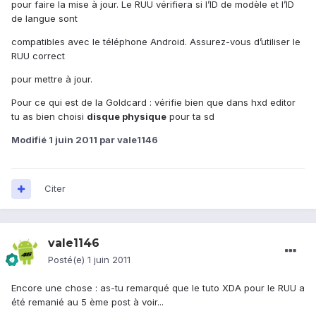
pour faire la mise à jour. Le RUU vérifiera si l’ID de modèle et l’ID
de langue sont
compatibles avec le téléphone Android. Assurez-vous d’utiliser le
RUU correct
pour mettre à jour.
Pour ce qui est de la Goldcard : vérifie bien que dans hxd editor
tu as bien choisi
disque physique
pour ta sd
Modifié
1 juin 2011
par vale1146
Citer
vale1146
Posté(e)
1 juin 2011
Encore une chose : as-tu remarqué que le tuto XDA pour le RUU a
été remanié au 5 ème post à voir...