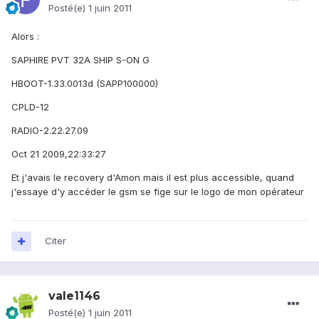
Posté(e)
1 juin 2011
Alors :
SAPHIRE PVT 32A SHIP S-ON G
HBOOT-1.33.0013d (SAPP100000)
CPLD-12
RADIO-2.22.27.09
Oct 21 2009,22:33:27
Et j'avais le recovery d'Amon mais il est plus accessible, quand
j'essaye d'y accéder le gsm se fige sur le logo de mon opérateur
Citer
vale1146
Posté(e)
1 juin 2011