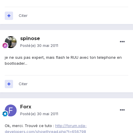
Citer
spinose
Posté(e)
30 mai 2011
je ne suis pas expert, mais flash le RUU avec ton telephone en
bootloader...
Citer
Forx
Posté(e)
30 mai 2011
Ok, merci. Trouvé ce tuto :
http://forum.xda-
developers.com/showthread.php?t=656798