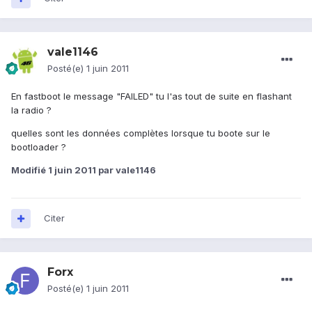
vale1146
Posté(e)
1 juin 2011
En fastboot le message "FAILED" tu l'as tout de suite en flashant
la radio ?
quelles sont les données complètes lorsque tu boote sur le
bootloader ?
Modifié
1 juin 2011
par vale1146
Citer
Forx
Posté(e)
1 juin 2011