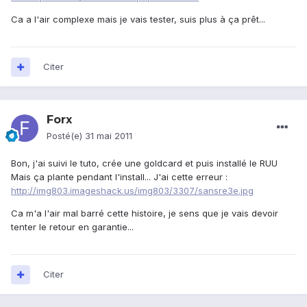
Ca a l'air complexe mais je vais tester, suis plus à ça prêt...
Citer
Forx
Posté(e)
31 mai 2011
Bon, j'ai suivi le tuto, crée une goldcard et puis installé le RUU
Mais ça plante pendant l'install... J'ai cette erreur :
http://img803.imageshack.us/img803/3307/sansre3e.jpg
Ca m'a l'air mal barré cette histoire, je sens que je vais devoir
tenter le retour en garantie...
Citer