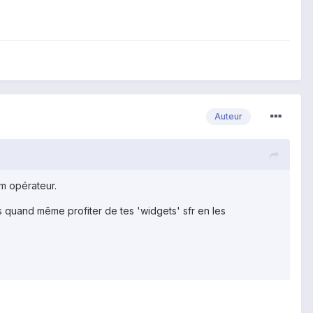
Auteur
om opérateur.
 quand même profiter de tes 'widgets' sfr en les