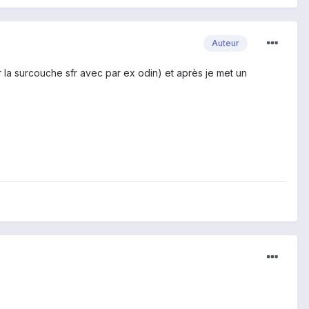
Auteur
er la surcouche sfr avec par ex odin) et après je met un