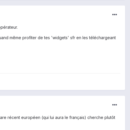
opérateur.
and même profiter de tes 'widgets' sfr en les téléchargeant
are récent européen (qui lui aura le français) cherche plutôt