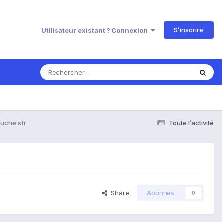
S’inscrire
Utilisateur existant ? Connexion
uche sfr
Toute l’activité
Share
Abonnés
0