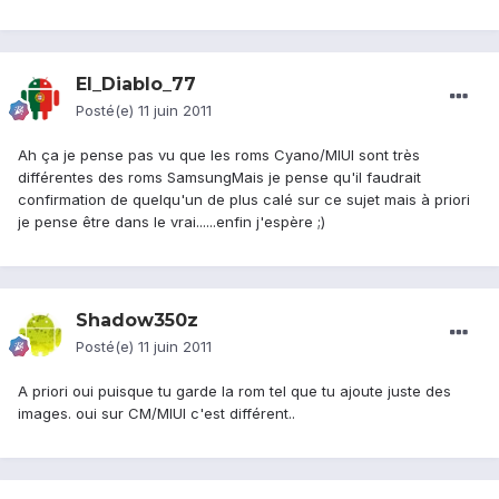
El_Diablo_77
Posté(e)
11 juin 2011
Ah ça je pense pas vu que les roms Cyano/MIUI sont très
différentes des roms SamsungMais je pense qu'il faudrait
confirmation de quelqu'un de plus calé sur ce sujet mais à priori
je pense être dans le vrai......enfin j'espère ;)
Shadow350z
Posté(e)
11 juin 2011
A priori oui puisque tu garde la rom tel que tu ajoute juste des
images. oui sur CM/MIUI c'est différent..