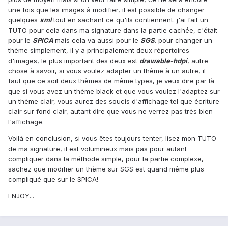
une fois que les images à modifier, il est possible de changer
quelques
xml
tout en sachant ce qu'ils contiennent. j'ai fait un
TUTO pour cela dans ma signature dans la partie cachée, c'était
pour le
SPICA
mais cela va aussi pour le
SGS
. pour changer un
thème simplement, il y a principalement deux répertoires
d'images, le plus important des deux est
drawable-hdpi
, autre
chose à savoir, si vous voulez adapter un thème à un autre, il
faut que ce soit deux thèmes de même types, je veux dire par là
que si vous avez un thème black et que vous voulez l'adaptez sur
un thème clair, vous aurez des soucis d'affichage tel que écriture
clair sur fond clair, autant dire que vous ne verrez pas très bien
l'affichage.
Voilà en conclusion, si vous êtes toujours tenter, lisez mon TUTO
de ma signature, il est volumineux mais pas pour autant
compliquer dans la méthode simple, pour la partie complexe,
sachez que modifier un thème sur SGS est quand même plus
compliqué que sur le SPICA!
ENJOY...