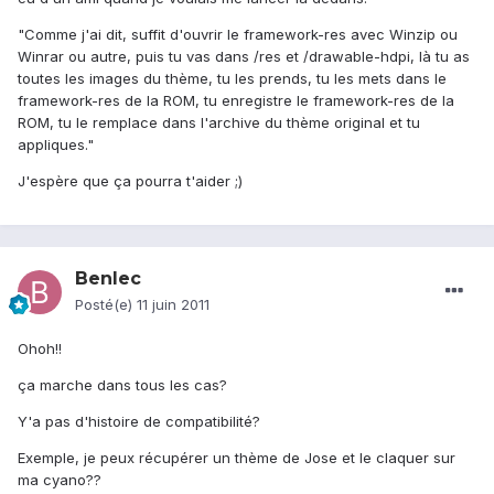
"Comme j'ai dit, suffit d'ouvrir le framework-res avec Winzip ou
Winrar ou autre, puis tu vas dans /res et /drawable-hdpi, là tu as
toutes les images du thème, tu les prends, tu les mets dans le
framework-res de la ROM, tu enregistre le framework-res de la
ROM, tu le remplace dans l'archive du thème original et tu
appliques."
J'espère que ça pourra t'aider ;)
Benlec
Posté(e)
11 juin 2011
Ohoh!!
ça marche dans tous les cas?
Y'a pas d'histoire de compatibilité?
Exemple, je peux récupérer un thème de Jose et le claquer sur
ma cyano??