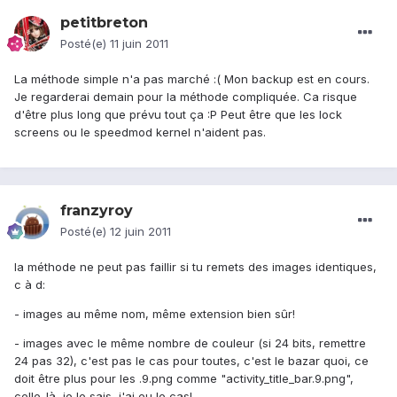
petitbreton
Posté(e)
11 juin 2011
La méthode simple n'a pas marché :( Mon backup est en cours.
Je regarderai demain pour la méthode compliquée. Ca risque
d'être plus long que prévu tout ça :P Peut être que les lock
screens ou le speedmod kernel n'aident pas.
franzyroy
Posté(e)
12 juin 2011
la méthode ne peut pas faillir si tu remets des images identiques,
c à d:
- images au même nom, même extension bien sûr!
- images avec le même nombre de couleur (si 24 bits, remettre
24 pas 32), c'est pas le cas pour toutes, c'est le bazar quoi, ce
doit être plus pour les .9.png comme "activity_title_bar.9.png",
celle-là, je le sais, j'ai eu le cas!