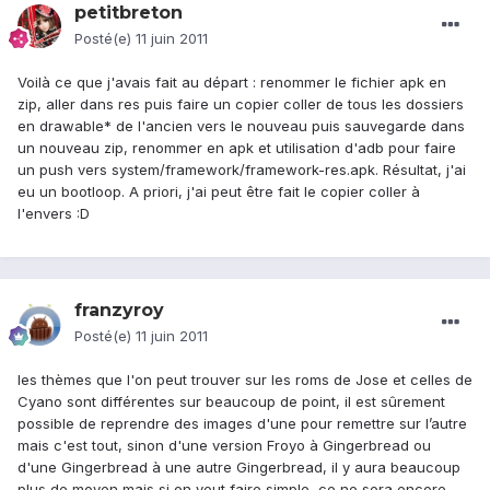
petitbreton
Posté(e)
11 juin 2011
Voilà ce que j'avais fait au départ : renommer le fichier apk en
zip, aller dans res puis faire un copier coller de tous les dossiers
en drawable* de l'ancien vers le nouveau puis sauvegarde dans
un nouveau zip, renommer en apk et utilisation d'adb pour faire
un push vers system/framework/framework-res.apk. Résultat, j'ai
eu un bootloop. A priori, j'ai peut être fait le copier coller à
l'envers :D
franzyroy
Posté(e)
11 juin 2011
les thèmes que l'on peut trouver sur les roms de Jose et celles de
Cyano sont différentes sur beaucoup de point, il est sûrement
possible de reprendre des images d'une pour remettre sur l’autre
mais c'est tout, sinon d'une version Froyo à Gingerbread ou
d'une Gingerbread à une autre Gingerbread, il y aura beaucoup
plus de moyen mais si on veut faire simple, ce ne sera encore