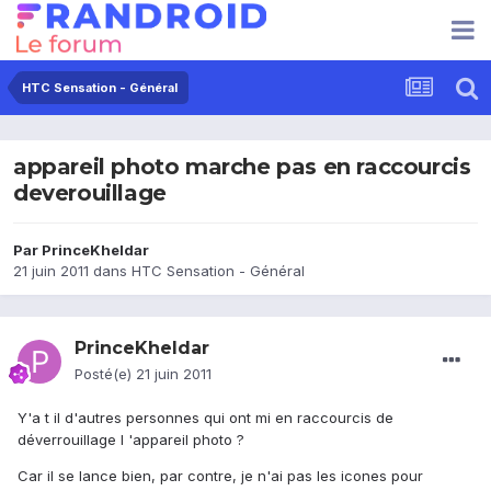
HTC Sensation - Général
appareil photo marche pas en raccourcis
deverouillage
Par
PrinceKheldar
21 juin 2011
dans
HTC Sensation - Général
PrinceKheldar
Posté(e)
21 juin 2011
Y'a t il d'autres personnes qui ont mi en raccourcis de
déverrouillage l 'appareil photo ?
Car il se lance bien, par contre, je n'ai pas les icones pour