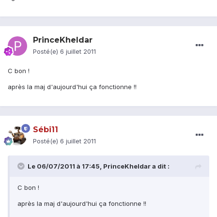
PrinceKheldar
Posté(e)
6 juillet 2011
C bon !
après la maj d'aujourd'hui ça fonctionne !!
Sébi11
Posté(e)
6 juillet 2011
Le 06/07/2011 à 17:45, PrinceKheldar a dit :
C bon !
après la maj d'aujourd'hui ça fonctionne !!