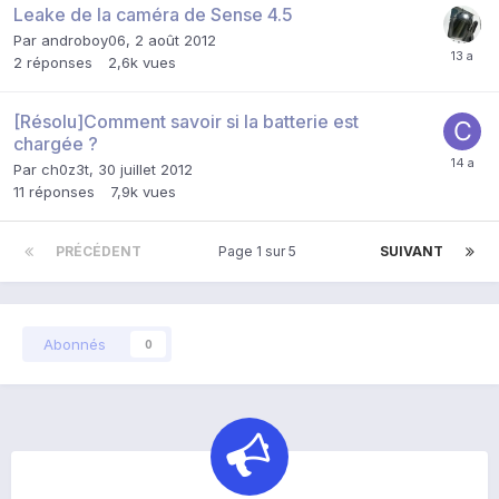
Leake de la caméra de Sense 4.5
Par
androboy06
,
2 août 2012
2
réponses
2,6k
vues
[Résolu]Comment savoir si la batterie est
chargée ?
Par
ch0z3t
,
30 juillet 2012
11
réponses
7,9k
vues
PRÉCÉDENT
Page 1 sur 5
SUIVANT
Abonnés
0