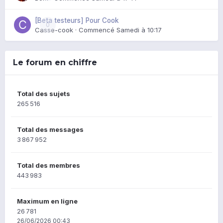
[Beta testeurs] Pour Cook
0
Casse-cook
· Commencé
Samedi à 10:17
Le forum en chiffre
Total des sujets
265 516
Total des messages
3 867 952
Total des membres
443 983
Maximum en ligne
26 781
26/06/2026 00:43