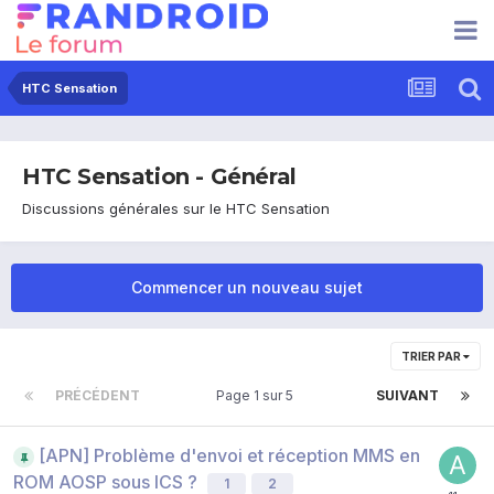
HTC Sensation
HTC Sensation - Général
Discussions générales sur le HTC Sensation
Commencer un nouveau sujet
TRIER PAR
PRÉCÉDENT
Page 1 sur 5
SUIVANT
[APN] Problème d'envoi et réception MMS en
ROM AOSP sous ICS ?
1
2