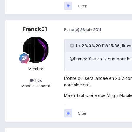
Citer
Franck91
Posté(e)
23 juin 2011
Le 23/06/2011 à 15:36, Iluvs a
@Franck91 je crois que pour le 
Membre
L'offre qui sera lancée en 2012 con
1,6k
normalement...
Modèle:
Honor 8
Mais il faut croire que Virgin Mobil
Citer