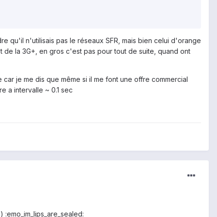
e qu'il n'utilisais pas le réseaux SFR, mais bien celui d'orange
 de la 3G+, en gros c'est pas pour tout de suite, quand ont
e car je me dis que même si il me font une offre commercial
 a intervalle ~ 0.1 sec
) :emo_im_lips_are_sealed: