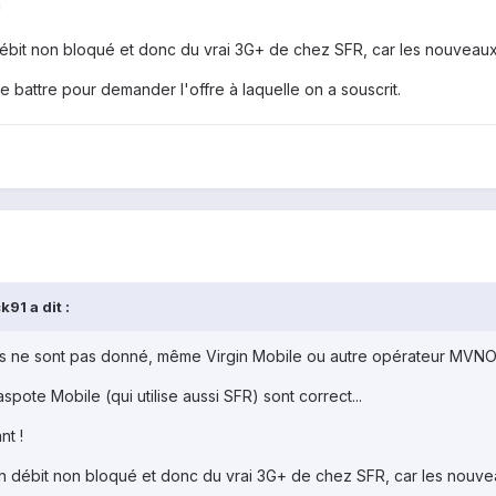
!
ébit non bloqué et donc du vrai 3G+ de chez SFR, car les nouveaux fo
 se battre pour demander l'offre à laquelle on a souscrit.
91 a dit :
s ne sont pas donné, même Virgin Mobile ou autre opérateur MVNO,
pote Mobile (qui utilise aussi SFR) sont correct...
nt !
n débit non bloqué et donc du vrai 3G+ de chez SFR, car les nouveaux