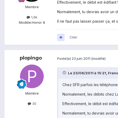
Effectivement, le débit est édifiant 
Membre
Normalement, tu devrais avoir un d
1,6k
Il ne faut pas laisser passer ça, et
Modèle:
Honor 8
Citer
plopingo
Posté(e)
23 juin 2011
(modifié)
Le 23/06/2011 à 15:21, Franck
Chez SFR parfois les téléphone
Membre
Normalement, les débits chez Las
Effectivement, le débit est édifia
30
Normalement, tu devrais avoir u