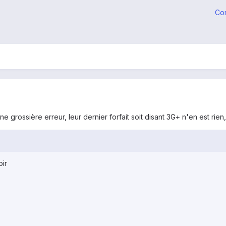
Co
 grossière erreur, leur dernier forfait soit disant 3G+ n'en est rien, j
oir