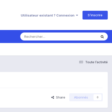
S’inscrire
Utilisateur existant ? Connexion
Toute l’activité
Share
Abonnés
0