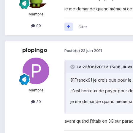
je me demande quand même si ce n'
Membre
90
Citer
plopingo
Posté(e)
23 juin 2011
Le 23/06/2011 à 15:36, Iluvs a
@Franck91 je crois que pour le 
Membre
c'est honteux de payer pour de 
je me demande quand même si ce
30
avant quand j’étais en 3G sur para