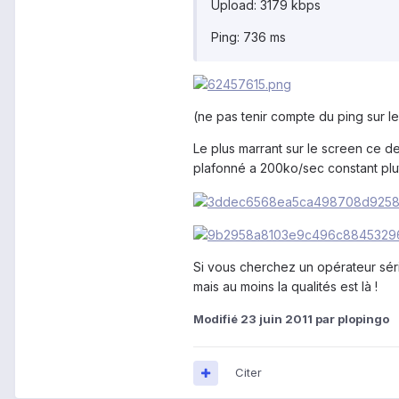
Upload: 3179 kbps
Ping: 736 ms
(ne pas tenir compte du ping sur l
Le plus marrant sur le screen ce de
plafonné a 200ko/sec constant plut
Si vous cherchez un opérateur séri
mais au moins la qualités est là !
Modifié
23 juin 2011
par plopingo
Citer