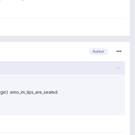
Auteur
gin) :emo_im_lips_are_sealed: