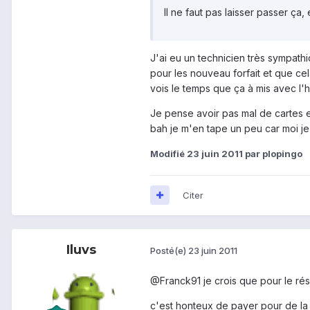
Il ne faut pas laisser passer ça,
J'ai eu un technicien très sympathi
pour les nouveau forfait et que ce
vois le temps que ça à mis avec l'hi
Je pense avoir pas mal de cartes e
bah je m'en tape un peu car moi je
Modifié
23 juin 2011
par plopingo
Citer
Iluvs
Posté(e)
23 juin 2011
@Franck91 je crois que pour le rés
c'est honteux de payer pour de la 