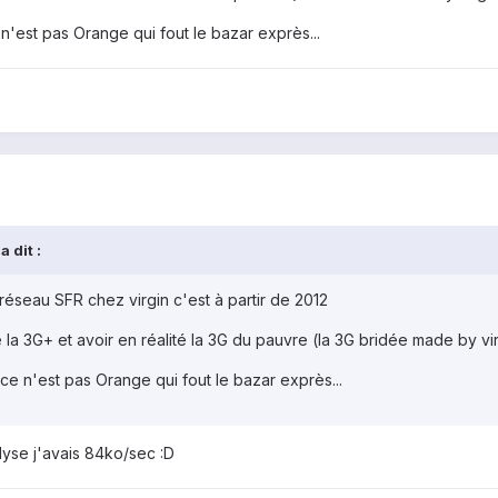
est pas Orange qui fout le bazar exprès...
 dit :
réseau SFR chez virgin c'est à partir de 2012
la 3G+ et avoir en réalité la 3G du pauvre (la 3G bridée made by vir
 n'est pas Orange qui fout le bazar exprès...
dyse j'avais 84ko/sec :D