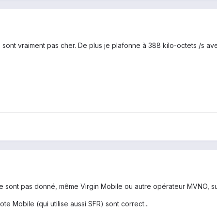
s sont vraiment pas cher. De plus je plafonne à 388 kilo-octets /s ave
e sont pas donné, même Virgin Mobile ou autre opérateur MVNO, su
e Mobile (qui utilise aussi SFR) sont correct...