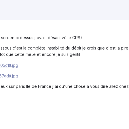
e screen ci dessus j'avais désactivé le GPS)
ssous c'est la complète instabilité du débit je crois que c'est la pir
ôt que cette me..e et encore je suis gentil
eux sur paris Ile de France j'ai qu'une chose a vous dire allez che