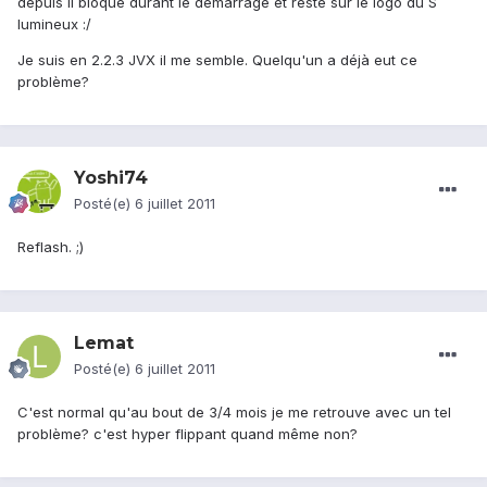
depuis il bloque durant le démarrage et reste sur le logo du S
lumineux :/
Je suis en 2.2.3 JVX il me semble. Quelqu'un a déjà eut ce
problème?
Yoshi74
Posté(e)
6 juillet 2011
Reflash. ;)
Lemat
Posté(e)
6 juillet 2011
C'est normal qu'au bout de 3/4 mois je me retrouve avec un tel
problème? c'est hyper flippant quand même non?