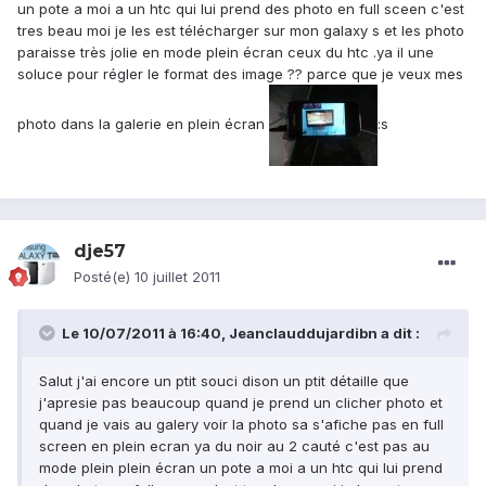
un pote a moi a un htc qui lui prend des photo en full sceen c'est
tres beau moi je les est télécharger sur mon galaxy s et les photo
paraisse très jolie en mode plein écran ceux du htc .ya il une
soluce pour régler le format des image ?? parce que je veux mes
photo dans la galerie en plein écran
:s
dje57
Posté(e)
10 juillet 2011
Le 10/07/2011 à 16:40, Jeanclauddujardibn a dit :
Salut j'ai encore un ptit souci dison un ptit détaille que
j'apresie pas beaucoup quand je prend un clicher photo et
quand je vais au galery voir la photo sa s'afiche pas en full
screen en plein ecran ya du noir au 2 cauté c'est pas au
mode plein plein écran un pote a moi a un htc qui lui prend