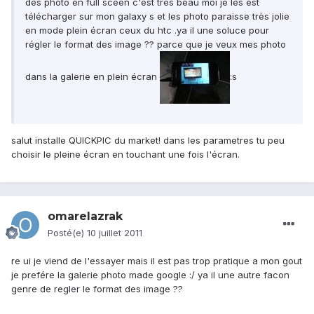
des photo en full sceen c'est tres beau moi je les est
télécharger sur mon galaxy s et les photo paraisse très jolie
en mode plein écran ceux du htc .ya il une soluce pour
régler le format des image ?? parce que je veux mes photo
dans la galerie en plein écran
:s
salut installe QUICKPIC du market! dans les parametres tu peu
choisir le pleine écran en touchant une fois l'écran.
omarelazrak
Posté(e)
10 juillet 2011
re ui je viend de l'essayer mais il est pas trop pratique a mon gout
je prefére la galerie photo made google :/ ya il une autre facon
genre de regler le format des image ??