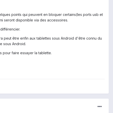
quelques points qui peuvent en bloquer certains(les ports usb et
dmi seront disponible via des accessoires.
différencier.
ettra peut être enfin aux tablettes sous Android d'être connu du
te sous Android.
s pour faire essayer la tablette.