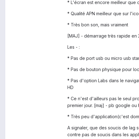
* L'écran est encore meilleur que cel
* Qualité APN meilleur que sur l'ic
* Très bon son, mais vraiment
[MAJ] - démarrage très rapide en
Les - :
* Pas de port usb ou micro usb sta
* Pas de bouton physique pour lock
* Pas d'option Labs dans le naviga
HD
* Ce n'est d'ailleurs pas le seul 
premier jour. [maj] - pb google o
* Très peu d'application(c'est dom
A signaler, que des soucis de lag s
contre pas de soucis dans les applic