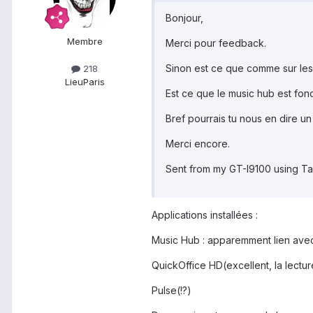
Bonjour,
Membre
Merci pour feedback.
Sinon est ce que comme sur les 
218
Lieu
Paris
Est ce que le music hub est fonc
Bref pourrais tu nous en dire un
Merci encore.
Sent from my GT-I9100 using Ta
Applications installées :
Music Hub : apparemment lien avec 
QuickOffice HD(excellent, la lectu
Pulse(!?)