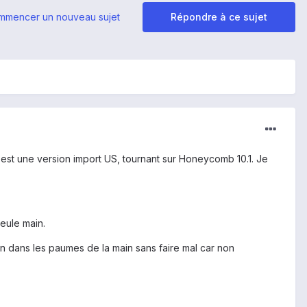
mmencer un nouveau sujet
Répondre à ce sujet
 c'est une version import US, tournant sur Honeycomb 10.1. Je
seule main.
ien dans les paumes de la main sans faire mal car non