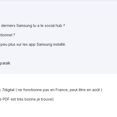
derniers Samsung tu a le social hub ?
tionnel ?
 peu plus sur les app Samsung installé.
patalk
7digital ( ne fonctionne pas en France, peut être en août )
re PDF est très bonne je trouve)