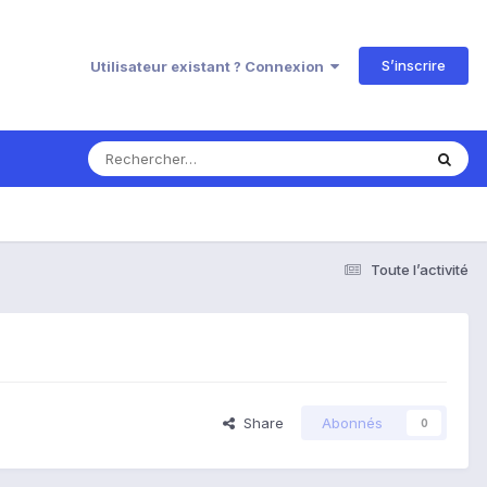
S’inscrire
Utilisateur existant ? Connexion
Toute l’activité
Share
Abonnés
0