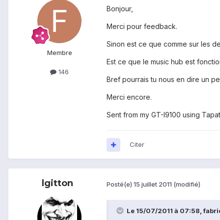
Bonjour,
Merci pour feedback.
Sinon est ce que comme sur les der
Membre
Est ce que le music hub est fonctio
146
Bref pourrais tu nous en dire un pe
Merci encore.
Sent from my GT-I9100 using Tapat
Citer
lgitton
Posté(e)
15 juillet 2011
(modifié)
Le 15/07/2011 à 07:58, fabrice