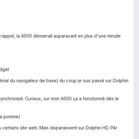
appel, la A500 démarrait auparavant en plus d'une minute
idget
génial du navigateur de base) du coup je suis passé sur Dolphin
synchronisé. Curieux, sur mon A500 ça a fonctionné dès le
 la pomme)
 certains site web. Mais disparaissent sur Dolphin HD. PAr