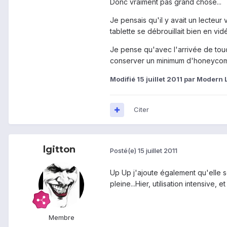
Donc vraiment pas grand chose...
Je pensais qu'il y avait un lecteur 
tablette se débrouillait bien en vid
Je pense qu'avec l'arrivée de touc
conserver un minimum d'honeyco
Modifié
15 juillet 2011
par Modern L
Citer
lgitton
Posté(e)
15 juillet 2011
Up Up j'ajoute également qu'elle s
pleine...Hier, utilisation intensive
Membre