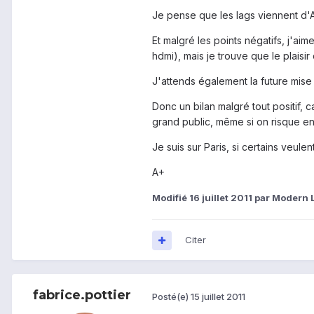
Je pense que les lags viennent d'An
Et malgré les points négatifs, j'ai
hdmi), mais je trouve que le plaisi
J'attends également la future mise 
Donc un bilan malgré tout positif, c
grand public, même si on risque en
Je suis sur Paris, si certains veule
A+
Modifié
16 juillet 2011
par Modern L
Citer
fabrice.pottier
Posté(e)
15 juillet 2011