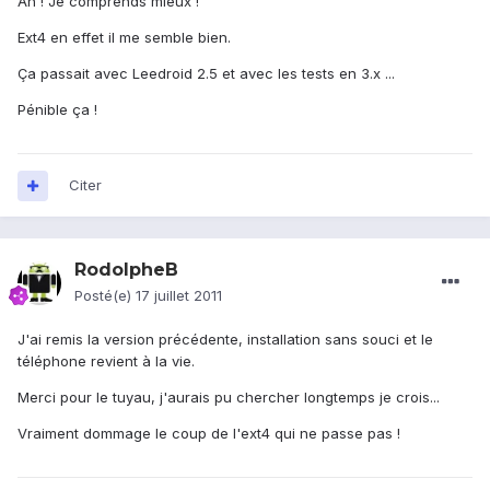
Ah ! Je comprends mieux !
Ext4 en effet il me semble bien.
Ça passait avec Leedroid 2.5 et avec les tests en 3.x ...
Pénible ça !
Citer
RodolpheB
Posté(e)
17 juillet 2011
J'ai remis la version précédente, installation sans souci et le
téléphone revient à la vie.
Merci pour le tuyau, j'aurais pu chercher longtemps je crois...
Vraiment dommage le coup de l'ext4 qui ne passe pas !