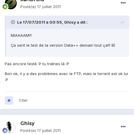
Posté(e)
17 juillet 2011
Le 17/07/2011 à 00:55, Ghisy a dit :
MIAAAAM!!!
Ça sent le test de la version Data++ demain tout ça!!! B)
Pas encore testé :P tu traînes là :P
Bon ok, il y a des problèmes avec le FTP, mais le torrent est ok lui
:P
Citer
Ghisy
Posté(e)
17 juillet 2011