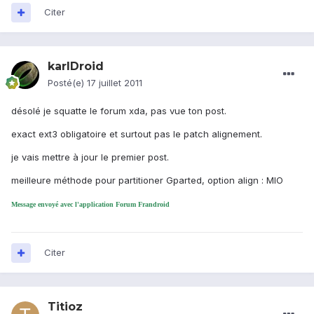
Citer
karlDroid
Posté(e)
17 juillet 2011
désolé je squatte le forum xda, pas vue ton post.
exact ext3 obligatoire et surtout pas le patch alignement.
je vais mettre à jour le premier post.
meilleure méthode pour partitioner Gparted, option align : MIO
Message envoyé avec l'application Forum Frandroid
Citer
Titioz