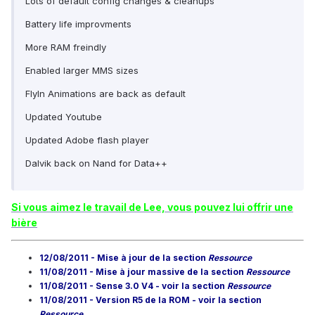
Lots of default config changes & cleanups
Battery life improvments
More RAM freindly
Enabled larger MMS sizes
FlyIn Animations are back as default
Updated Youtube
Updated Adobe flash player
Dalvik back on Nand for Data++
Si vous aimez le travail de Lee, vous pouvez lui offrir une
bière
12/08/2011 - Mise à jour de
la section
Ressource
11/08/2011 - Mise à jour massive de
la section
Ressource
11/08/2011 - Sense 3.0 V4
- voir la section
Ressource
11/08/2011 - Version R5 de la ROM
- voir la section
Ressource