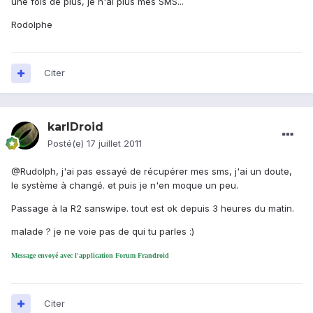
une fois de plus, je n'ai plus mes SMS...
Rodolphe
Citer
karlDroid
Posté(e)
17 juillet 2011
@Rudolph, j'ai pas essayé de récupérer mes sms, j'ai un doute,
le système à changé. et puis je n'en moque un peu.
Passage à la R2 sanswipe. tout est ok depuis 3 heures du matin.
malade ? je ne voie pas de qui tu parles :)
Message envoyé avec l'application Forum Frandroid
Citer