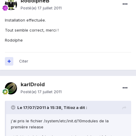
RodolpheB
Posté(e)
17 juillet 2011
Installation effectuée.
Tout semble correct, merci !
Rodolphe
Citer
karlDroid
Posté(e)
17 juillet 2011
Le 17/07/2011 à 15:38, Titioz a dit :
j'ai pris le fichier /system/etc/init.d/10modules de la
première release