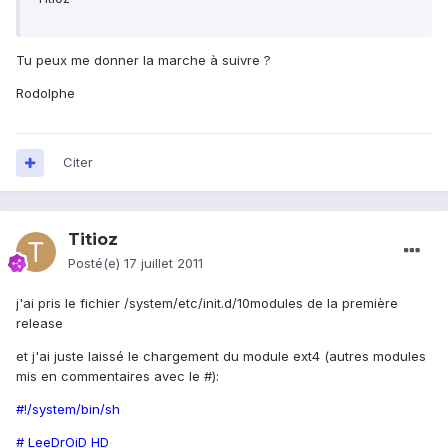
Tu peux me donner la marche à suivre ?
Rodolphe
Citer
Titioz
Posté(e)
17 juillet 2011
j'ai pris le fichier /system/etc/init.d/10modules de la première
release
et j'ai juste laissé le chargement du module ext4 (autres modules
mis en commentaires avec le #):
#!/system/bin/sh
# LeeDrOiD HD