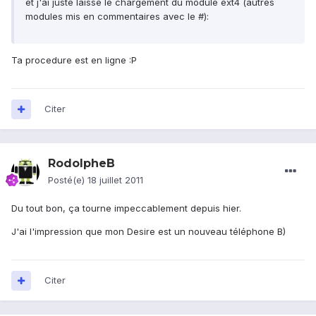
et j'ai juste laissé le chargement du module ext4 (autres
modules mis en commentaires avec le #):
Ta procedure est en ligne :P
Citer
RodolpheB
Posté(e)
18 juillet 2011
Du tout bon, ça tourne impeccablement depuis hier.
J'ai l'impression que mon Desire est un nouveau téléphone B)
Citer