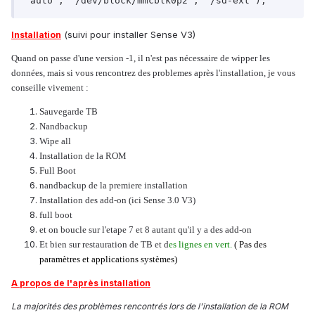
"auto", "/dev/block/mmcblk0p2", "/sd-ext"); 
(suivi pour installer Sense V3)
Installation
Quand on passe d'une version -1, il n'est pas nécessaire de wipper les
données, mais si vous rencontrez des problemes après l'installation, je vous
conseille vivement :
Sauvegarde TB
Nandbackup
Wipe all
Installation de la ROM
Full Boot
nandbackup de la premiere installation
Installation des add-on (ici Sense 3.0 V3)
full boot
et on boucle sur l'etape 7 et 8 autant qu'il y a des add-on
Et bien sur restauration de TB et d
es lignes en vert.
( Pas des
paramètres et applications systèmes)
A propos de l'après installation
La majorités des problèmes rencontrés lors de l'installation de la ROM