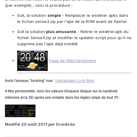
(par exemple) , voici la procédure :
Soit, la solution
simple
- Remplacer le weather apks dans
le fichier sense3.zip par l'apk de la ROM avant de flasher
Soit la solution
plus amusante
- Retirer le weather.apk du
fichier Sense3.zip et modifier le updater-script pour qu'il ne
supprime pas l'apk déjà installé
Page de téléchargement
Unbranded Lock Ring
Avoir l'anneau "lockring" nue :
A titre personnelle, voici les valeurs d'espace disque sur la nandroid
mémoire et la SD après une installe dans les règles (wipe de tout :P) :
Modifié
20 août 2011
par Droidxda