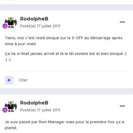
RodolpheB
Posté(e)
17 juillet 2011
Tiens, moi c'est resté bloqué sur le S-OFF au démarrage après
mise à jour :mad:
Ça ne m'était jamais arrivé et là le tél semble bel et bien bloqué :(
:( :(
Citer
RodolpheB
Posté(e)
17 juillet 2011
Je suis passé par Rom Manager mais pour la première fois ça a
planté.