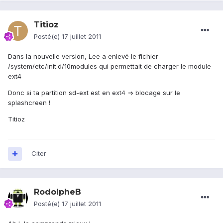
Titioz
Posté(e)
17 juillet 2011
Dans la nouvelle version, Lee a enlevé le fichier
/system/etc/init.d/10modules qui permettait de charger le module
ext4
Donc si ta partition sd-ext est en ext4 => blocage sur le
splashcreen !
Titioz
Citer
RodolpheB
Posté(e)
17 juillet 2011