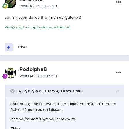
Posté(e)
17 juillet 2011
confirmation de lee S-off non obligatoire :)
Message envoyé avec l'application Forum Frandroid
Citer
RodolpheB
Posté(e)
17 juillet 2011
Le 17/07/2011 à 14:28, Titioz a dit :
Pour que ça passe avec une partition en ext4, j'ai remis le
fichier 10modules en laissant :
insmod /system/lib/modules/ext4.ko
Titioz