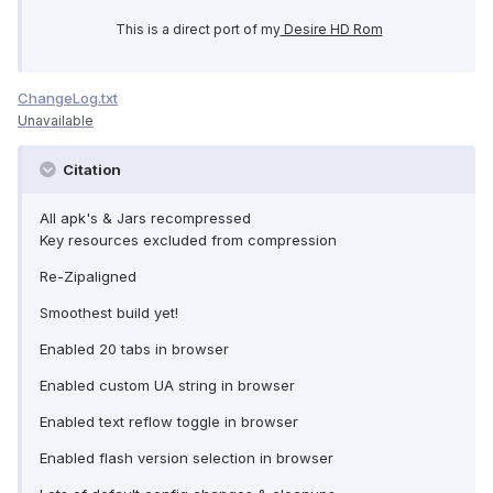
This is a direct port of my
Desire HD Rom
ChangeLog.txt
Unavailable
Citation
All apk's & Jars recompressed
Key resources excluded from compression
Re-Zipaligned
Smoothest build yet!
Enabled 20 tabs in browser
Enabled custom UA string in browser
Enabled text reflow toggle in browser
Enabled flash version selection in browser