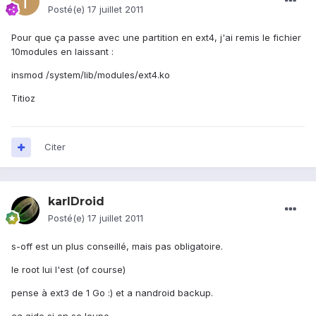
Posté(e)
17 juillet 2011
Pour que ça passe avec une partition en ext4, j'ai remis le fichier
10modules en laissant :
insmod /system/lib/modules/ext4.ko
Titioz
Citer
karlDroid
Posté(e)
17 juillet 2011
s-off est un plus conseillé, mais pas obligatoire.
le root lui l'est (of course)
pense à ext3 de 1 Go :) et a nandroid backup.