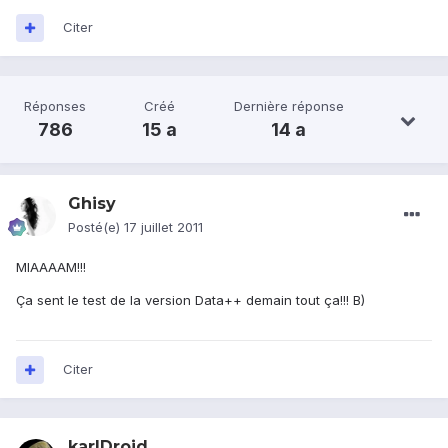
Citer
Réponses
Créé
Dernière réponse
786
15 a
14 a
Ghisy
Posté(e)
17 juillet 2011
MIAAAAM!!!
Ça sent le test de la version Data++ demain tout ça!!! B)
Citer
karlDroid