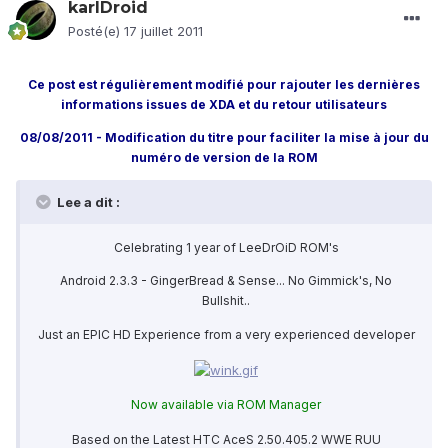
karlDroid
Posté(e)
17 juillet 2011
Ce post est régulièrement modifié pour rajouter les dernières
informations issues de XDA et du retour utilisateurs
08/08/2011 - Modification du titre pour faciliter la mise à jour du
numéro de version de la ROM
Lee a dit :
Celebrating 1 year of LeeDrOiD ROM's
Android 2.3.3 - GingerBread & Sense... No Gimmick's, No
Bullshit..
Just an EPIC HD Experience from a very experienced developer
Now available via ROM Manager
Based on the Latest HTC AceS 2.50.405.2 WWE RUU