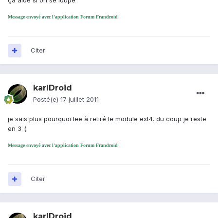
ça aide si on se loupe
Message envoyé avec l'application Forum Frandroid
Citer
karlDroid
Posté(e)
17 juillet 2011
je sais plus pourquoi lee à retiré le module ext4. du coup je reste
en 3 :)
Message envoyé avec l'application Forum Frandroid
Citer
karlDroid