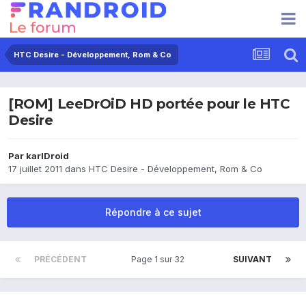
HTC Desire - Développement, Rom & Co
[ROM] LeeDrOiD HD portée pour le HTC
Desire
Par
karlDroid
17 juillet 2011
dans
HTC Desire - Développement, Rom & Co
Répondre à ce sujet
PRÉCÉDENT
Page 1 sur 32
SUIVANT