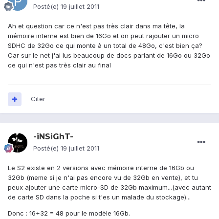
Posté(e)
19 juillet 2011
Ah et question car ce n'est pas très clair dans ma tête, la
mémoire interne est bien de 16Go et on peut rajouter un micro
SDHC de 32Go ce qui monte à un total de 48Go, c'est bien ça?
Car sur le net j'ai lus beaucoup de docs parlant de 16Go ou 32Go
ce qui n'est pas très clair au final
Citer
-iNSiGhT-
Posté(e)
19 juillet 2011
Le S2 existe en 2 versions avec mémoire interne de 16Gb ou
32Gb (meme si je n'ai pas encore vu de 32Gb en vente), et tu
peux ajouter une carte micro-SD de 32Gb maximum...(avec autant
de carte SD dans la poche si t'es un malade du stockage)...
Donc : 16+32 = 48 pour le modèle 16Gb.