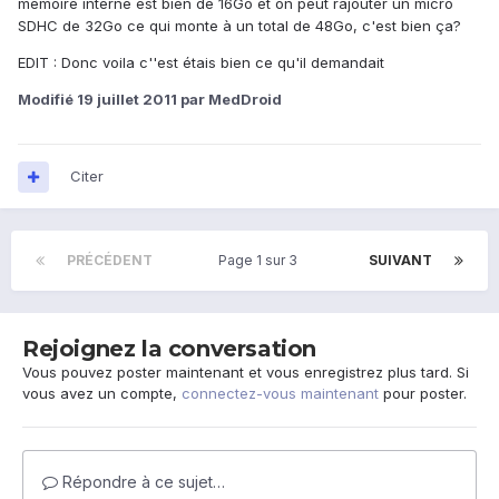
mémoire interne est bien de 16Go et on peut rajouter un micro
SDHC de 32Go ce qui monte à un total de 48Go, c'est bien ça?
EDIT : Donc voila c''est étais bien ce qu'il demandait
Modifié
19 juillet 2011
par MedDroid
Citer
PRÉCÉDENT
Page 1 sur 3
SUIVANT
Rejoignez la conversation
Vous pouvez poster maintenant et vous enregistrez plus tard. Si
vous avez un compte,
connectez-vous maintenant
pour poster.
Répondre à ce sujet…