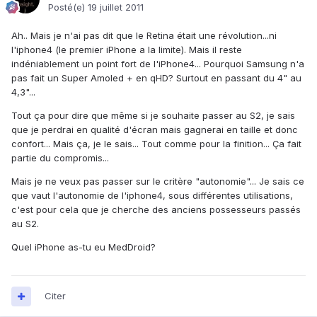
Posté(e)
19 juillet 2011
Ah.. Mais je n'ai pas dit que le Retina était une révolution...ni
l'iphone4 (le premier iPhone a la limite). Mais il reste
indéniablement un point fort de l'iPhone4... Pourquoi Samsung n'a
pas fait un Super Amoled + en qHD? Surtout en passant du 4" au
4,3"...
Tout ça pour dire que même si je souhaite passer au S2, je sais
que je perdrai en qualité d'écran mais gagnerai en taille et donc
confort... Mais ça, je le sais... Tout comme pour la finition... Ça fait
partie du compromis...
Mais je ne veux pas passer sur le critère "autonomie"... Je sais ce
que vaut l'autonomie de l'iphone4, sous différentes utilisations,
c'est pour cela que je cherche des anciens possesseurs passés
au S2.
Quel iPhone as-tu eu MedDroid?
Citer