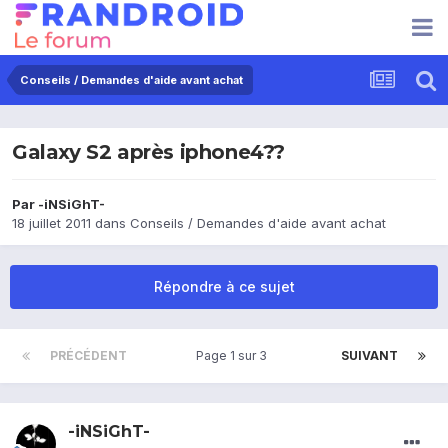
Conseils / Demandes d'aide avant achat
Galaxy S2 après iphone4??
Par
-iNSiGhT-
18 juillet 2011
dans
Conseils / Demandes d'aide avant achat
Répondre à ce sujet
PRÉCÉDENT
Page 1 sur 3
SUIVANT
-iNSiGhT-