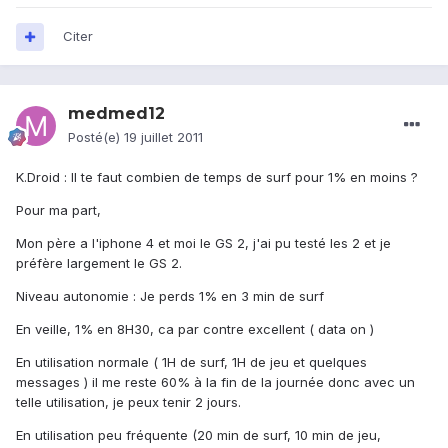
Citer
medmed12
Posté(e)
19 juillet 2011
K.Droid : Il te faut combien de temps de surf pour 1% en moins ?
Pour ma part,
Mon père a l'iphone 4 et moi le GS 2, j'ai pu testé les 2 et je
préfère largement le GS 2.
Niveau autonomie : Je perds 1% en 3 min de surf
En veille, 1% en 8H30, ca par contre excellent ( data on )
En utilisation normale ( 1H de surf, 1H de jeu et quelques
messages ) il me reste 60% à la fin de la journée donc avec un
telle utilisation, je peux tenir 2 jours.
En utilisation peu fréquente (20 min de surf, 10 min de jeu,