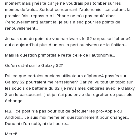
moment mais j'hésite car je ne voudrais pas tomber sur les
mêmes défauts... Surtout concernant l'autonomie...car autant, la
premier fois, repasser a l'iPhone ne m'a pas couté cher
(renouvellement) autant la, je suis a sec pour les points de
renouvellement...
Je sais que du point de vue hardware, le S2 surpasse l'iphone4
qui a aujourd'hui plus d'un an...a part au niveau de la finition...
Mais la question primordiale reste celle de l'autonomie...
Qu'en est-il sur le Galaxy S2?
Est-ce que certains anciens utilisateurs d'iphone4 passés sur
Galaxy S2 pourraient me renseigner? Car j'ai vu tout un topic sur
les soucis de batterie du S2 (je revis mes déboires avec le Galaxy
S en le parcourant...) et je n'ai pas envie de regretter ce possible
échange...
N.B. : ce post n'a pas pour but de défouler les pro-Apple ou
Android... Je suis moi même en questionnement pour changer...
Donc ni d'un coté, ni de l'autre...
Merci!