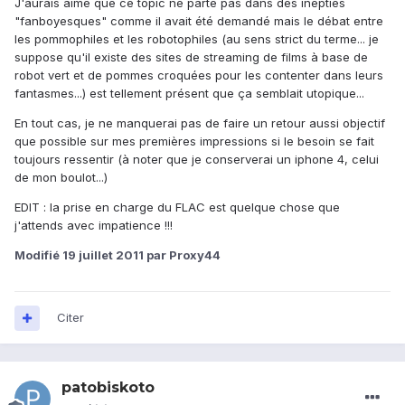
J'aurais aimé que ce topic ne parte pas dans des inepties
"fanboyesques" comme il avait été demandé mais le débat entre
les pommophiles et les robotophiles (au sens strict du terme... je
suppose qu'il existe des sites de streaming de films à base de
robot vert et de pommes croquées pour les contenter dans leurs
fantasmes...) est tellement présent que ça semblait utopique...
En tout cas, je ne manquerai pas de faire un retour aussi objectif
que possible sur mes premières impressions si le besoin se fait
toujours ressentir (à noter que je conserverai un iphone 4, celui
de mon boulot...)
EDIT : la prise en charge du FLAC est quelque chose que
j'attends avec impatience !!!
Modifié
19 juillet 2011
par Proxy44
Citer
patobiskoto