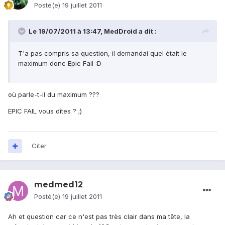
Posté(e)
19 juillet 2011
Le 19/07/2011 à 13:47, MedDroid a dit :
T'a pas compris sa question, il demandai quel était le
maximum donc Epic Fail :D
où parle-t-il du maximum ???
EPIC FAIL vous dîtes ? ;)
Citer
medmed12
Posté(e)
19 juillet 2011
Ah et question car ce n'est pas très clair dans ma tête, la