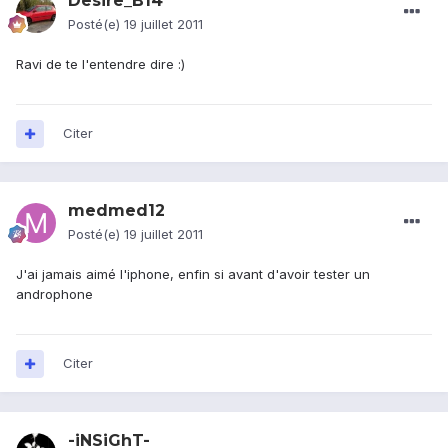
Desire_B14
Posté(e)
19 juillet 2011
Ravi de te l'entendre dire :)
Citer
medmed12
Posté(e)
19 juillet 2011
J'ai jamais aimé l'iphone, enfin si avant d'avoir tester un
androphone
Citer
-iNSiGhT-