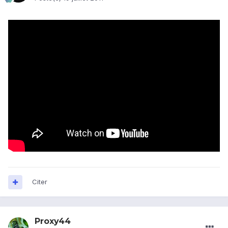
Citer
Proxy44