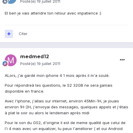
Posté(e)
19 juillet 2011
Et ben je vais attendre ton retour avec impatience :)
Citer
medmed12
Posté(e)
19 juillet 2011
ALors, j'ai gardé mon iphone 4 1 mois après il m'a soulé.
Pour répondreà tes questions, le S2 32GB ne sera jjamais
disponible en france.
Avec l'iphone, j'allais sur internet, environ 45Min-1H, je jouais
environ 1H-2H, j'envoyai des messages, quelques appels et j'étais
à plat le soir ou alors le lendemain après midi
Pour le son du GS2, d'origine il est de meme qualité que celui de
l'i 4 mais avec un equalizer, tu peux l'améliorer ( et oui Android