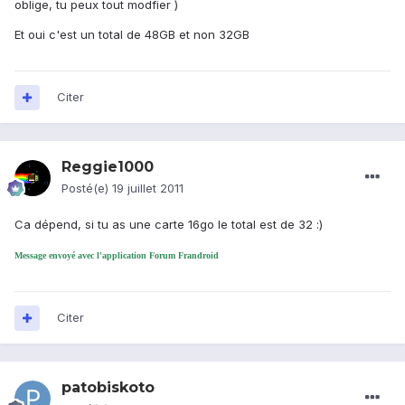
oblige, tu peux tout modfier )
Et oui c'est un total de 48GB et non 32GB
Citer
Reggie1000
Posté(e)
19 juillet 2011
Ca dépend, si tu as une carte 16go le total est de 32 :)
Message envoyé avec l'application Forum Frandroid
Citer
patobiskoto