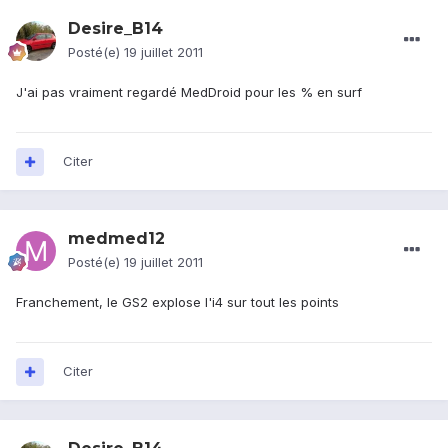
Desire_B14
Posté(e)
19 juillet 2011
J'ai pas vraiment regardé MedDroid pour les % en surf
Citer
medmed12
Posté(e)
19 juillet 2011
Franchement, le GS2 explose l'i4 sur tout les points
Citer