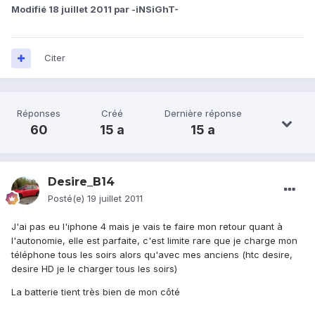
Modifié
18 juillet 2011
par -iNSiGhT-
Citer
Réponses
Créé
Dernière réponse
60
15 a
15 a
Desire_B14
Posté(e)
19 juillet 2011
J'ai pas eu l'iphone 4 mais je vais te faire mon retour quant à
l'autonomie, elle est parfaite, c'est limite rare que je charge mon
téléphone tous les soirs alors qu'avec mes anciens (htc desire,
desire HD je le charger tous les soirs)
La batterie tient très bien de mon côté