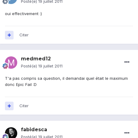
Posté(e)
19 juillet 2011
oui effectivement :)
Citer
medmed12
Posté(e)
19 juillet 2011
T'a pas compris sa question, il demandai quel était le maximum
donc Epic Fail :D
Citer
fabidesca
Posté(e)
19 juillet 2011