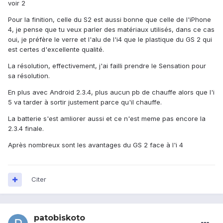
voir 2
Pour la finition, celle du S2 est aussi bonne que celle de l'iPhone
4, je pense que tu veux parler des matériaux utilisés, dans ce cas
oui, je préfère le verre et l'alu de l'i4 que le plastique du GS 2 qui
est certes d'excellente qualité.
La résolution, effectivement, j'ai failli prendre le Sensation pour
sa résolution.
En plus avec Android 2.3.4, plus aucun pb de chauffe alors que l'i
5 va tarder à sortir justement parce qu'il chauffe.
La batterie s'est amliorer aussi et ce n'est meme pas encore la
2.3.4 finale.
Après nombreux sont les avantages du GS 2 face à l'i 4
Citer
patobiskoto