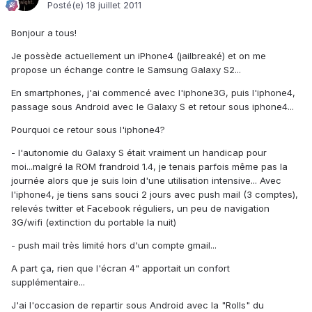
Posté(e)
18 juillet 2011
Bonjour a tous!
Je possède actuellement un iPhone4 (jailbreaké) et on me
propose un échange contre le Samsung Galaxy S2...
En smartphones, j'ai commencé avec l'iphone3G, puis l'iphone4,
passage sous Android avec le Galaxy S et retour sous iphone4...
Pourquoi ce retour sous l'iphone4?
- l'autonomie du Galaxy S était vraiment un handicap pour
moi...malgré la ROM frandroid 1.4, je tenais parfois même pas la
journée alors que je suis loin d'une utilisation intensive... Avec
l'iphone4, je tiens sans souci 2 jours avec push mail (3 comptes),
relevés twitter et Facebook réguliers, un peu de navigation
3G/wifi (extinction du portable la nuit)
- push mail très limité hors d'un compte gmail...
A part ça, rien que l'écran 4" apportait un confort
supplémentaire...
J'ai l'occasion de repartir sous Android avec la "Rolls" du