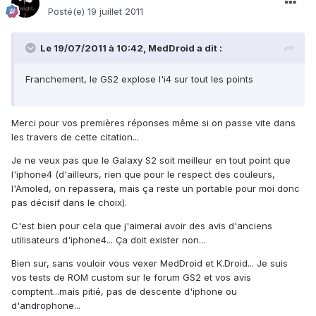
Posté(e)
19 juillet 2011
Le 19/07/2011 à 10:42, MedDroid a dit :
Franchement, le GS2 explose l'i4 sur tout les points
Merci pour vos premières réponses même si on passe vite dans
les travers de cette citation...
Je ne veux pas que le Galaxy S2 soit meilleur en tout point que
l'iphone4 (d'ailleurs, rien que pour le respect des couleurs,
l'Amoled, on repassera, mais ça reste un portable pour moi donc
pas décisif dans le choix).
C'est bien pour cela que j'aimerai avoir des avis d'anciens
utilisateurs d'iphone4... Ça doit exister non...
Bien sur, sans vouloir vous vexer MedDroid et K.Droid... Je suis
vos tests de ROM custom sur le forum GS2 et vos avis
comptent...mais pitié, pas de descente d'iphone ou
d'androphone...