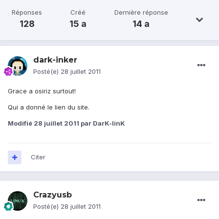
Réponses
Créé
Dernière réponse
128
15 a
14 a
dark-inker
Posté(e)
28 juillet 2011
Grace a osiriz surtout!
Qui a donné le lien du site.
Modifié
28 juillet 2011
par DarK-linK
Citer
Crazyusb
Posté(e)
28 juillet 2011