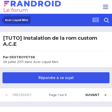
Acer Liquid Mini
[TUTO] Instalation de la rom custom
A.C.E
Par
DESTROYETSK
28 juillet 2011
dans
Acer Liquid Mini
Répondre à ce sujet
PRÉCÉDENT
Page 1 sur 6
SUIVANT