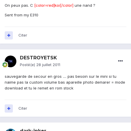
On peux pas. C
[color=red]koi[/color]
une nand ?
Sent from my E310
Citer
DESTROYETSK
Posté(e)
28 juillet 2011
sauvegarde de secour en gros .... pas besoin sur le mini si tu
naime pas la custom volume bas apareille photo demarer = mode
download et tu le remet en rom stock
Citer
dark-inker