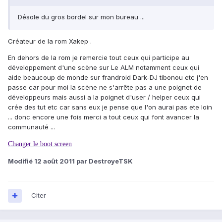
Désole du gros bordel sur mon bureau ...
Créateur de la rom Xakep .
En dehors de la rom je remercie tout ceux qui participe au
développement d'une scène sur Le ALM notamment ceux qui
aide beaucoup de monde sur frandroid Dark-DJ tibonou etc j'en
passe car pour moi la scène ne s'arrête pas a une poignet de
développeurs mais aussi a la poignet d'user / helper ceux qui
crée des tut etc car sans eux je pense que l'on aurai pas ete loin
... donc encore une fois merci a tout ceux qui font avancer la
communauté ...
Changer le boot screen
Modifié
12 août 2011
par DestroyeTSK
Citer