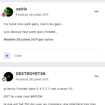
oziris
Posté(e)
28 juillet 2011
Ca fume mon petit gars, merci les gars...
suis dessue faut juste que j'installe...
Modifié
28 juillet 2011
par oziris
Citer
DESTROYETSK
Posté(e)
28 juillet 2011
je lance l'instale dans 5 4 3 2 1 i am scared =D
EDIT le code cest ##3131#
la maj est fait 150 mo user au compteur une interface tres tres