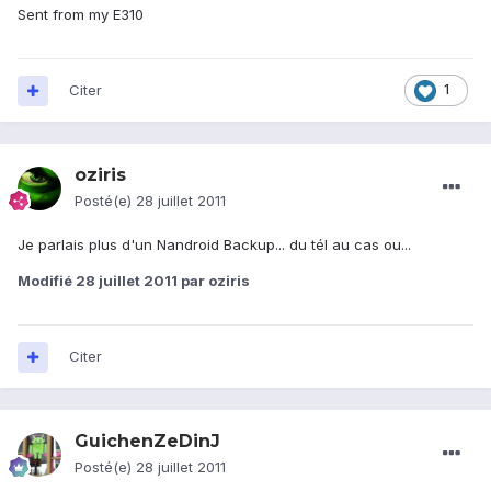
Sent from my E310
Citer
1
oziris
Posté(e)
28 juillet 2011
Je parlais plus d'un Nandroid Backup... du tél au cas ou...
Modifié
28 juillet 2011
par oziris
Citer
GuichenZeDinJ
Posté(e)
28 juillet 2011