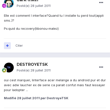
Posté(e)
28 juillet 2011
Elle est comment l interface?Quand tu l installe tu perd tout(appli
sms..)?
Ps:quid du recovery(tibonou-malez)
Citer
DESTROYETSK
Posté(e)
28 juillet 2011
oui cest marquer, linterface acer melange a du android pur et dur
avec adw laucher ex de serie ca parait confut mais faut lessayer
pour ladopter ...
Modifié
28 juillet 2011
par DestroyeTSK