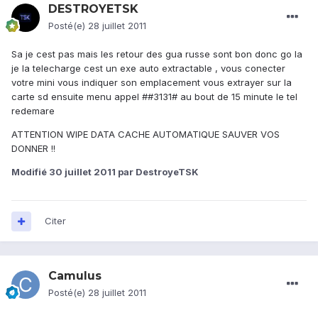
DESTROYETSK
Posté(e)
28 juillet 2011
Sa je cest pas mais les retour des gua russe sont bon donc go la
je la telecharge cest un exe auto extractable , vous conecter
votre mini vous indiquer son emplacement vous extrayer sur la
carte sd ensuite menu appel ##3131# au bout de 15 minute le tel
redemare
ATTENTION WIPE DATA CACHE AUTOMATIQUE SAUVER VOS
DONNER !!
Modifié
30 juillet 2011
par DestroyeTSK
Citer
Camulus
Posté(e)
28 juillet 2011