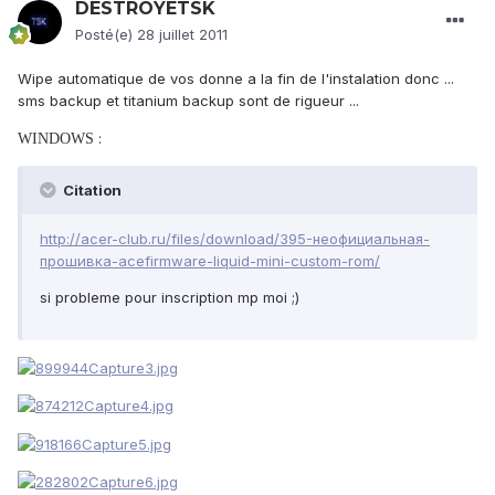
DESTROYETSK
Posté(e)
28 juillet 2011
Wipe automatique de vos donne a la fin de l'instalation donc ...
sms backup et titanium backup sont de rigueur ...
:
WINDOWS
Citation
http://acer-club.ru/files/download/395-неофициальная-
прошивка-acefirmware-liquid-mini-custom-rom/
si probleme pour inscription mp moi ;)