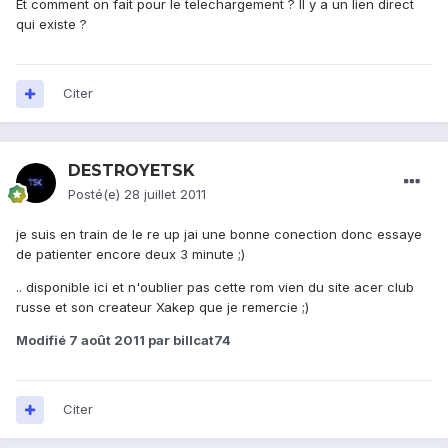
Et comment on fait pour le telechargement ? Il y a un lien direct
qui existe ?
Citer
DESTROYETSK
Posté(e)
28 juillet 2011
je suis en train de le re up jai une bonne conection donc essaye
de patienter encore deux 3 minute ;)
.. disponible ici et n'oublier pas cette rom vien du site acer club
russe et son createur Xakep que je remercie ;)
Modifié
7 août 2011
par billcat74
Citer