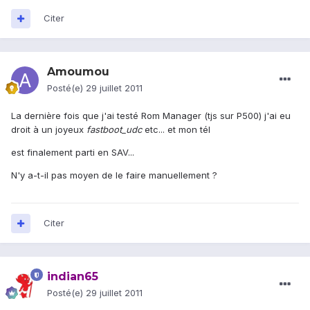
Citer
Amoumou
Posté(e)
29 juillet 2011
La dernière fois que j'ai testé Rom Manager (tjs sur P500) j'ai eu
droit à un joyeux
fastboot_udc
etc... et mon tél
est finalement parti en SAV...
N'y a-t-il pas moyen de le faire manuellement ?
Citer
indian65
Posté(e)
29 juillet 2011