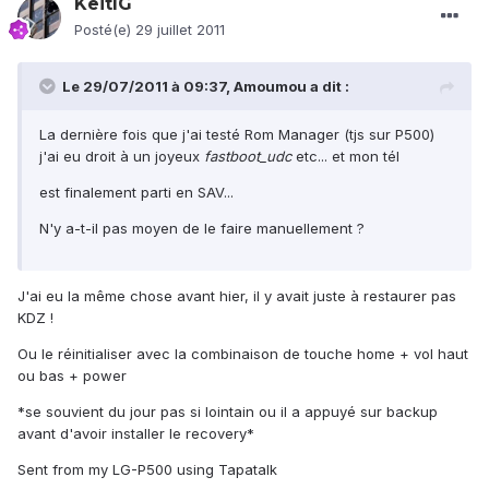
KeitIG
Posté(e)
29 juillet 2011
Le 29/07/2011 à 09:37, Amoumou a dit :
La dernière fois que j'ai testé Rom Manager (tjs sur P500)
j'ai eu droit à un joyeux
fastboot_udc
etc... et mon tél
est finalement parti en SAV...
N'y a-t-il pas moyen de le faire manuellement ?
J'ai eu la même chose avant hier, il y avait juste à restaurer pas
KDZ !
Ou le réinitialiser avec la combinaison de touche home + vol haut
ou bas + power
*se souvient du jour pas si lointain ou il a appuyé sur backup
avant d'avoir installer le recovery*
Sent from my LG-P500 using Tapatalk