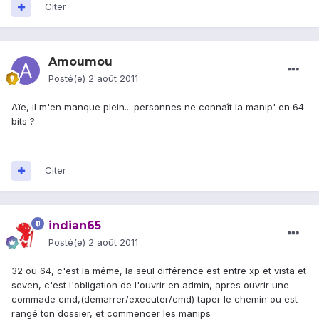
Citer
Amoumou
Posté(e)
2 août 2011
Aïe, il m'en manque plein... personnes ne connaît la manip' en 64
bits ?
Citer
indian65
Posté(e)
2 août 2011
32 ou 64, c'est la même, la seul différence est entre xp et vista et
seven, c'est l'obligation de l'ouvrir en admin, apres ouvrir une
commade cmd,(demarrer/executer/cmd) taper le chemin ou est
rangé ton dossier, et commencer les manips