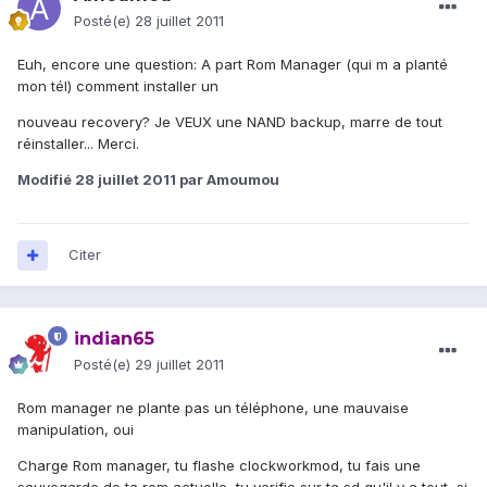
Posté(e)
28 juillet 2011
Euh, encore une question: A part Rom Manager (qui m a planté
mon tél) comment installer un
nouveau recovery? Je VEUX une NAND backup, marre de tout
réinstaller... Merci.
Modifié
28 juillet 2011
par Amoumou
Citer
indian65
Posté(e)
29 juillet 2011
Rom manager ne plante pas un téléphone, une mauvaise
manipulation, oui
Charge Rom manager, tu flashe clockworkmod, tu fais une