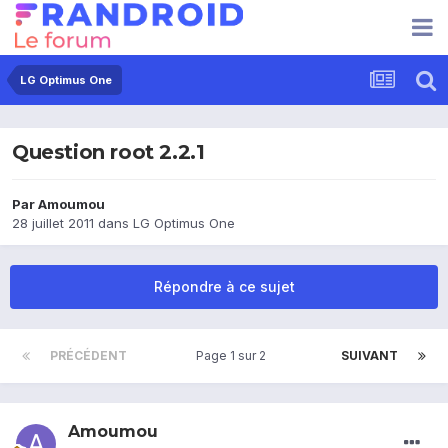
LG Optimus One
Question root 2.2.1
Par
Amoumou
28 juillet 2011
dans
LG Optimus One
Répondre à ce sujet
PRÉCÉDENT
Page 1 sur 2
SUIVANT
Amoumou