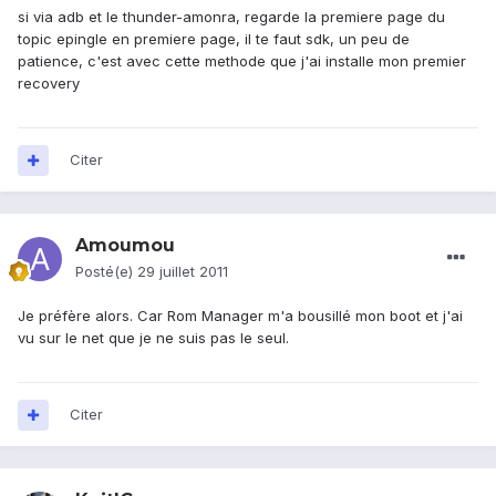
si via adb et le thunder-amonra, regarde la premiere page du
topic epingle en premiere page, il te faut sdk, un peu de
patience, c'est avec cette methode que j'ai installe mon premier
recovery
Citer
Amoumou
Posté(e)
29 juillet 2011
Je préfère alors. Car Rom Manager m'a bousillé mon boot et j'ai
vu sur le net que je ne suis pas le seul.
Citer