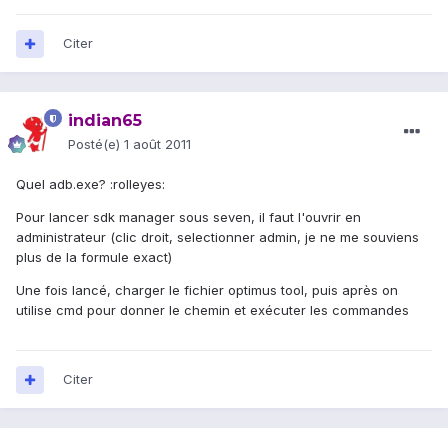
Citer
indian65
Posté(e)
1 août 2011
Quel adb.exe? :rolleyes:
Pour lancer sdk manager sous seven, il faut l'ouvrir en
administrateur (clic droit, selectionner admin, je ne me souviens
plus de la formule exact)
Une fois lancé, charger le fichier optimus tool, puis après on
utilise cmd pour donner le chemin et exécuter les commandes
Citer