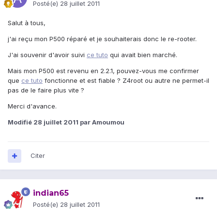
Posté(e)
28 juillet 2011
Salut à tous,
j'ai reçu mon P500 réparé et je souhaiterais donc le re-rooter.
J'ai souvenir d'avoir suivi
ce tuto
qui avait bien marché.
Mais mon P500 est revenu en 2.2.1, pouvez-vous me confirmer
que
ce tuto
fonctionne et est fiable ? Z4root ou autre ne permet-il
pas de le faire plus vite ?
Merci d'avance.
Modifié
28 juillet 2011
par Amoumou
Citer
indian65
Posté(e)
28 juillet 2011