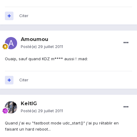
Citer
Amoumou
Posté(e)
29 juillet 2011
Ouaip, sauf quand KDZ m**** aussi ! :mad:
Citer
KeitIG
Posté(e)
29 juillet 2011
Quand j'ai eu "fastboot mode udc_start()" j'ai pu rétablir en
faisant un hard reboot...