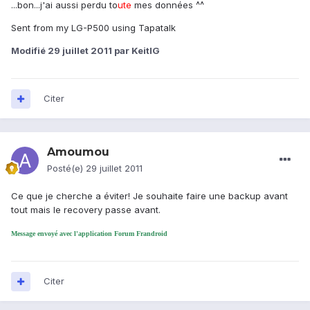
...bon...j'ai aussi perdu to
ute
mes données ^^
Sent from my LG-P500 using Tapatalk
Modifié
29 juillet 2011
par KeitIG
Citer
Amoumou
Posté(e)
29 juillet 2011
Ce que je cherche a éviter! Je souhaite faire une backup avant
tout mais le recovery passe avant.
Message envoyé avec l'application Forum Frandroid
Citer