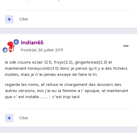
Citer
indian65
Posté(e)
30 juillet 2011
le sdk couvre eclair (2.1), froyo(2.2), gingerbread(2.3) et
maintenant honeycomb(3.0) donc je pense qu'il y a des fichiers
inutiles, mais je n'ai jamais essaye de faire le tri.
regarde les noms, et refuse le chargement des dossiers des
autres versions, moi j'ai eu la flemme a l' epoque, et maintenant
que c' est installe.......... :. c'est trop tard
Citer