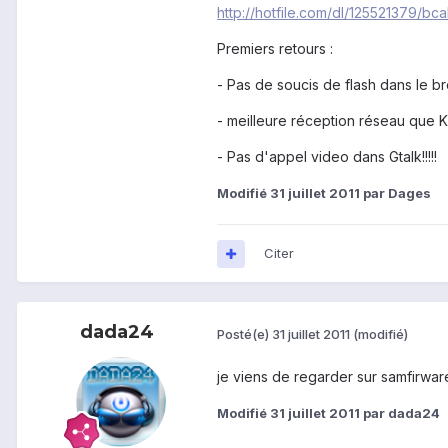
http://hotfile.com/dl/125521379/b
Premiers retours :
- Pas de soucis de flash dans le 
- meilleure réception réseau que 
- Pas d'appel video dans Gtalk!!!!!
Modifié
31 juillet 2011
par Dages
Citer
dada24
Posté(e)
31 juillet 2011
(modifié)
je viens de regarder sur samfirw
Modifié
31 juillet 2011
par dada24