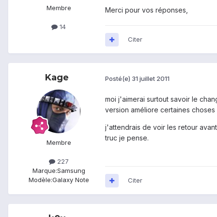
Membre
Merci pour vos réponses,
14
Citer
Kage
Posté(e)
31 juillet 2011
moi j'aimerai surtout savoir le ch
version améliore certaines choses 
j'attendrais de voir les retour av
truc je pense.
Membre
227
Marque:
Samsung
Modèle:
Galaxy Note
Citer