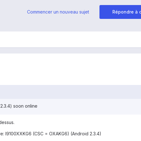
Commencer un nouveau sujet
Répondre à c
.3.4) soon online
dessus.
e: I9100XXKG6 (CSC = OXAKG6) (Android 2.3.4)