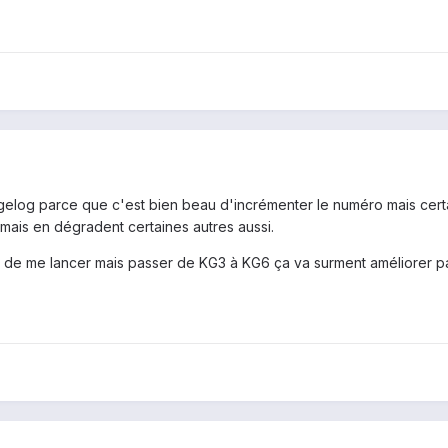
angelog parce que c'est bien beau d'incrémenter le numéro mais cert
mais en dégradent certaines autres aussi.
ant de me lancer mais passer de KG3 à KG6 ça va surment améliorer p