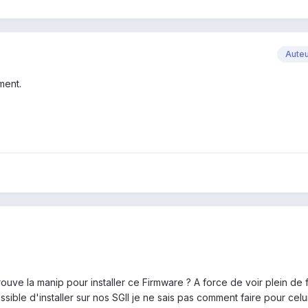
Aute
ment.
etrouve la manip pour installer ce Firmware ? A force de voir plein de
sible d'installer sur nos SGII je ne sais pas comment faire pour celui 