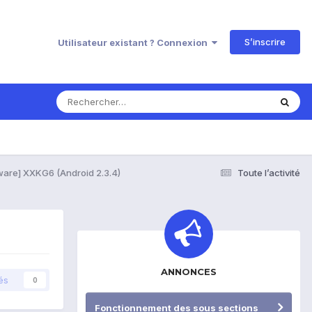
S’inscrire
Utilisateur existant ? Connexion
ware] XXKG6 (Android 2.3.4)
Toute l’activité
ANNONCES
és
0
Fonctionnement des sous sections