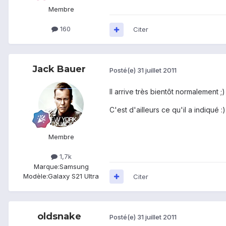
Membre
160
Citer
Jack Bauer
Posté(e)
31 juillet 2011
Il arrive très bientôt normalement ;)
C'est d'ailleurs ce qu'il a indiqué :)
Membre
1,7k
Marque:
Samsung
Modèle:
Galaxy S21 Ultra
Citer
oldsnake
Posté(e)
31 juillet 2011