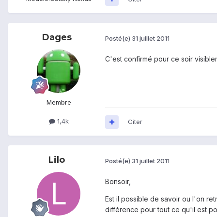
Dages
Posté(e)
31 juillet 2011
C'est confirmé pour ce soir visible
Membre
1,4k
Citer
Lilo
Posté(e)
31 juillet 2011
Bonsoir,
Est il possible de savoir ou l'on r
différence pour tout ce qu'il est pos