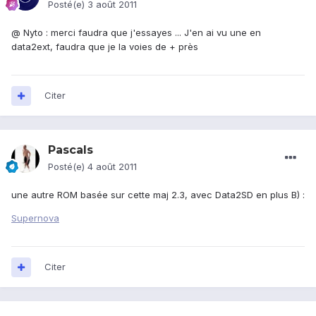
Posté(e)
3 août 2011
@ Nyto : merci faudra que j'essayes ... J'en ai vu une en
data2ext, faudra que je la voies de + près
Citer
Pascals
Posté(e)
4 août 2011
une autre ROM basée sur cette maj 2.3, avec Data2SD en plus B) :
Supernova
Citer