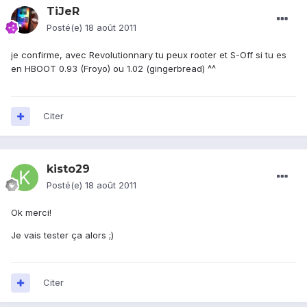
TiJeR
Posté(e)
18 août 2011
je confirme, avec Revolutionnary tu peux rooter et S-Off si tu es
en HBOOT 0.93 (Froyo) ou 1.02 (gingerbread) ^^
Citer
kisto29
Posté(e)
18 août 2011
Ok merci!
Je vais tester ça alors ;)
Citer