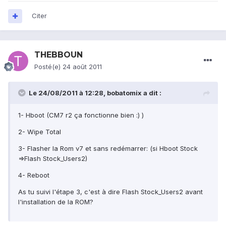
Citer
THEBBOUN
Posté(e)
24 août 2011
Le 24/08/2011 à 12:28, bobatomix a dit :
1- Hboot (CM7 r2 ça fonctionne bien :) )
2- Wipe Total
3- Flasher la Rom v7 et sans redémarrer: (si Hboot Stock
=>Flash Stock_Users2)
4- Reboot
As tu suivi l'étape 3, c'est à dire Flash Stock_Users2 avant
l'installation de la ROM?