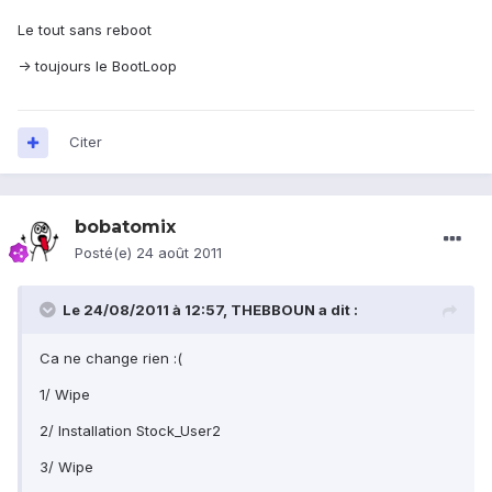
Le tout sans reboot
-> toujours le BootLoop
Citer
bobatomix
Posté(e)
24 août 2011
Le 24/08/2011 à 12:57, THEBBOUN a dit :
Ca ne change rien :(
1/ Wipe
2/ Installation Stock_User2
3/ Wipe