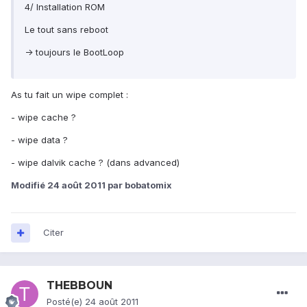
4/ Installation ROM
Le tout sans reboot
-> toujours le BootLoop
As tu fait un wipe complet :
- wipe cache ?
- wipe data ?
- wipe dalvik cache ? (dans advanced)
Modifié
24 août 2011
par bobatomix
Citer
THEBBOUN
Posté(e)
24 août 2011