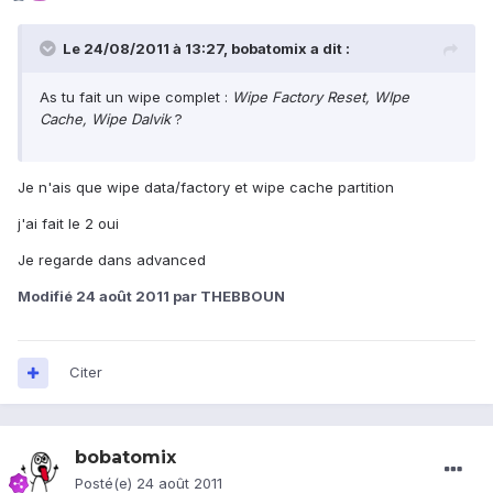
Le 24/08/2011 à 13:27, bobatomix a dit :
As tu fait un wipe complet :
Wipe Factory Reset, WIpe
Cache, Wipe Dalvik
?
Je n'ais que wipe data/factory et wipe cache partition
j'ai fait le 2 oui
Je regarde dans advanced
Modifié
24 août 2011
par THEBBOUN
Citer
bobatomix
Posté(e)
24 août 2011