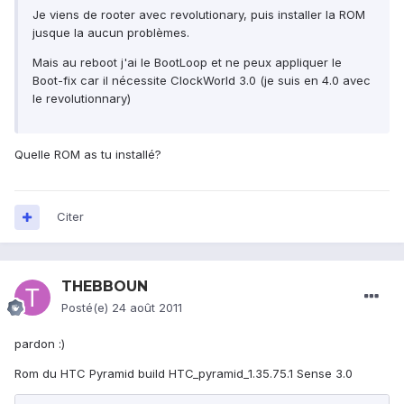
Je viens de rooter avec revolutionary, puis installer la ROM
jusque la aucun problèmes.
Mais au reboot j'ai le BootLoop et ne peux appliquer le
Boot-fix car il nécessite ClockWorld 3.0 (je suis en 4.0 avec
le revolutionnary)
Quelle ROM as tu installé?
Citer
THEBBOUN
Posté(e)
24 août 2011
pardon :)
Rom du HTC Pyramid build HTC_pyramid_1.35.75.1 Sense 3.0