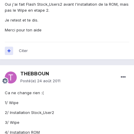
Oui j'ai fait Flash Stock_Users2 avant l'installation de la ROM, mais
pas le Wipe en etape 2.
Je retest et te dis.
Merci pour ton aide
Citer
THEBBOUN
Posté(e)
24 août 2011
Ca ne change rien :(
1/ Wipe
2/ Installation Stock_User2
3/ Wipe
4/ Installation ROM