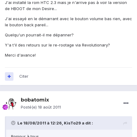
J'ai installé la rom HTC 2.3 mais je n'arrive pas à voir la version
de HBOOT de mon Desire...
J'ai essayé en le démarrant avec le bouton volume bas rien, avec
le bouton back pareil...
Quelqu'un pourrait-il me dépanner?
Y'a t'il des retours sur le re-rootage via Revolutionary?
Merci d'avance!
Citer
bobatomix
Posté(e)
18 août 2011
Le 18/08/2011 à 12:26, KisTo29 a dit :
Bonjour à tous,