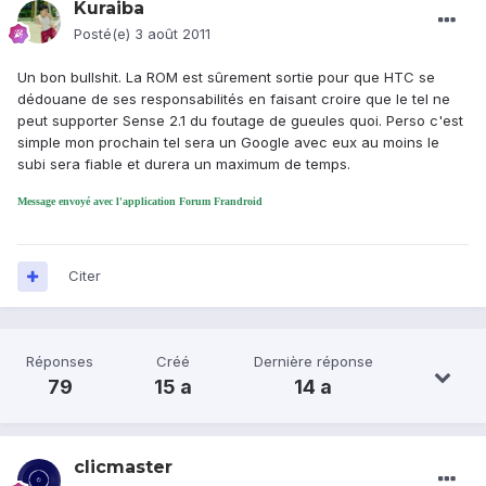
Kuraiba
Posté(e)
3 août 2011
Un bon bullshit. La ROM est sûrement sortie pour que HTC se
dédouane de ses responsabilités en faisant croire que le tel ne
peut supporter Sense 2.1 du foutage de gueules quoi. Perso c'est
simple mon prochain tel sera un Google avec eux au moins le
subi sera fiable et durera un maximum de temps.
Message envoyé avec l'application Forum Frandroid
Citer
Réponses
Créé
Dernière réponse
79
15 a
14 a
clicmaster