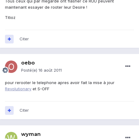
Tous ceux qui par mégarde ont flasher ce RUU peuvent
maintenant essayer de rooter leur Desire !
Titioz
Citer
oebo
Posté(e)
16 août 2011
pour rerooter le telephone apres avoir fait la mise à jour
Revolutionary
et S-OFF
Citer
wyman