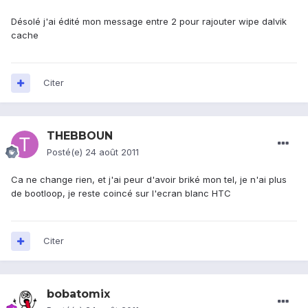
Désolé j'ai édité mon message entre 2 pour rajouter wipe dalvik
cache
Citer
THEBBOUN
Posté(e)
24 août 2011
Ca ne change rien, et j'ai peur d'avoir briké mon tel, je n'ai plus
de bootloop, je reste coincé sur l'ecran blanc HTC
Citer
bobatomix