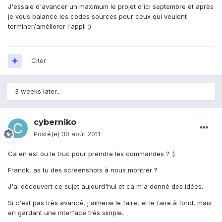
J'essaie d'avancer un maximum le projet d'ici septembre et après
je vous balance les codes sources pour ceux qui veulent
terminer/améliorer l'appli ;)
Citer
3 weeks later...
cyberniko
Posté(e)
30 août 2011
Ca en est ou le truc pour prendre les commandes ? :)
Franck, as tu des screenshots à nous montrer ?
J'ai découvert ce sujet aujourd'hui et ca m'a donné des idées.
Si c'est pas très avancé, j'aimerai le faire, et le faire à fond, mais
en gardant une interface très simple.