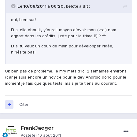
Le 10/08/2011 à 06:20, belote a dit :
oui, bien sur!
Et si elle aboutit, y'aurait moyen d'avoir mon (vrai) nom
qqpart dans les crédits, juste pour la frime B) ? ^^
Et si tu veux un coup de main pour développer l'idée,
n'hésite pas!
Ok ben pas de problème, je m'y mets d'ici 2 semaines environs
(car je suis encore un novice pour le dev Android donc pour le
moment je fais quelques tests) mais je te tiens au courant.
Citer
FrankJaeger
Posté(e)
10 août 2011