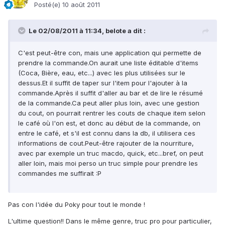
Posté(e)
10 août 2011
Le 02/08/2011 à 11:34, belote a dit :
C'est peut-être con, mais une application qui permette de
prendre la commande.On aurait une liste éditable d'items
(Coca, Bière, eau, etc...) avec les plus utilisées sur le
dessus.Et il suffit de taper sur l'item pour l'ajouter à la
commande.Après il suffit d'aller au bar et de lire le résumé
de la commande.Ca peut aller plus loin, avec une gestion
du cout, on pourrait rentrer les couts de chaque item selon
le café où l'on est, et donc au début de la commande, on
entre le café, et s'il est connu dans la db, il utilisera ces
informations de cout.Peut-être rajouter de la nourriture,
avec par exemple un truc macdo, quick, etc...bref, on peut
aller loin, mais moi perso un truc simple pour prendre les
commandes me suffirait :P
Pas con l'idée du Poky pour tout le monde !
L'ultime question!! Dans le même genre, truc pro pour particulier,