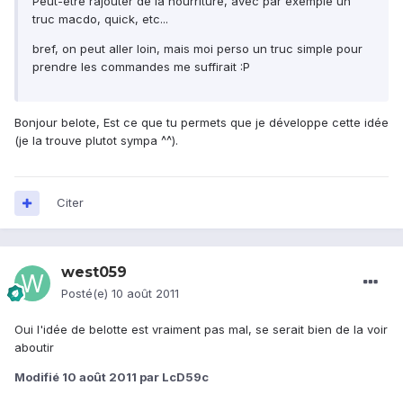
Peut-être rajouter de la nourriture, avec par exemple un
truc macdo, quick, etc...
bref, on peut aller loin, mais moi perso un truc simple pour
prendre les commandes me suffirait :P
Bonjour belote, Est ce que tu permets que je développe cette idée
(je la trouve plutot sympa ^^).
Citer
west059
Posté(e)
10 août 2011
Oui l'idée de belotte est vraiment pas mal, se serait bien de la voir
aboutir
Modifié
10 août 2011
par LcD59c