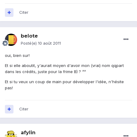
Citer
belote
Posté(e)
10 août 2011
oui, bien sur!
Et si elle aboutit, y'aurait moyen d'avoir mon (vrai) nom qqpart
dans les crédits, juste pour la frime B) ? ^^
Et si tu veux un coup de main pour développer l'idée, n'hésite
pas!
Citer
afylin