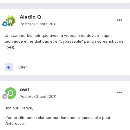
Aladin Q
Posté(e)
2 août 2011
Un scanner biometrique avec la webcam du device (super
technique et ne doit pas être "bypassable" par un screenshot de
l'oeil).
Citer
owt
Posté(e)
2 août 2011
Bonjour Franck,
J'en profite pour relancer ma demande si jamais elle peut
t'intéresser :