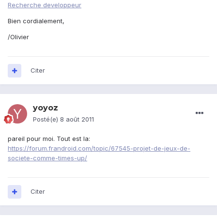
Recherche developpeur
Bien cordialement,
/Olivier
Citer
yoyoz
Posté(e)
8 août 2011
pareil pour moi. Tout est la:
https://forum.frandroid.com/topic/67545-projet-de-jeux-de-
societe-comme-times-up/
Citer