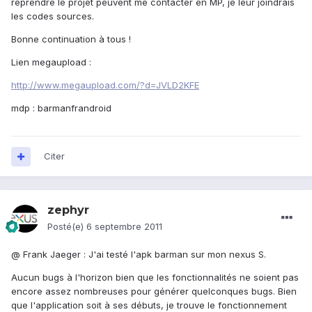
reprendre le projet peuvent me contacter en MP, je leur joindrais
les codes sources.
Bonne continuation à tous !
Lien megaupload :
http://www.megaupload.com/?d=JVLD2KFE
mdp : barmanfrandroid
Citer
zephyr
Posté(e)
6 septembre 2011
@ Frank Jaeger : J'ai testé l'apk barman sur mon nexus S.
Aucun bugs à l'horizon bien que les fonctionnalités ne soient pas
encore assez nombreuses pour générer quelconques bugs. Bien
que l'application soit à ses débuts, je trouve le fonctionnement