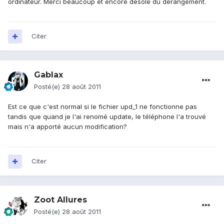
ordinateur. Merci beaucoup et encore désolé du dérangement.
Citer
Gablax
Posté(e)
28 août 2011
Est ce que c'est normal si le fichier upd_1 ne fonctionne pas
tandis que quand je l'ai renomé update, le téléphone l'a trouvé
mais n'a apporté aucun modification?
Citer
Zoot Allures
Posté(e)
28 août 2011