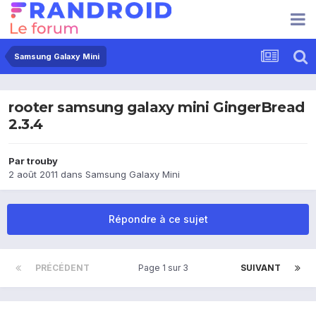
Samsung Galaxy Mini
rooter samsung galaxy mini GingerBread
2.3.4
Par
trouby
2 août 2011
dans
Samsung Galaxy Mini
Répondre à ce sujet
PRÉCÉDENT
Page 1 sur 3
SUIVANT