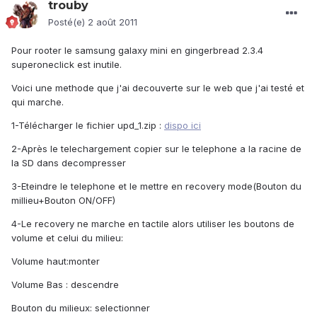
trouby
Posté(e)
2 août 2011
Pour rooter le samsung galaxy mini en gingerbread 2.3.4
superoneclick est inutile.
Voici une methode que j'ai decouverte sur le web que j'ai testé et
qui marche.
1-Télécharger le fichier upd_1.zip :
dispo ici
2-Après le telechargement copier sur le telephone a la racine de
la SD dans decompresser
3-Eteindre le telephone et le mettre en recovery mode(Bouton du
millieu+Bouton ON/OFF)
4-Le recovery ne marche en tactile alors utiliser les boutons de
volume et celui du milieu:
Volume haut:monter
Volume Bas : descendre
Bouton du milieux: selectionner