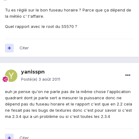
Tu es réglé sur le bon fuseau horaire ? Parce que ça dépend de
la météo c' t'affaire.
Quel rapport avec le root du S5570 ?
Citer
yanisspn
Posté(e)
3 août 2011
euh je pense qu'on ne parle pas de la même chose l'application
quadrant dont je parle sert a mesurer la puissance donc ne
dépend pas du fuseau horaire et le rapport c'est que en 2.2 cela
ne fesait pas les bugs de textures donc c'est pour savoir si c'est
ma 2.3.4 qui a un problème ou si c'est toutes les 2.3.4
Citer