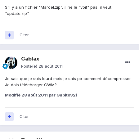
S'il y a un fichier "Marcel.zip", il ne le "voit" pas, il veut
"update.zip".
Citer
Gablax
Posté(e)
28 août 2011
Je sais que je suis lourd mais je sais pa comment décompresser.
Je dois télécharger CWM?
Modifié
28 août 2011
par Gabito92i
Citer