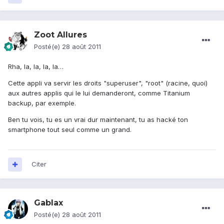
Zoot Allures
Posté(e)
28 août 2011
Rha, la, la, la, la…
Cette appli va servir les droits "superuser", "root" (racine, quoi)
aux autres applis qui le lui demanderont, comme Titanium
backup, par exemple.
Ben tu vois, tu es un vrai dur maintenant, tu as hacké ton
smartphone tout seul comme un grand.
Citer
Gablax
Posté(e)
28 août 2011