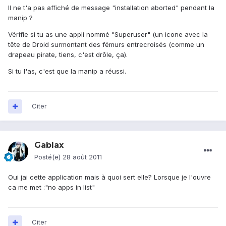
Il ne t'a pas affiché de message "installation aborted" pendant la
manip ?
Vérifie si tu as une appli nommé "Superuser" (un icone avec la
tête de Droid surmontant des fémurs entrecroisés (comme un
drapeau pirate, tiens, c'est drôle, ça).
Si tu l'as, c'est que la manip a réussi.
Citer
Gablax
Posté(e)
28 août 2011
Oui jai cette application mais à quoi sert elle? Lorsque je l'ouvre
ca me met :"no apps in list"
Citer