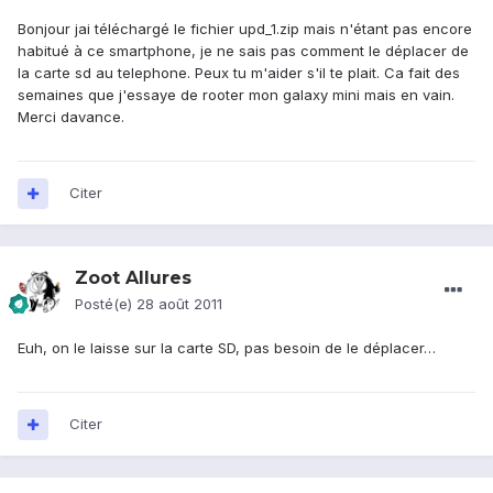
Bonjour jai téléchargé le fichier upd_1.zip mais n'étant pas encore
habitué à ce smartphone, je ne sais pas comment le déplacer de
la carte sd au telephone. Peux tu m'aider s'il te plait. Ca fait des
semaines que j'essaye de rooter mon galaxy mini mais en vain.
Merci davance.
Citer
Zoot Allures
Posté(e)
28 août 2011
Euh, on le laisse sur la carte SD, pas besoin de le déplacer…
Citer