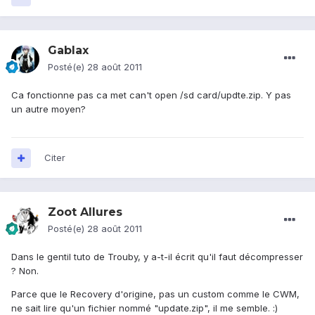
Gablax
Posté(e)
28 août 2011
Ca fonctionne pas ca met can't open /sd card/updte.zip. Y pas
un autre moyen?
Citer
Zoot Allures
Posté(e)
28 août 2011
Dans le gentil tuto de Trouby, y a-t-il écrit qu'il faut décompresser
? Non.
Parce que le Recovery d'origine, pas un custom comme le CWM,
ne sait lire qu'un fichier nommé "update.zip", il me semble. :)