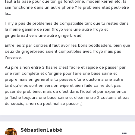
faut à la base pour que ton gs fonctionne, modem kernel etc, ta
sim fonctionne dans un autre phone ? le problème était peut-être
là...
Il n'y a pas de problèmes de compatibilité tant que tu restes dans
la même gamme de rom (froyo vers une autre froyo et
gingerbread vers une autre gingerbread)
Entre les 2 par contres il faut avoir les bons bootloaders, bien que
ceux de gingerbread soient compatibles avec froyo mais pas
l'inverse.
Au pire sinon entre 2 flashe c'est facile et rapide de passer par
une rom complète et d'origine pour faire une base saine et
propre mais en général si tu passes d'une custom à une autre
tant qu'elles sont en version wipe et bien faite ca ne doit pas
poser de problème, mais ca c'est dans l'idéal et par expérience
je flashe toujours une base saine et clean entre 2 customs et pas
de soucis, sinon ca peut mal se passer ;)
SébastienLabbé