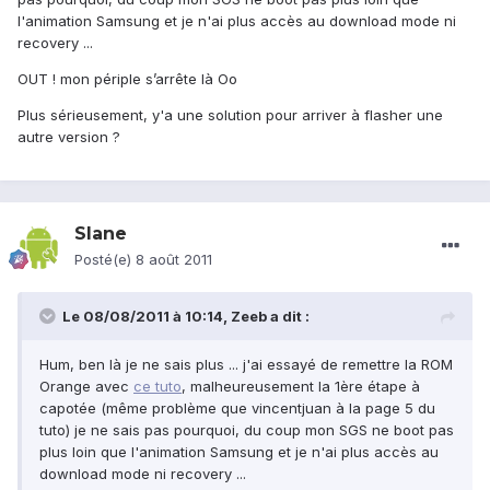
l'animation Samsung et je n'ai plus accès au download mode ni
recovery ...
OUT ! mon périple s’arrête là Oo
Plus sérieusement, y'a une solution pour arriver à flasher une
autre version ?
Slane
Posté(e)
8 août 2011
Le 08/08/2011 à 10:14, Zeeb a dit :
Hum, ben là je ne sais plus ... j'ai essayé de remettre la ROM
Orange avec
ce tuto
, malheureusement la 1ère étape à
capotée (même problème que vincentjuan à la page 5 du
tuto) je ne sais pas pourquoi, du coup mon SGS ne boot pas
plus loin que l'animation Samsung et je n'ai plus accès au
download mode ni recovery ...