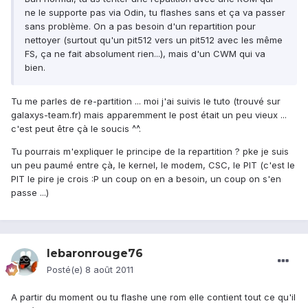
ne le supporte pas via Odin, tu flashes sans et ça va passer
sans problème. On a pas besoin d'un repartition pour
nettoyer (surtout qu'un pit512 vers un pit512 avec les même
FS, ça ne fait absolument rien...), mais d'un CWM qui va
bien.
Tu me parles de re-partition ... moi j'ai suivis le tuto (trouvé sur
galaxys-team.fr) mais apparemment le post était un peu vieux ...
c'est peut être çà le soucis ^^.
Tu pourrais m'expliquer le principe de la repartition ? pke je suis
un peu paumé entre çà, le kernel, le modem, CSC, le PIT (c'est le
PIT le pire je crois :P un coup on en a besoin, un coup on s'en
passe ...)
lebaronrouge76
Posté(e)
8 août 2011
A partir du moment ou tu flashe une rom elle contient tout ce qu'il