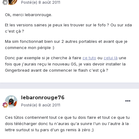
Posté(e)
8 août 2011
Ok, merci lebaronrouge.
Et les versions saines je peux les trouver sur le fofo ? Ou sur xda
c'est çà ?
Ma sim fonctionnait bien sur 2 autres portables et avant que je
commence mon périple :)
Donc par exemple si je cherche à faire
ce tuto
ou
celui là
une
fois que j'aurais reçu le nouveau GS, je vais devoir installer la
Gingerbread avant de commencer le flash c'est çà ?
lebaronrouge76
Posté(e)
8 août 2011
Ces tûtos contiennent tout ce que tu dois faire et tout ce que tu
dois télécharger donc tu n'auras qu'a suivre l'un ou l'autre à la
lettre surtout si tu pars d'un gs remis à zéro ;)