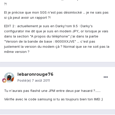
?!
Et je précise que mon SGS n'est pas désimlocké ... je ne sais pas
si çà peut avoir un rapport ?!
EDIT 2 : actuellement je suis en Darky'rom 9.5 : Darky's
configurator me dit que je suis en modem JPY, or lorsque je vais
dans la section "A propos du téléphone" j'ai dans la partie
"Version de la bande de base : I9000XXJVE" ... c'est pas
justement la version du modem çà ? Normal que se ne soit pas la
même version ?
lebaronrouge76
Posté(e)
7 août 2011
Tu n'aurais pas flashé une JPM entre deux par hasard ?.......
Vérifie avec le code samsung si tu as toujours bien ton IMEI ;)