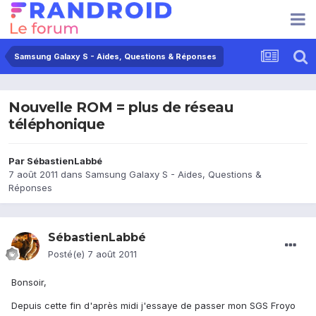
Samsung Galaxy S - Aides, Questions & Réponses
Nouvelle ROM = plus de réseau
téléphonique
Par
SébastienLabbé
7 août 2011
dans
Samsung Galaxy S - Aides, Questions &
Réponses
SébastienLabbé
Posté(e)
7 août 2011
Bonsoir,
Depuis cette fin d'après midi j'essaye de passer mon SGS Froyo