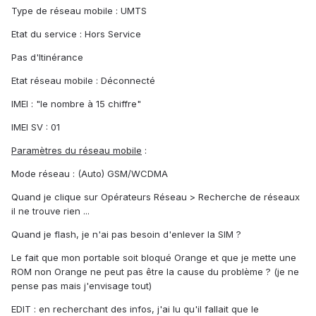
Type de réseau mobile : UMTS
Etat du service : Hors Service
Pas d'Itinérance
Etat réseau mobile : Déconnecté
IMEI : "le nombre à 15 chiffre"
IMEI SV : 01
Paramètres du réseau mobile
:
Mode réseau : (Auto) GSM/WCDMA
Quand je clique sur Opérateurs Réseau > Recherche de réseaux
il ne trouve rien ...
Quand je flash, je n'ai pas besoin d'enlever la SIM ?
Le fait que mon portable soit bloqué Orange et que je mette une
ROM non Orange ne peut pas être la cause du problème ? (je ne
pense pas mais j'envisage tout)
EDIT : en recherchant des infos, j'ai lu qu'il fallait que le