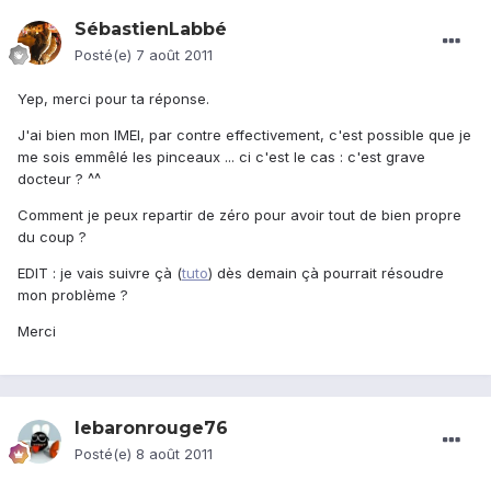
SébastienLabbé
Posté(e)
7 août 2011
Yep, merci pour ta réponse.
J'ai bien mon IMEI, par contre effectivement, c'est possible que je
me sois emmêlé les pinceaux ... ci c'est le cas : c'est grave
docteur ? ^^
Comment je peux repartir de zéro pour avoir tout de bien propre
du coup ?
EDIT : je vais suivre çà (
tuto
) dès demain çà pourrait résoudre
mon problème ?
Merci
lebaronrouge76
Posté(e)
8 août 2011