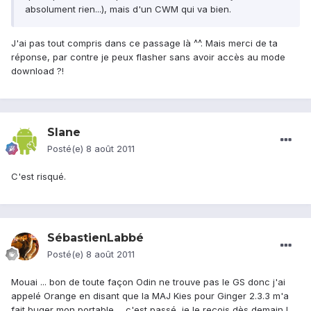
absolument rien...), mais d'un CWM qui va bien.
J'ai pas tout compris dans ce passage là ^^. Mais merci de ta
réponse, par contre je peux flasher sans avoir accès au mode
download ?!
Slane
Posté(e)
8 août 2011
C'est risqué.
SébastienLabbé
Posté(e)
8 août 2011
Mouai ... bon de toute façon Odin ne trouve pas le GS donc j'ai
appelé Orange en disant que la MAJ Kies pour Ginger 2.3.3 m'a
fait buger mon portable ... c'est passé, je le reçois dès demain !