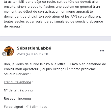
tu as ton IMEI donc déjà ca roule, suit ce tûto ca devrait aller
ensuite, sinon lorsque tu flashes une custom en général à un
moment, au début de son utilisation, un menu apparait te
demandant de choisir ton opérateur et les APN se configurent
toutes seules et ca roule, perso jamais eu ce soucis d'absence
de réseau :)
SébastienLabbé
Posté(e)
8 août 2011
Bon, je viens de suivre le tuto à la lettre ... il m'a bien demandé de
choisir mon opérateur (j'ai pris Orange F) : même problème
"Aucun Service" !
Etat du téléphone
:
N° de tel : inconnu
Réseau : inconnu
Force signal : -111 dBm 1 asu