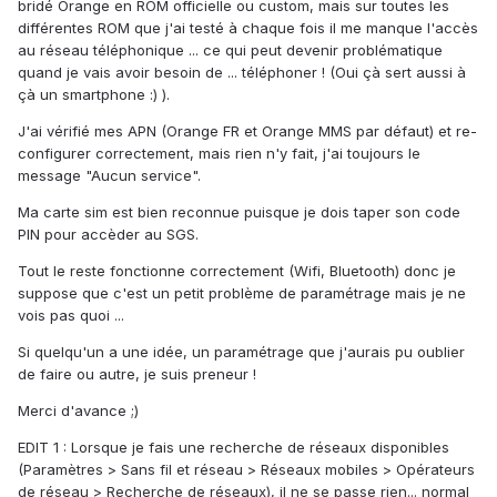
bridé Orange en ROM officielle ou custom, mais sur toutes les
différentes ROM que j'ai testé à chaque fois il me manque l'accès
au réseau téléphonique ... ce qui peut devenir problématique
quand je vais avoir besoin de ... téléphoner ! (Oui çà sert aussi à
çà un smartphone :) ).
J'ai vérifié mes APN (Orange FR et Orange MMS par défaut) et re-
configurer correctement, mais rien n'y fait, j'ai toujours le
message "Aucun service".
Ma carte sim est bien reconnue puisque je dois taper son code
PIN pour accèder au SGS.
Tout le reste fonctionne correctement (Wifi, Bluetooth) donc je
suppose que c'est un petit problème de paramétrage mais je ne
vois pas quoi ...
Si quelqu'un a une idée, un paramétrage que j'aurais pu oublier
de faire ou autre, je suis preneur !
Merci d'avance ;)
EDIT 1 : Lorsque je fais une recherche de réseaux disponibles
(Paramètres > Sans fil et réseau > Réseaux mobiles > Opérateurs
de réseau > Recherche de réseaux), il ne se passe rien... normal