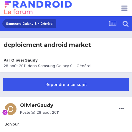
Samsung Galaxy S - Général
deploiement android market
Par
OlivierGaudy
28 août 2011
dans
Samsung Galaxy S - Général
Répondre à ce sujet
OlivierGaudy
Posté(e)
28 août 2011
Bonjour,