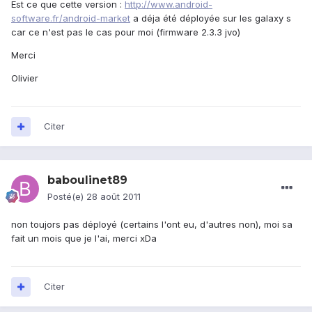
Est ce que cette version :
http://www.android-
software.fr/android-market
a déja été déployée sur les galaxy s
car ce n'est pas le cas pour moi (firmware 2.3.3 jvo)
Merci
Olivier
Citer
baboulinet89
Posté(e)
28 août 2011
non toujors pas déployé (certains l'ont eu, d'autres non), moi sa
fait un mois que je l'ai, merci xDa
Citer