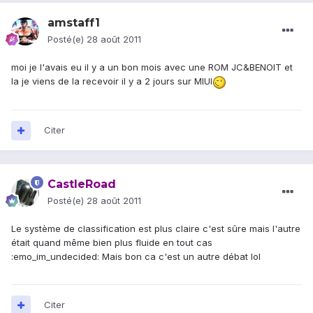
amstaff1
Posté(e)
28 août 2011
moi je l'avais eu il y a un bon mois avec une ROM JC&BENOIT et
la je viens de la recevoir il y a 2 jours sur MIUI
Citer
CastleRoad
Posté(e)
28 août 2011
Le système de classification est plus claire c'est sûre mais l'autre
était quand même bien plus fluide en tout cas
:emo_im_undecided: Mais bon ca c'est un autre débat lol
Citer