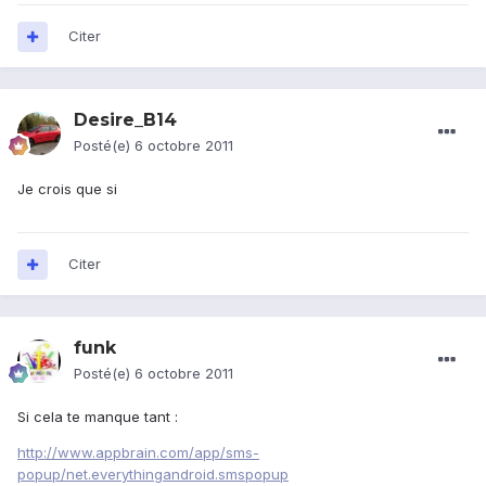
Citer
Desire_B14
Posté(e)
6 octobre 2011
Je crois que si
Citer
funk
Posté(e)
6 octobre 2011
Si cela te manque tant :
http://www.appbrain.com/app/sms-
popup/net.everythingandroid.smspopup