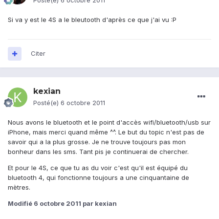
Posté(e)
6 octobre 2011
Si va y est le 4S a le bleutooth d'après ce que j'ai vu :P
Citer
kexian
Posté(e)
6 octobre 2011
Nous avons le bluetooth et le point d'accès wifi/bluetooth/usb sur
iPhone, mais merci quand même ^^. Le but du topic n'est pas de
savoir qui a la plus grosse. Je ne trouve toujours pas mon
bonheur dans les sms. Tant pis je continuerai de chercher.
Et pour le 4S, ce que tu as du voir c'est qu'il est équipé du
bluetooth 4, qui fonctionne toujours a une cinquantaine de
mètres.
Modifié
6 octobre 2011
par kexian