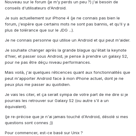
Nouveau sur le forum (je m'y perds un peu ?) j'ai besoin de
conseils d'utilisateurs d'Android.
Je suis actuellement sur iPhone 4 (je ne connais pas bien le
forum, j'espère que certains mots ne sont pas bannis, et qu'il y a
plus de tolérance que sur le JDG ...).
Je ne connais personne qui utilise un Android et qui peut m'aider.
Je souhaite changer après la grande blague qu'était la keynote
d'hier, et passer sous Android, je pense à prendre un galaxy S2,
pour ne pas être déçu niveau performances.
Mais voilà, j'ai quelques réticences quant aux fonctionnalités que
peut m'apporter Android face à mon iPhone actuel, dont je ne
peux plus me passer au quotidien.
Je vais les citer, et ça serait sympa de votre part de me dire si je
pourrais les retrouver sur Galaxy S2 (ou autre s'il a un
équivalent).
(je re-précise que je n'ai jamais touché d'Android, désolé si mes
questions sont connes ;))
Pour commencer, est-ce basé sur Unix ?