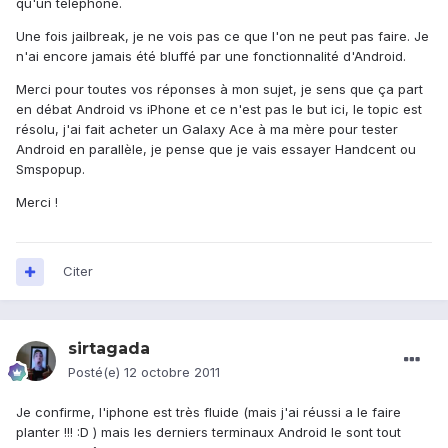
qu'un téléphone.
Une fois jailbreak, je ne vois pas ce que l'on ne peut pas faire. Je
n'ai encore jamais été bluffé par une fonctionnalité d'Android.
Merci pour toutes vos réponses à mon sujet, je sens que ça part
en débat Android vs iPhone et ce n'est pas le but ici, le topic est
résolu, j'ai fait acheter un Galaxy Ace à ma mère pour tester
Android en parallèle, je pense que je vais essayer Handcent ou
Smspopup.
Merci !
Citer
sirtagada
Posté(e)
12 octobre 2011
Je confirme, l'iphone est très fluide (mais j'ai réussi a le faire
planter !!! :D ) mais les derniers terminaux Android le sont tout