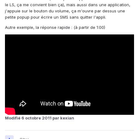
le LS, ça me convient bien ça), mais aussi dans une application,
j'appuie sur le bouton du volume, ça m'ouvre par dessus une
petite popup pour écrire un SMS sans quitter l'appli.
Autre exemple, la réponse rapide : (à partir de 1:00)
Modifié
6 octobre 2011
par kexian