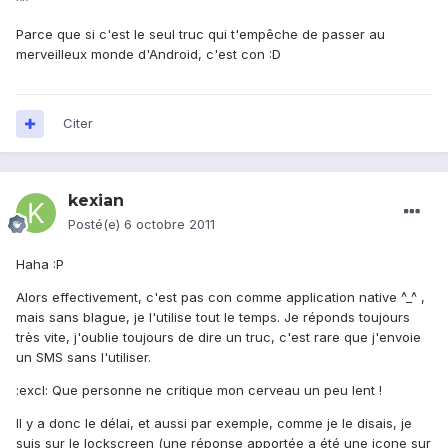
^^
Parce que si c'est le seul truc qui t'empêche de passer au
merveilleux monde d'Android, c'est con :D
Citer
kexian
Posté(e)
6 octobre 2011
Haha :P
Alors effectivement, c'est pas con comme application native ^_^ ,
mais sans blague, je l'utilise tout le temps. Je réponds toujours
très vite, j'oublie toujours de dire un truc, c'est rare que j'envoie
un SMS sans l'utiliser.
:excl: Que personne ne critique mon cerveau un peu lent !
Il y a donc le délai, et aussi par exemple, comme je le disais, je
suis sur le lockscreen (une réponse apportée a été une icone sur