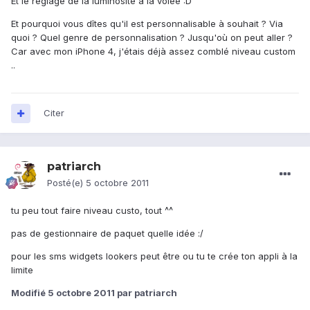
Et le réglage de la luminosité à la volée :D
Et pourquoi vous dîtes qu'il est personnalisable à souhait ? Via
quoi ? Quel genre de personnalisation ? Jusqu'où on peut aller ?
Car avec mon iPhone 4, j'étais déjà assez comblé niveau custom
..
Citer
patriarch
Posté(e)
5 octobre 2011
tu peu tout faire niveau custo, tout ^^
pas de gestionnaire de paquet quelle idée :/
pour les sms widgets lookers peut être ou tu te crée ton appli à la
limite
Modifié
5 octobre 2011
par patriarch