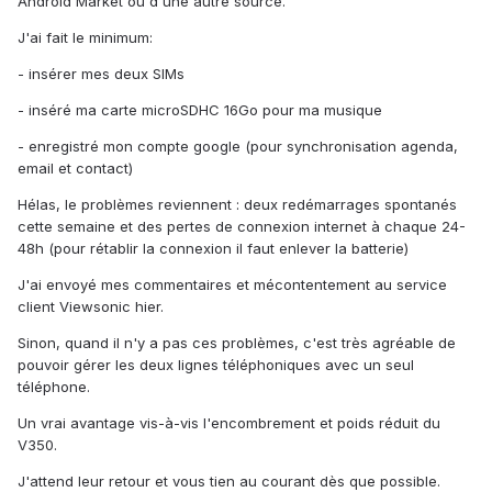
Android Market ou d'une autre source.
J'ai fait le minimum:
- insérer mes deux SIMs
- inséré ma carte microSDHC 16Go pour ma musique
- enregistré mon compte google (pour synchronisation agenda,
email et contact)
Hélas, le problèmes reviennent : deux redémarrages spontanés
cette semaine et des pertes de connexion internet à chaque 24-
48h (pour rétablir la connexion il faut enlever la batterie)
J'ai envoyé mes commentaires et mécontentement au service
client Viewsonic hier.
Sinon, quand il n'y a pas ces problèmes, c'est très agréable de
pouvoir gérer les deux lignes téléphoniques avec un seul
téléphone.
Un vrai avantage vis-à-vis l'encombrement et poids réduit du
V350.
J'attend leur retour et vous tien au courant dès que possible.