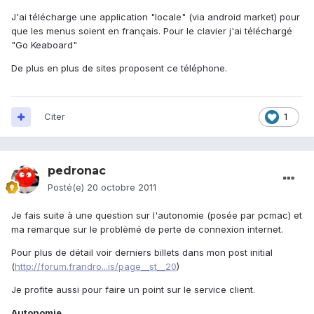
J'ai télécharge une application "locale" (via android market) pour
que les menus soient en français. Pour le clavier j'ai téléchargé
"Go Keaboard"
De plus en plus de sites proposent ce téléphone.
Citer
1
pedronac
Posté(e)
20 octobre 2011
Je fais suite à une question sur l'autonomie (posée par pcmac) et
ma remarque sur le problèmé de perte de connexion internet.
Pour plus de détail voir derniers billets dans mon post initial
(
http://forum.frandro...is/page__st__20
)
Je profite aussi pour faire un point sur le service client.
Autonomie