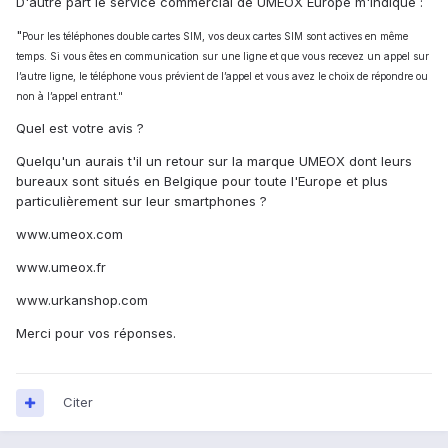
D'autre part le service commercial de UMEOX Europe m'indique :
"
Pour les téléphones double cartes SIM, vos deux cartes SIM sont actives en même
temps. Si vous êtes en communication sur une ligne et que vous recevez un appel sur
l’autre ligne, le téléphone vous prévient de l’appel et vous avez le choix de répondre ou
non à l’appel entrant."
Quel est votre avis ?
Quelqu'un aurais t'il un retour sur la marque UMEOX dont leurs
bureaux sont situés en Belgique pour toute l'Europe et plus
particulièrement sur leur smartphones ?
www.umeox.com
www.umeox.fr
www.urkanshop.com
Merci pour vos réponses.
Citer