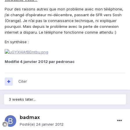
Pour des raisons autres que mon problème avec mon téléphone,
j’ai changé d’opérateur mi-décembre, passant de SFR vers Sosh
(Orange). Je n’ai pas la connaissance technique, ni expliquer
pourquoi. Mais depuis le problème avec la perte de connexion
internet a disparu. Le téléphone fonctionne comme attendu :)
En synthèse :
Modifié
4 janvier 2012
par pedronac
Citer
3 weeks later...
badmax
Posté(e)
24 janvier 2012