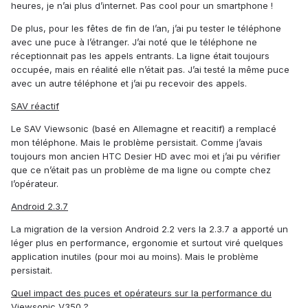
heures, je n’ai plus d’internet. Pas cool pour un smartphone !
De plus, pour les fêtes de fin de l’an, j’ai pu tester le téléphone
avec une puce à l’étranger. J’ai noté que le téléphone ne
réceptionnait pas les appels entrants. La ligne était toujours
occupée, mais en réalité elle n’était pas. J’ai testé la même puce
avec un autre téléphone et j’ai pu recevoir des appels.
SAV réactif
Le SAV Viewsonic (basé en Allemagne et reacitif) a remplacé
mon téléphone. Mais le problème persistait. Comme j’avais
toujours mon ancien HTC Desier HD avec moi et j’ai pu vérifier
que ce n’était pas un problème de ma ligne ou compte chez
l’opérateur.
Android 2.3.7
La migration de la version Android 2.2 vers la 2.3.7 a apporté un
léger plus en performance, ergonomie et surtout viré quelques
application inutiles (pour moi au moins). Mais le problème
persistait.
Quel impact des puces et opérateurs sur la performance du
Viewsonic V350 ?