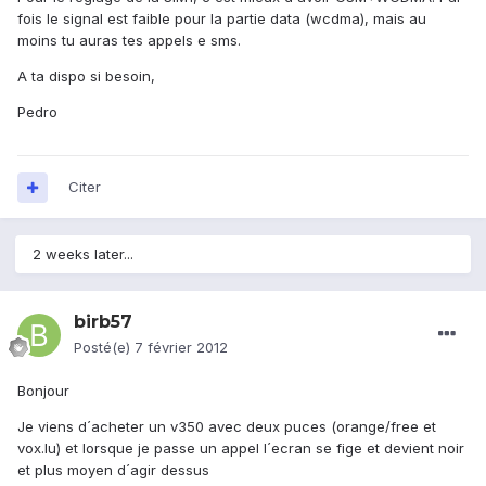
fois le signal est faible pour la partie data (wcdma), mais au
moins tu auras tes appels e sms.
A ta dispo si besoin,
Pedro
Citer
2 weeks later...
birb57
Posté(e)
7 février 2012
Bonjour
Je viens d´acheter un v350 avec deux puces (orange/free et
vox.lu) et lorsque je passe un appel l´ecran se fige et devient noir
et plus moyen d´agir dessus