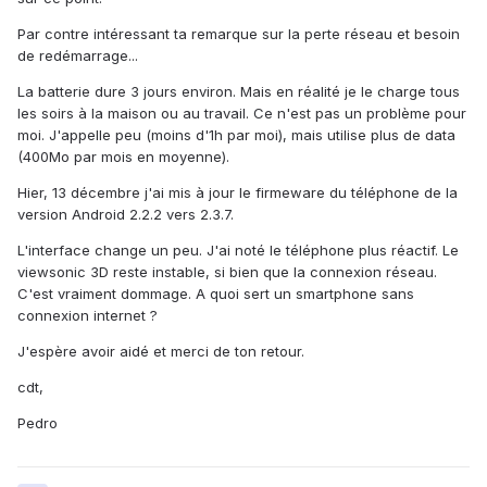
Par contre intéressant ta remarque sur la perte réseau et besoin
de redémarrage...
La batterie dure 3 jours environ. Mais en réalité je le charge tous
les soirs à la maison ou au travail. Ce n'est pas un problème pour
moi. J'appelle peu (moins d'1h par moi), mais utilise plus de data
(400Mo par mois en moyenne).
Hier, 13 décembre j'ai mis à jour le firmeware du téléphone de la
version Android 2.2.2 vers 2.3.7.
L'interface change un peu. J'ai noté le téléphone plus réactif. Le
viewsonic 3D reste instable, si bien que la connexion réseau.
C'est vraiment dommage. A quoi sert un smartphone sans
connexion internet ?
J'espère avoir aidé et merci de ton retour.
cdt,
Pedro