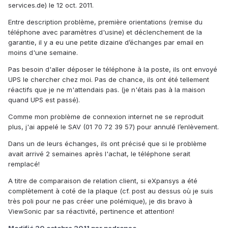
services.de) le 12 oct. 2011.
Entre description problème, première orientations (remise du
téléphone avec paramètres d'usine) et déclenchement de la
garantie, il y a eu une petite dizaine d’échanges par email en
moins d'une semaine.
Pas besoin d'aller déposer le téléphone à la poste, ils ont envoyé
UPS le chercher chez moi. Pas de chance, ils ont été tellement
réactifs que je ne m'attendais pas. (je n'étais pas à la maison
quand UPS est passé).
Comme mon problème de connexion internet ne se reproduit
plus, j'ai appelé le SAV (01 70 72 39 57) pour annulé l’enlèvement.
Dans un de leurs échanges, ils ont précisé que si le problème
avait arrivé 2 semaines après l'achat, le téléphone serait
remplacé!
A titre de comparaison de relation client, si eXpansys a été
complètement à coté de la plaque (cf. post au dessus où je suis
très poli pour ne pas créer une polémique), je dis bravo à
ViewSonic par sa réactivité, pertinence et attention!