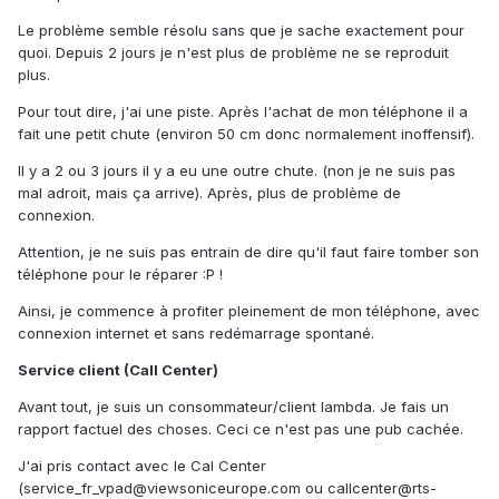
Le problème semble résolu sans que je sache exactement pour
quoi. Depuis 2 jours je n'est plus de problème ne se reproduit
plus.
Pour tout dire, j'ai une piste. Après l'achat de mon téléphone il a
fait une petit chute (environ 50 cm donc normalement inoffensif).
Il y a 2 ou 3 jours il y a eu une outre chute. (non je ne suis pas
mal adroit, mais ça arrive). Après, plus de problème de
connexion.
Attention, je ne suis pas entrain de dire qu'il faut faire tomber son
téléphone pour le réparer :P !
Ainsi, je commence à profiter pleinement de mon téléphone, avec
connexion internet et sans redémarrage spontané.
Service client (Call Center)
Avant tout, je suis un consommateur/client lambda. Je fais un
rapport factuel des choses. Ceci ce n'est pas une pub cachée.
J'ai pris contact avec le Cal Center
(service_fr_vpad@viewsoniceurope.com ou callcenter@rts-