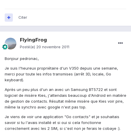
Citer
FlyingFrog
Posté(e)
20 novembre 2011
Bonjour pedronac,
Je suis l'heureux propriétaire d'un V350 depuis une semaine,
merci pour toute les infos transmises (arrêt 3D, locale, Go
keyboard).
Après un peu plus d'un an avec un Samsung BT5722 et sont
logiciel de misère Kies, j'attendais beaucoup d'Android en matière
de gestion de contacts. Résultat même misère que Kies voir pire,
même la synchro avec google n'est pas top.
Je viens de voir une application "Go contacts" et je souhaitais
savoir si tu l'avais installé et si oui si cela fonctionne
correctement avec les 2 SIM, si c'est non je ferais le cobaye :).