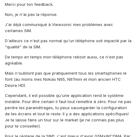
Merci pour ton feedback.
Non, je n'ai pas la réponse.
J'ai déjà communiqué à Viewsonic mes problèmes avec
certaines SIM.
D'ailleurs ce n'est pas normal qu'un téléphone soit impacté par la
"qualité" de la SIM.
De temps en temps mon téléphone reboot aussi, ce n'est pas
agréable.
Mais n'oubliont pas que pratiquement tous les smartsphones le
font (au moins mes Nokias N95, N97mini et mon ancien HTC
Desire HD).
Cependant, il est possible qu'une application rend le système
instable. Pour être certain il faut tout remettre à zéro. Pour ne pas
perdre tes paramétrages, tu peux sauvegarder la configuration
de tes écrans et tout le reste. Il y a des applications spécifiques!
Je te laisse faire un tour sur le market (je ne connais pas plus
pour te conseiller).
Pour le réglage de la SIM1, c'est mieux d'avoir GSM+WCDMA. Par