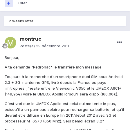
Citer
2 weeks later...
montruc
Posté(e)
29 décembre 2011
Bonjour,
A ta demande "Pedronac" je transfère mon message :
Toujours à la recherche d'un smartphone dual SIM sous Android
2.3 + 3G + antenne GPS, livré depuis la France ou pays
limitrophes, j'hésite entre le Viewsonic V350 et le UMEOX A601+
(149,95€) voire le UMEOX Apollo lorsqu'il sera dispo (160,00€).
C'est vrai que le UMEOX Apollo est celui qui me tente le plus,
puisqu'il a un panneau solaire pour recharger sa batterie, et qu'il
devrait être diffusé en Europe fin 2011/début 2012 avec 3G et
processeur MT6573 (650 Mhz). Seul bémol écran 3,2".