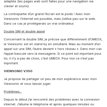
adaptée (les pages web sont faites pour une navigation via
clavier et souris).
La contrepartie d’un grand l’écran est le poids ! Avec mon
Viewsonic l’internet est possible, mais j’utilise peu sur le web.
Dans ce cas je privilégierais un vrai ordinateur.
Double SIM et double appel
Concernant la double SIM, je précise que différemment d’UMEOX,
le Viewsonic est en stand by en simultané. Mais au moment d’un
appel sur une SIM, l’autre devient « hors réseau ». Dans mon cas
l’appel bascule vers la messagerie. Si ce point est important pour
toi, il n’y a pas de choix, c’est UMEOX. Pour moi ce n’est pas
important.
VIEWSONIC V350
Je propose de partager un peu de mon expérience avec mon
Viewsonic et vous laisser juger.
Problèmes...
Depuis le début j’ai rencontré des problèmes avec la connexion
internet. J’allume le téléphone et après quelques minutes ou