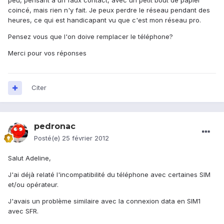
peu, pensant à un faux contact, avec un petit bout de papier
coincé, mais rien n'y fait. Je peux perdre le réseau pendant des
heures, ce qui est handicapant vu que c'est mon réseau pro.
Pensez vous que l'on doive remplacer le téléphone?
Merci pour vos réponses
Citer
pedronac
Posté(e)
25 février 2012
Salut Adeline,
J'ai déjà relaté l'incompatibilité du téléphone avec certaines SIM
et/ou opérateur.
J'avais un problème similaire avec la connexion data en SIM1
avec SFR.