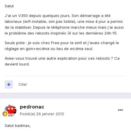
Salut
J'ai un V350 depuis quelques jours. Son démarrage a été
laborieux (wifi instable, sim pas lisible), une mise à jour a permis
de la stabiliser. Depuis le téléphone marche mieux mais j'ai aussi
le problème des reboots inopinés (4 sur les dernières 24h !!!).
Seule piste : je suis chez Free pour la sim1 et j'avais changé le
réglage en gsm+wcdma ou lieu de wcdma seul.
Avee-vous trouvé une autre explication pour ces reboots ? Ca
devient lourd.
Citer
pedronac
Posté(e)
26 janvier 2012
Salut badmax,