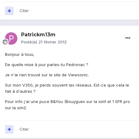
Citer
Patrickm13m
Posté(e)
21 février 2012
Bonjour à tous,
De quelle mise à jour parles-tu Pedronac ?
Je n'ai rien trouvé sur le site de Viewsonic.
Sur mon V350, je perds souvent les réseaux. Est-ce que cela le
fait à d'autres ?
Pour info j'ai une puce B&You (Bouygues sur la sim1 et 1 SFR pro
sur la sim2.
Citer