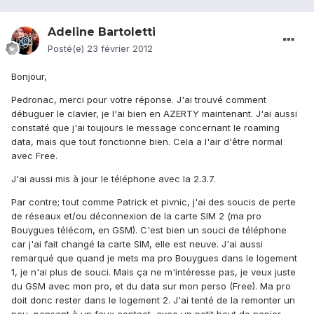
Adeline Bartoletti
Posté(e)
23 février 2012
Bonjour,
Pedronac, merci pour votre réponse. J'ai trouvé comment
débuguer le clavier, je l'ai bien en AZERTY maintenant. J'ai aussi
constaté que j'ai toujours le message concernant le roaming
data, mais que tout fonctionne bien. Cela a l'air d'être normal
avec Free.
J'ai aussi mis à jour le téléphone avec la 2.3.7.
Par contre; tout comme Patrick et pivnic, j'ai des soucis de perte
de réseaux et/ou déconnexion de la carte SIM 2 (ma pro
Bouygues télécom, en GSM). C'est bien un souci de téléphone
car j'ai fait changé la carte SIM, elle est neuve. J'ai aussi
remarqué que quand je mets ma pro Bouygues dans le logement
1, je n'ai plus de souci. Mais ça ne m'intéresse pas, je veux juste
du GSM avec mon pro, et du data sur mon perso (Free). Ma pro
doit donc rester dans le logement 2. J'ai tenté de la remonter un