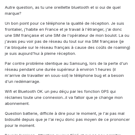
Autre question, as tu une oreillette bluetooth et si oui de quel
marque?
Un bon point pour ce téléphone la qualité de réception. Je suis
frontalier, j'habite en France et je travail à l'étranger, j'ai donc
une SIM française et une SIM de l'opérateur de mon boulot. La ou
j'avais peu voir pas de réseau du tout sur ma SIM française (je
l'ai bloquée sur le réseau français à cause des coûts de roaming)
je suis aujourd'hui à pleine réception.
Par contre problème identique au Samsung, lors de la perte d'un
réseau pendant une durée supérieur à environ 1 heures (il
m'arrive de travailler en sous-sol) le téléphone bug et a besoin
d'un redémarrage.
Wifi et Bluetooth OK. un peu déçu par les fonction GPS qui
réclames toute une connexion...il va falloir que je change mon
abonnement.
Question batterie, difficile à dire pour le moment, je l'ai pas mal
bidouillé depuis que je l'ai reçu donc pas moyen de ce prononcer
pour le moment.