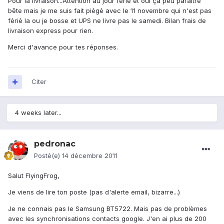
Pour la livraison...Attention au jour férié et oui ça peu paraitre
bête mais je me suis fait piégé avec le 11 novembre qui n'est pas
férié la ou je bosse et UPS ne livre pas le samedi. Bilan frais de
livraison express pour rien.
Merci d'avance pour tes réponses.
Citer
4 weeks later...
pedronac
Posté(e)
14 décembre 2011
Salut FlyingFrog,
Je viens de lire ton poste (pas d'alerte email, bizarre...)
Je ne connais pas le Samsung BT5722. Mais pas de problèmes
avec les synchronisations contacts google. J'en ai plus de 200