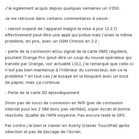
J'ai également acquis depuis quelques semaines un V350.
Je me retrouve dans certains commentaires à savoir :
- reboot inopiné de l'appareil malgré la mise à jour (2.3.7)
effectivement peut-être une appli qui pollue mais j'avais le même
problème, en pire, avec un GSM Chinois en 2.2 ;
- perte de la connexion et/ou signal de la carte SIM2 régulière,
pourtant Orange Pro (peut-être un coup du nouvel opérateur qui
transite par Orange, voir actualité LOL), j'ai remarqué que celle-ci
n'est pas bien maintenue à l'intérieur du connecteur, est-ce le
problème ? en tout cas j'ai essayé en la bloquant avec un bout
de papier, mais ça continue;
- Perte de la carte SD épisodiquement
Sinon pas de souci de connexion en Wifi (pas de connexion
internet pour les 2 SIM donc pas vérifiée), super écran et bonne
réactivité. Qualité de l'APN moyenne. Pas encore testé le GPS.
Par contre j'ai bien le clavier en Azerty (clavier TouchPal) après
sélection et pas de blocage de l'écran.