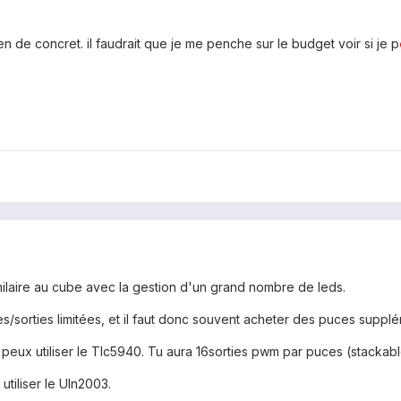
en de concret. il faudrait que je me penche sur le budget voir si je p
milaire au cube avec la gestion d'un grand nombre de leds.
/sorties limitées, et il faut donc souvent acheter des puces supplém
 peux utiliser le Tlc5940. Tu aura 16sorties pwm par puces (stackabl
utiliser le Uln2003.