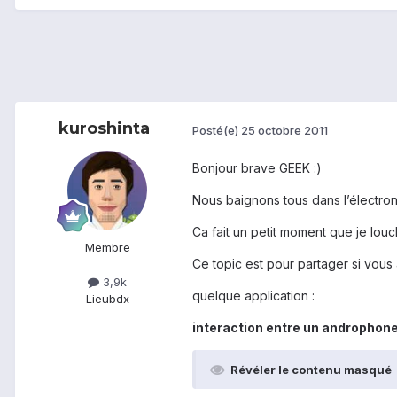
kuroshinta
Posté(e)
25 octobre 2011
Bonjour brave GEEK :)
Nous baignons tous dans l’électron
Ca fait un petit moment que je louch
Membre
Ce topic est pour partager si vous
3,9k
quelque application :
Lieu
bdx
interaction entre un androphone
Révéler le contenu masqué