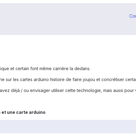
Co
ique et certain font même carrière la dedans.
e sur les cartes arduino histoire de faire joujou et concrétiser certai
 avez déjà / ou envisager utiliser cette technologie, mais aussi pou
 et une carte arduino