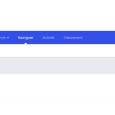
orum
Naviguer
Activité
Classement