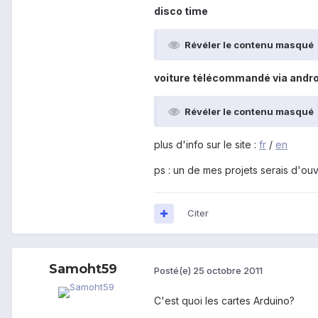
disco time
Révéler le contenu masqué
voiture télécommandé via andro
Révéler le contenu masqué
plus d'info sur le site :
fr
/
en
ps : un de mes projets serais d'ou
Citer
Samoht59
Posté(e)
25 octobre 2011
C'est quoi les cartes Arduino?