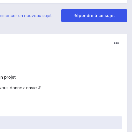
mmencer un nouveau sujet
Répondre à ce sujet
n projet.
r vous donnez envie :P