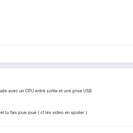
faite avec un CPU entré sortie et une prise USB
tu fais joue joue ( cf les video en spoiler )