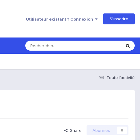
S’inscrire
Utilisateur existant ? Connexion
Toute l’activité
Share
Abonnés
0