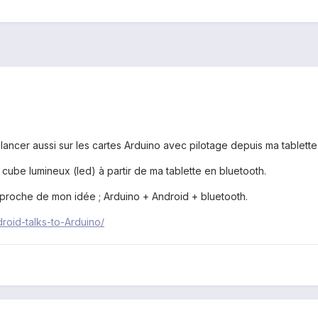
ancer aussi sur les cartes Arduino avec pilotage depuis ma tablette 
cube lumineux (led) à partir de ma tablette en bluetooth.
z proche de mon idée ; Arduino + Android + bluetooth.
droid-talks-to-Arduino/