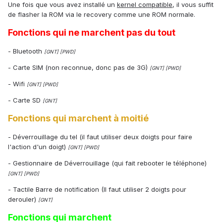
Une fois que vous avez installé un
kernel compatible
, il vous suffit
de flasher la ROM via le recovery comme une ROM normale.
Fonctions qui ne marchent pas du tout
- Bluetooth
[GNT] [PWD]
- Carte SIM (non reconnue, donc pas de 3G)
[GNT] [PWD]
- Wifi
[GNT]
[PWD]
- Carte SD
[GNT]
Fonctions qui marchent à moitié
- Déverrouillage du tel (il faut utiliser deux doigts pour faire
l'action d'un doigt)
[GNT] [PWD]
- Gestionnaire de Déverrouillage (qui fait rebooter le téléphone)
[GNT] [PWD]
- Tactile Barre de notification (Il faut utiliser 2 doigts pour
derouler)
[GNT]
Fonctions qui marchent