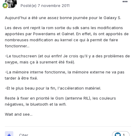
Posté(e)
7 novembre 2011
Aujourd'hui a été une assez bonne journée pour le Galaxy S.
Les devs ont reprit la rom sortie du sdk sans les modifications
apportées par Powerdams et Galnet. En effet, ils ont apportés de
nombreuses modification au kernel ce qui à permit de faire
fonctionner...
-Le touchscreen (et oui enfin! Je crois qu'il y a des problèmes de
swype, mais ça à surement été fixé).
-La mémoire interne fonctionne, la mémoire externe ne va pas
tarder à être fixé.
-Et le plus beau pour la fin, l'accéleration matériel.
Reste à fixer en priorité le Gsm (antenne RIL), les couleurs
négatives, le bluetooth et la wifi.
Wait and see...
Citer
1