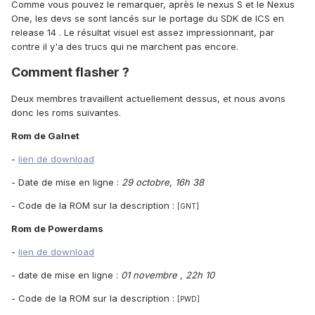
Comme vous pouvez le remarquer, après le nexus S et le Nexus
One, les devs se sont lancés sur le portage du SDK de ICS en
release 14 . Le résultat visuel est assez impressionnant, par
contre il y'a des trucs qui ne marchent pas encore.
Comment flasher ?
Deux membres travaillent actuellement dessus, et nous avons
donc les roms suivantes.
Rom de Galnet
-
lien de download
- Date de mise en ligne :
29 octobre, 16h 38
- Code de la ROM sur la description :
[GNT]
Rom de Powerdams
-
lien de download
- date de mise en ligne :
01 novembre , 22h 10
- Code de la ROM sur la description :
[PWD]