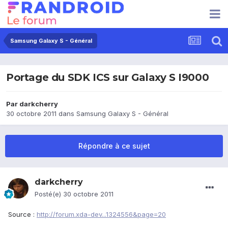
Samsung Galaxy S - Général
Portage du SDK ICS sur Galaxy S I9000
Par
darkcherry
30 octobre 2011
dans
Samsung Galaxy S - Général
Répondre à ce sujet
darkcherry
Posté(e)
30 octobre 2011
Source :
http://forum.xda-dev...1324556&page=20