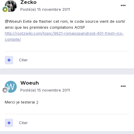
Zecko
Posté(e)
15 novembre 2011
@Woeuh Evite de flasher cet rom, le code source vient de sortir
ainsi que les premières compilations AOSP
http://rootzwiki.com/topic/9621-romaospandroid-401-fresh-ics-
compile/
Citer
Woeuh
Posté(e)
15 novembre 2011
Merci je testerai ;)
Citer