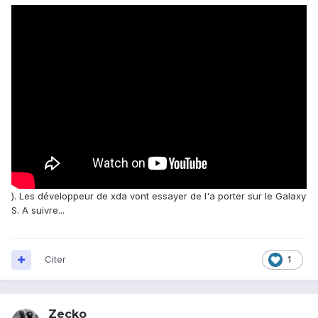
). Les développeur de xda vont essayer de l'a porter sur le Galaxy
S. A suivre...
Citer
1
Zecko