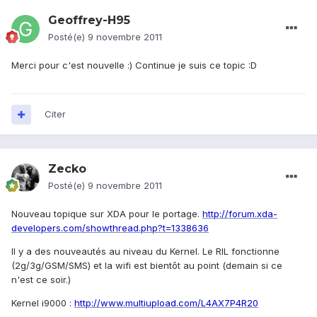
Geoffrey-H95
Posté(e)
9 novembre 2011
Merci pour c'est nouvelle :) Continue je suis ce topic :D
Citer
Zecko
Posté(e)
9 novembre 2011
Nouveau topique sur XDA pour le portage.
http://forum.xda-
developers.com/showthread.php?t=1338636
Il y a des nouveautés au niveau du Kernel. Le RIL fonctionne
(2g/3g/GSM/SMS) et la wifi est bientôt au point (demain si ce
n'est ce soir.)
Kernel i9000 :
http://www.multiupload.com/L4AX7P4R20