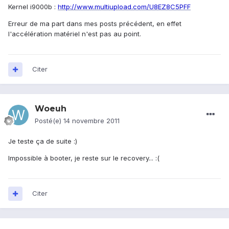
Kernel i9000b :
http://www.multiupload.com/U8EZ8C5PFF
Erreur de ma part dans mes posts précédent, en effet
l'accélération matériel n'est pas au point.
Citer
Woeuh
Posté(e)
14 novembre 2011
Je teste ça de suite :)
Impossible à booter, je reste sur le recovery... :(
Citer