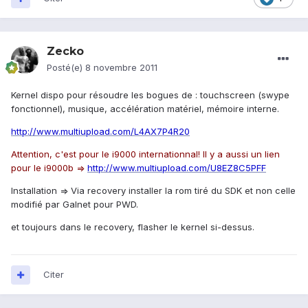
Zecko
Posté(e)
8 novembre 2011
Kernel dispo pour résoudre les bogues de : touchscreen (swype
fonctionnel), musique, accélération matériel, mémoire interne.
http://www.multiupload.com/L4AX7P4R20
Attention, c'est pour le i9000 internationnal! Il y a aussi un lien
pour le i9000b =>
http://www.multiupload.com/U8EZ8C5PFF
Installation => Via recovery installer la rom tiré du SDK et non celle
modifié par Galnet pour PWD.
et toujours dans le recovery, flasher le kernel si-dessus.
Citer