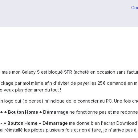
Co
mais mon Galaxy S est bloqué SFR (acheté en occasion sans factur
ockage par moi même afin d'éviter de payer les 25€ demandé en mag
e veux plus démarrer du tout !
un logo qui (je pense) m'indique de le connecter au PC. Une fois cho
+ + Bouton Home + Démarrage
ne fonctionne pas et me redonne
- + Bouton Home + Démarrage
me donne bien l'écran Download m
 J'ai réinstallé les pilotes plusieurs fois et rien à faire, je n'arrive