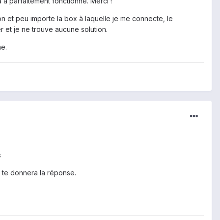
 a parfaitement fonctionné. Merci !
ion et peu importe la box à laquelle je me connecte, le
r et je ne trouve aucune solution.
ne.
s
 te donnera la réponse.