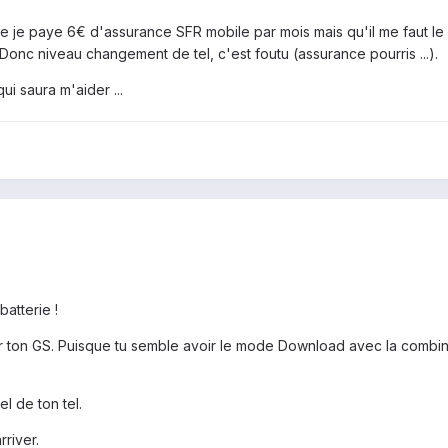
ue je paye 6€ d'assurance SFR mobile par mois mais qu'il me faut le
 Donc niveau changement de tel, c'est foutu (assurance pourris ...).
i saura m'aider ...
batterie !
er ton GS. Puisque tu semble avoir le mode Download avec la combina
el de ton tel.
rriver.