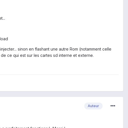
...
nload
 réinjecter... sinon en flashant une autre Rom (notamment celle
 de ce qui est sur les cartes sd interne et externe.
Auteur