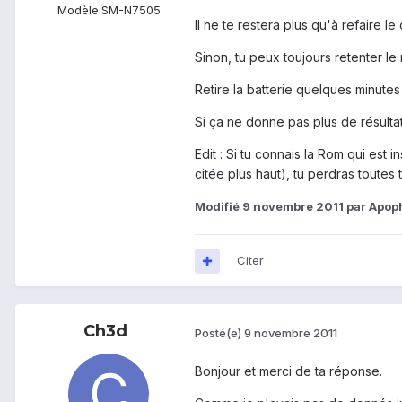
Modèle:
SM-N7505
Il ne te restera plus qu'à refaire le
Sinon, tu peux toujours retenter l
Retire la batterie quelques minutes
Si ça ne donne pas plus de résulta
Edit : Si tu connais la Rom qui est 
citée plus haut), tu perdras toutes 
Modifié
9 novembre 2011
par Apop
Citer
Ch3d
Posté(e)
9 novembre 2011
Bonjour et merci de ta réponse.