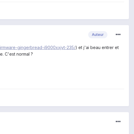
Auteur
-firmware-gingerbread-i9000xxjvt-235/
) et j'ai beau entrer et
de. C'est normal ?