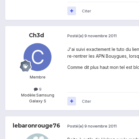
Citer
Ch3d
Posté(e)
9 novembre 2011
J'ai suivi exactement le tuto du lie
re-rentrer les APN Bouygues, lorsqu
Comme dit plus haut mon tel est b
Membre
9
Modèle:
Samsung
Galaxy S
Citer
lebaronrouge76
Posté(e)
9 novembre 2011