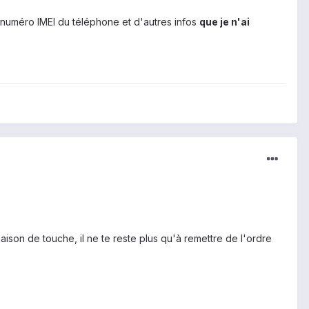
 numéro IMEI du téléphone et d'autres infos
que je n'ai
ison de touche, il ne te reste plus qu'à remettre de l'ordre