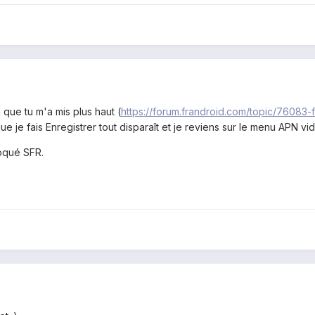
n que tu m'a mis plus haut (
https://forum.frandroid.com/topic/76083
e je fais Enregistrer tout disparaît et je reviens sur le menu APN vi
loqué SFR.