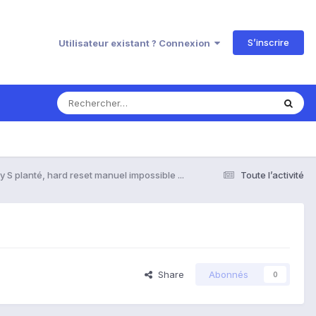
S’inscrire
Utilisateur existant ? Connexion
y S planté, hard reset manuel impossible ...
Toute l’activité
Share
Abonnés
0