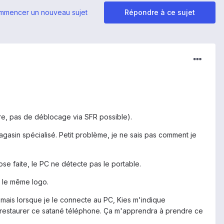
mmencer un nouveau sujet
Répondre à ce sujet
e, pas de déblocage via SFR possible).
asin spécialisé. Petit problème, je ne sais pas comment je
se faite, le PC ne détecte pas le portable.
 le même logo.
ais lorsque je le connecte au PC, Kies m'indique
 pas à restaurer ce satané téléphone. Ça m'apprendra à prendre ce