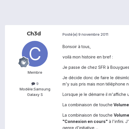
Ch3d
Posté(e)
9 novembre 2011
Bonsoir à tous,
voilà mon histoire en bref :
Je passe de chez SFR à Bouygues 
Membre
Je décide donc de faire le désiml
9
m'y suis pris mais mon téléphone n
Modèle:
Samsung
Lorsque je le démarre il m'affiche 
Galaxy S
La combinaison de touche
Volume
La combinaison de touche
Volume
"Connexion en cours"
à l'infini.
genre d'initiative ...