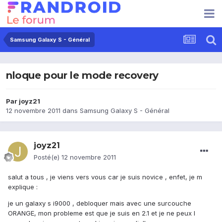
Samsung Galaxy S - Général
nloque pour le mode recovery
Par
joyz21
12 novembre 2011
dans
Samsung Galaxy S - Général
joyz21
Posté(e)
12 novembre 2011
salut a tous , je viens vers vous car je suis novice , enfet, je m
explique :
je un galaxy s i9000 , debloquer mais avec une surcouche
ORANGE, mon probleme est que je suis en 2.1 et je ne peux l