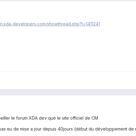
rum.xda-developers.com/showthread.php?t=1411241
veiller le forum XDA dev que le site officiel de CM
a pas eu de mise a jour depuis 40jours (début du développement de 