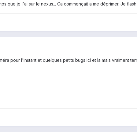
emps que je l'ai sur le nexus... Ca commençait a me déprimer. Je flash
méra pour l'instant et quelques petits bugs ici et la mais vraiment ter