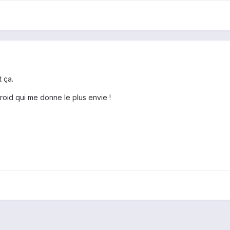
t ça.
roid qui me donne le plus envie !