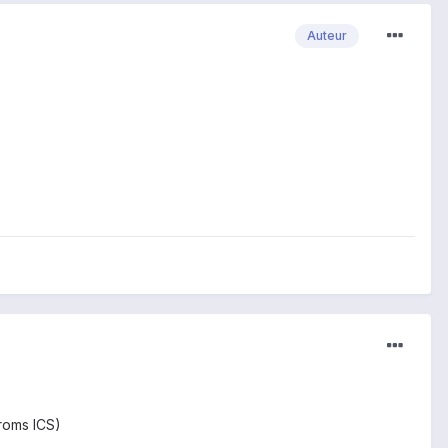
Auteur
roms ICS)