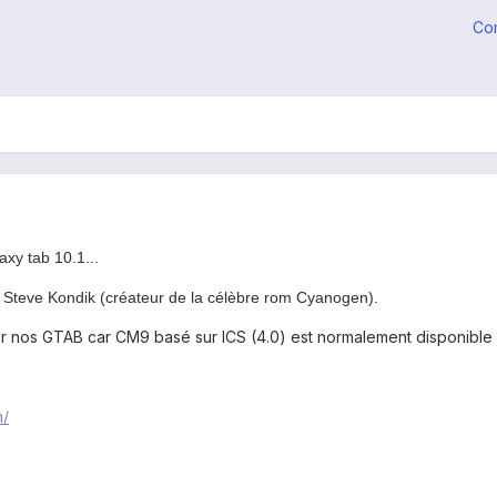
Co
axy tab 10.1...
Steve Kondik (créateur de la célèbre rom Cyanogen).
nos GTAB car CM9 basé sur ICS (4.0) est normalement disponible d'ic
m/