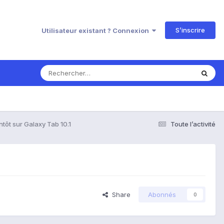
S’inscrire
Utilisateur existant ? Connexion
ôt sur Galaxy Tab 10.1
Toute l’activité
Share
Abonnés
0