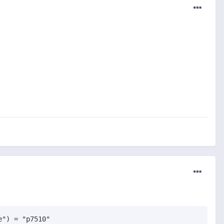
") = "p7510"
