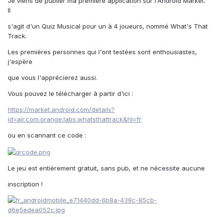
Je viens de publier ma première application sur l'Android Market.
Il
s'agit d'un Quiz Musical pour un à 4 joueurs, nommé What's That
Track.
Les premières personnes qui l'ont testées sont enthousiastes,
j'espère
que vous l'apprécierez aussi.
Vous pouvez le télécharger à partir d'ici :
https://market.android.com/details?
id=air.com.orange.labs.whatsthattrack&hl=fr
ou en scannant ce code :
Le jeu est entièrement gratuit, sans pub, et ne nécessite aucune
inscription !