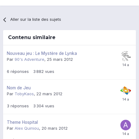
Aller sur la liste des sujets
Contenu similaire
Nouveau jeu : Le Mystère de Lynka
Par
90's Adventure
,
25 mars 2012
6
réponses
3 882
vues
Nom de Jeu
Par
TobyKaos
,
22 mars 2012
3
réponses
3 304
vues
Theme Hospital
Par
Alex Quiniou
,
20 mars 2012