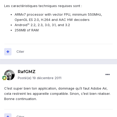
Les caractéristiques techniques requises sont :
ARMv7 processor with vector FPU, minimum 550MHz,
OpenGL ES 2.0, H.264 and AAC HW decoders
Android™ 2.2, 2.3, 3.0, 3.1, and 3.2
256MB of RAM
Citer
RafGMZ
Posté(e)
19 décembre 2011
C’est super bien ton application, dommage qu’il faut Adobe Air,
cela restreint les appareille compatible. Sinon, c’est bien réaliser.
Bonne continuation.
Citer