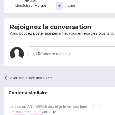
2,9k
Lieu
Suisse, Morges
Citer
Rejoignez la conversation
Vous pouvez poster maintenant et vous enregistrez plus tard
Répondre à ce sujet…
Aller sur la liste des sujets
Contenu similaire
Je suis un ANTI-APPLE inc. et je le vis très bien
1
2
Par
malcolmZ
,
8 janvier 2012