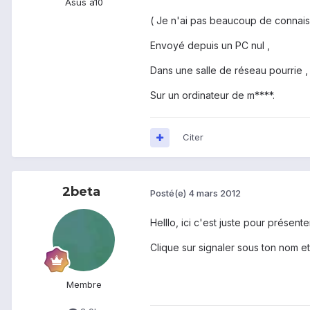
Asus a10
( Je n'ai pas beaucoup de connais
Envoyé depuis un PC nul ,
Dans une salle de réseau pourrie ,
Sur un ordinateur de m****.
Citer
2beta
Posté(e)
4 mars 2012
Helllo, ici c'est juste pour présent
Clique sur signaler sous ton nom 
Membre