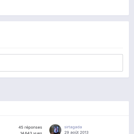
sirtagada
45
réponses
29 août 2013
14 643
vues