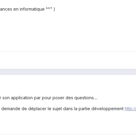
ances en informatique ^^" )
er son application par pour poser des questions....
et demande de déplacer le sujet dans la partie développement
http: