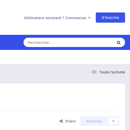
S’inscrire
Utilisateur existant ? Connexion
Toute l’activité
Share
Abonnés
0