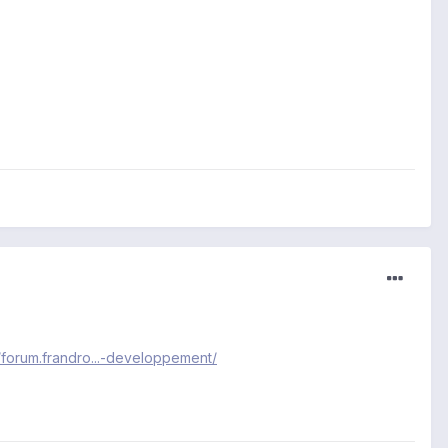
//forum.frandro...-developpement/