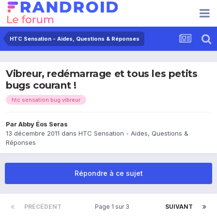
HTC Sensation - Aides, Questions & Réponses
Vibreur, redémarrage et tous les petits
bugs courant !
htc sensation bug vibreur
Par
Abby Éos Seras
13 décembre 2011
dans
HTC Sensation - Aides, Questions &
Réponses
Répondre à ce sujet
PRÉCÉDENT
Page 1 sur 3
SUIVANT