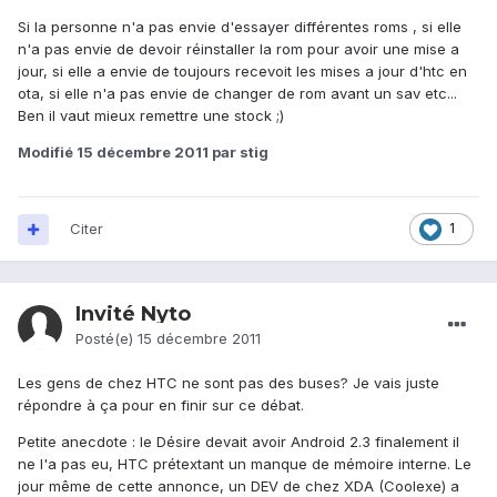
Si la personne n'a pas envie d'essayer différentes roms , si elle
n'a pas envie de devoir réinstaller la rom pour avoir une mise a
jour, si elle a envie de toujours recevoit les mises a jour d'htc en
ota, si elle n'a pas envie de changer de rom avant un sav etc...
Ben il vaut mieux remettre une stock ;)
Modifié
15 décembre 2011
par stig
Citer
1
Invité Nyto
Posté(e)
15 décembre 2011
Les gens de chez HTC ne sont pas des buses? Je vais juste
répondre à ça pour en finir sur ce débat.
Petite anecdote : le Désire devait avoir Android 2.3 finalement il
ne l'a pas eu, HTC prétextant un manque de mémoire interne. Le
jour même de cette annonce, un DEV de chez XDA (Coolexe) a