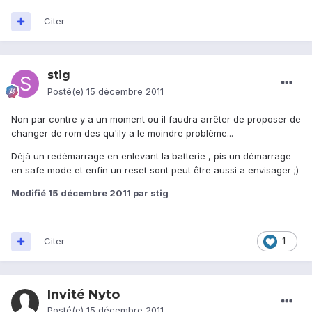
Citer
stig
Posté(e)
15 décembre 2011
Non par contre y a un moment ou il faudra arrêter de proposer de
changer de rom des qu'ily a le moindre problème...
Déjà un redémarrage en enlevant la batterie , pis un démarrage
en safe mode et enfin un reset sont peut être aussi a envisager ;)
Modifié
15 décembre 2011
par stig
Citer
1
Invité Nyto
Posté(e)
15 décembre 2011