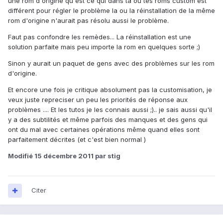
une rom d'origine qu'est ce qui dans ta ou tes roms custom est
différent pour régler le problème la ou la réinstallation de la même
rom d'origine n'aurait pas résolu aussi le problème.
Faut pas confondre les remèdes... La réinstallation est une
solution parfaite mais peu importe la rom en quelques sorte ;)
Sinon y aurait un paquet de gens avec des problèmes sur les rom
d'origine.
Et encore une fois je critique absolument pas la customisation, je
veux juste repreciser un peu les priorités de réponse aux
problèmes .... Et les tutos je les connais aussi ;).. je sais aussi qu'il
y a des subtilités et même parfois des manques et des gens qui
ont du mal avec certaines opérations même quand elles sont
parfaitement décrites (et c'est bien normal )
Modifié
15 décembre 2011
par stig
Citer