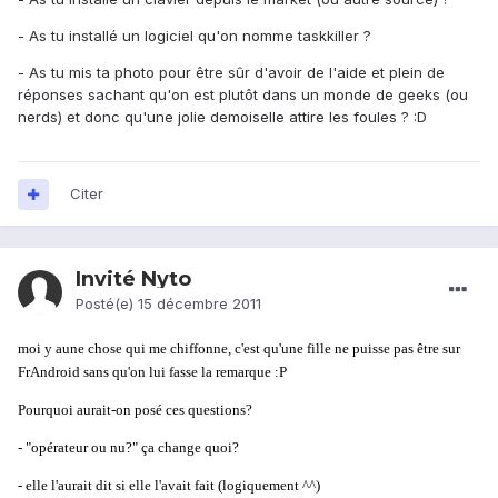
- As tu installé un logiciel qu'on nomme taskkiller ?
- As tu mis ta photo pour être sûr d'avoir de l'aide et plein de
réponses sachant qu'on est plutôt dans un monde de geeks (ou
nerds) et donc qu'une jolie demoiselle attire les foules ? :D
Citer
Invité Nyto
Posté(e)
15 décembre 2011
moi y aune chose qui me chiffonne, c'est qu'une fille ne puisse pas être sur
FrAndroid sans qu'on lui fasse la remarque :P
Pourquoi aurait-on posé ces questions?
- "opérateur ou nu?" ça change quoi?
- elle l'aurait dit si elle l'avait fait (logiquement ^^)