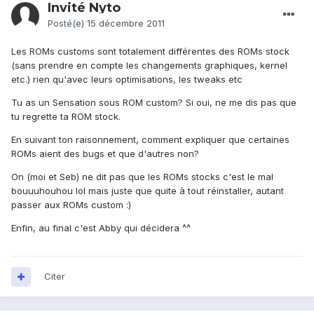
Invité Nyto
Posté(e)
15 décembre 2011
Les ROMs customs sont totalement différentes des ROMs stock
(sans prendre en compte les changements graphiques, kernel
etc.) rien qu'avec leurs optimisations, les tweaks etc
Tu as un Sensation sous ROM custom? Si oui, ne me dis pas que
tu regrette ta ROM stock.
En suivant ton raisonnement, comment expliquer que certaines
ROMs aient des bugs et que d'autres non?
On (moi et Seb) ne dit pas que les ROMs stocks c'est le mal
bouuuhouhou lol mais juste que quite à tout réinstaller, autant
passer aux ROMs custom :)
Enfin, au final c'est Abby qui décidera ^^
Citer