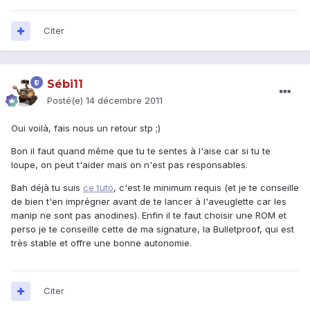
Citer
Sébi11
Posté(e)
14 décembre 2011
Oui voilà, fais nous un retour stp ;)
Bon il faut quand même que tu te sentes à l'aise car si tu te
loupe, on peut t'aider mais on n'est pas responsables.
Bah déjà tu suis
ce tuto
, c'est le minimum requis (et je te conseille
de bien t'en imprégner avant de te lancer à l'aveuglette car les
manip ne sont pas anodines). Enfin il te faut choisir une ROM et
perso je te conseille cette de ma signature, la Bulletproof, qui est
très stable et offre une bonne autonomie.
Citer