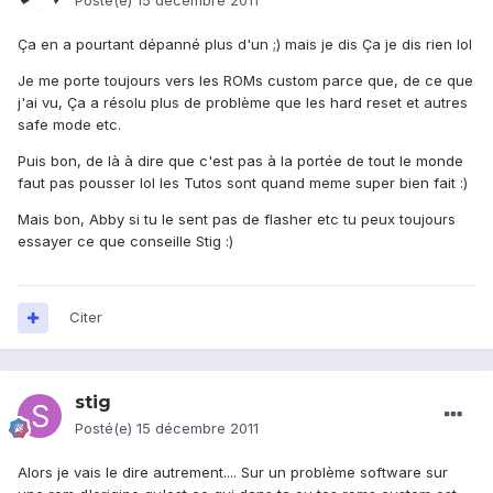
Posté(e)
15 décembre 2011
Ça en a pourtant dépanné plus d'un ;) mais je dis Ça je dis rien lol
Je me porte toujours vers les ROMs custom parce que, de ce que
j'ai vu, Ça a résolu plus de problème que les hard reset et autres
safe mode etc.
Puis bon, de là à dire que c'est pas à la portée de tout le monde
faut pas pousser lol les Tutos sont quand meme super bien fait :)
Mais bon, Abby si tu le sent pas de flasher etc tu peux toujours
essayer ce que conseille Stig :)
Citer
stig
Posté(e)
15 décembre 2011
Alors je vais le dire autrement.... Sur un problème software sur