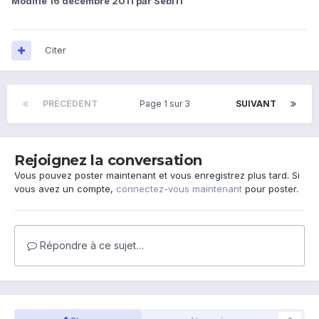
Modifié
16 décembre 2011
par Sébi11
Citer
PRÉCÉDENT
Page 1 sur 3
SUIVANT
Rejoignez la conversation
Vous pouvez poster maintenant et vous enregistrez plus tard. Si
vous avez un compte,
connectez-vous maintenant
pour poster.
Répondre à ce sujet…