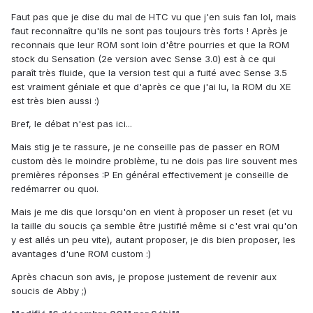
Faut pas que je dise du mal de HTC vu que j'en suis fan lol, mais
faut reconnaître qu'ils ne sont pas toujours très forts ! Après je
reconnais que leur ROM sont loin d'être pourries et que la ROM
stock du Sensation (2e version avec Sense 3.0) est à ce qui
paraît très fluide, que la version test qui a fuité avec Sense 3.5
est vraiment géniale et que d'après ce que j'ai lu, la ROM du XE
est très bien aussi :)
Bref, le débat n'est pas ici...
Mais stig je te rassure, je ne conseille pas de passer en ROM
custom dès le moindre problème, tu ne dois pas lire souvent mes
premières réponses :P En général effectivement je conseille de
redémarrer ou quoi.
Mais je me dis que lorsqu'on en vient à proposer un reset (et vu
la taille du soucis ça semble être justifié même si c'est vrai qu'on
y est allés un peu vite), autant proposer, je dis bien proposer, les
avantages d'une ROM custom :)
Après chacun son avis, je propose justement de revenir aux
soucis de Abby ;)