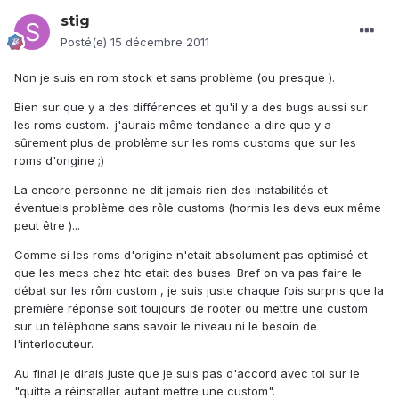
stig
Posté(e)
15 décembre 2011
Non je suis en rom stock et sans problème (ou presque ).
Bien sur que y a des différences et qu'il y a des bugs aussi sur
les roms custom.. j'aurais même tendance a dire que y a
sûrement plus de problème sur les roms customs que sur les
roms d'origine ;)
La encore personne ne dit jamais rien des instabilités et
éventuels problème des rôle customs (hormis les devs eux même
peut être )...
Comme si les roms d'origine n'etait absolument pas optimisé et
que les mecs chez htc etait des buses. Bref on va pas faire le
débat sur les rôm custom , je suis juste chaque fois surpris que la
première réponse soit toujours de rooter ou mettre une custom
sur un téléphone sans savoir le niveau ni le besoin de
l'interlocuteur.
Au final je dirais juste que je suis pas d'accord avec toi sur le
"quitte a réinstaller autant mettre une custom".