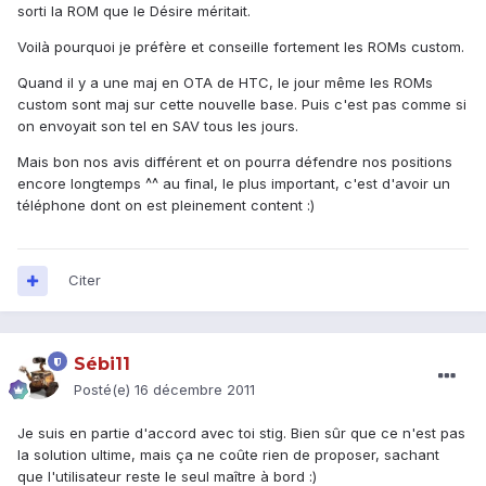
sorti la ROM que le Désire méritait.
Voilà pourquoi je préfère et conseille fortement les ROMs custom.
Quand il y a une maj en OTA de HTC, le jour même les ROMs
custom sont maj sur cette nouvelle base. Puis c'est pas comme si
on envoyait son tel en SAV tous les jours.
Mais bon nos avis différent et on pourra défendre nos positions
encore longtemps ^^ au final, le plus important, c'est d'avoir un
téléphone dont on est pleinement content :)
Citer
Sébi11
Posté(e)
16 décembre 2011
Je suis en partie d'accord avec toi stig. Bien sûr que ce n'est pas
la solution ultime, mais ça ne coûte rien de proposer, sachant
que l'utilisateur reste le seul maître à bord :)