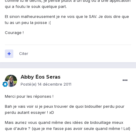
comme tu le décris, je pense plutôt à un bug ou à une application
qui a foutu le souk quelque part.
Et sinon malheureusement je ne vois que le SAV. Je dois dire que
tu as un peu la poisse :(
Courage !
Citer
Abby Éos Seras
Posté(e)
14 décembre 2011
Merci pour les réponses !
Bah je vais voir si je peux trouver de quoi bidouiller perdu pour
perdu autant essayer ! xD
Mais auriez vous quand même des idées de bidouillage mieux
que d'autre ? (que je me fasse pas avoir seule quand même ! Lol)