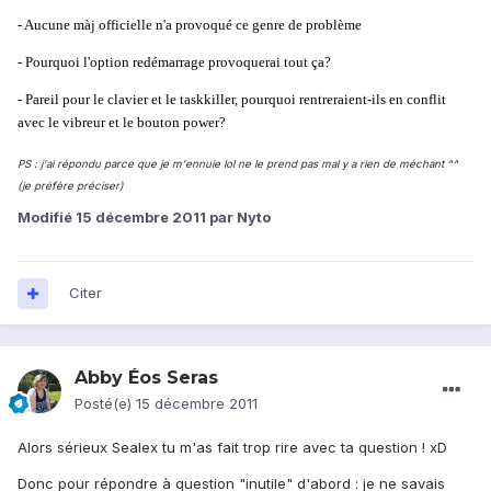
- Aucune màj officielle n'a provoqué ce genre de problème
- Pourquoi l'option redémarrage provoquerai tout ça?
- Pareil pour le clavier et le taskkiller, pourquoi rentreraient-ils en conflit
avec le vibreur et le bouton power?
PS : j'ai répondu parce que je m'ennuie lol ne le prend pas mal y a rien de méchant ^^
(je préfère préciser)
Modifié
15 décembre 2011
par Nyto
Citer
Abby Éos Seras
Posté(e)
15 décembre 2011
Alors sérieux Sealex tu m'as fait trop rire avec ta question ! xD
Donc pour répondre à question "inutile" d'abord : je ne savais