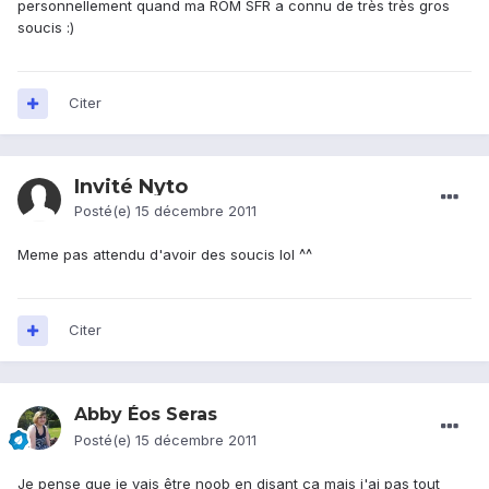
personnellement quand ma ROM SFR a connu de très très gros
soucis :)
Citer
Invité Nyto
Posté(e)
15 décembre 2011
Meme pas attendu d'avoir des soucis lol ^^
Citer
Abby Éos Seras
Posté(e)
15 décembre 2011
Je pense que je vais être noob en disant ça mais j'ai pas tout