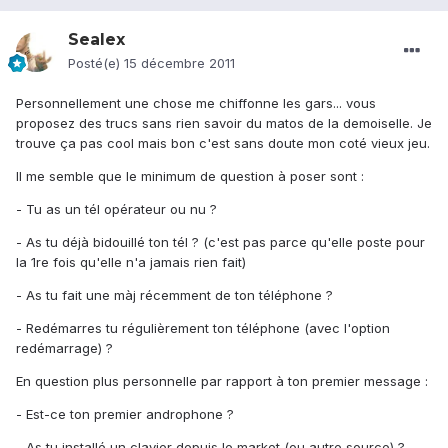
Sealex
Posté(e)
15 décembre 2011
Personnellement une chose me chiffonne les gars... vous
proposez des trucs sans rien savoir du matos de la demoiselle. Je
trouve ça pas cool mais bon c'est sans doute mon coté vieux jeu.
Il me semble que le minimum de question à poser sont :
- Tu as un tél opérateur ou nu ?
- As tu déjà bidouillé ton tél ? (c'est pas parce qu'elle poste pour
la 1re fois qu'elle n'a jamais rien fait)
- As tu fait une màj récemment de ton téléphone ?
- Redémarres tu régulièrement ton téléphone (avec l'option
redémarrage) ?
En question plus personnelle par rapport à ton premier message :
- Est-ce ton premier androphone ?
- As tu installé un clavier depuis le market (ou autre source) ?