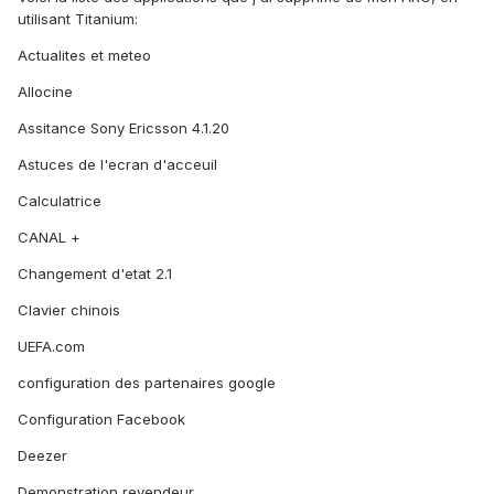
utilisant Titanium:
Actualites et meteo
Allocine
Assitance Sony Ericsson 4.1.20
Astuces de l'ecran d'acceuil
Calculatrice
CANAL +
Changement d'etat 2.1
Clavier chinois
UEFA.com
configuration des partenaires google
Configuration Facebook
Deezer
Demonstration revendeur