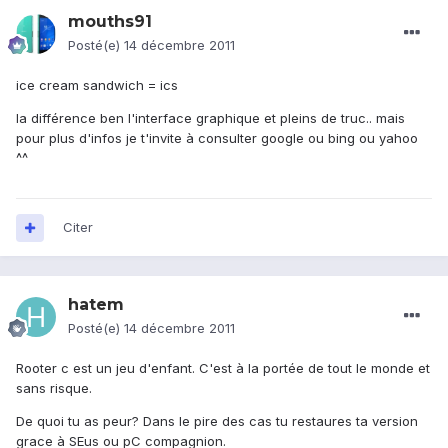
mouths91
Posté(e)
14 décembre 2011
ice cream sandwich = ics
la différence ben l'interface graphique et pleins de truc.. mais
pour plus d'infos je t'invite à consulter google ou bing ou yahoo
^^
Citer
hatem
Posté(e)
14 décembre 2011
Rooter c est un jeu d'enfant. C'est à la portée de tout le monde et
sans risque.
De quoi tu as peur? Dans le pire des cas tu restaures ta version
grace à SEus ou pC compagnion.