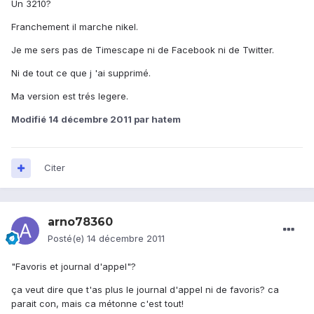
Un 3210?
Franchement il marche nikel.
Je me sers pas de Timescape ni de Facebook ni de Twitter.
Ni de tout ce que j 'ai supprimé.
Ma version est trés legere.
Modifié
14 décembre 2011
par hatem
Citer
arno78360
Posté(e)
14 décembre 2011
"Favoris et journal d'appel"?
ça veut dire que t'as plus le journal d'appel ni de favoris? ca
parait con, mais ca métonne c'est tout!