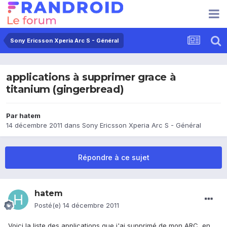
Sony Ericsson Xperia Arc S - Général
applications à supprimer grace à
titanium (gingerbread)
Par
hatem
14 décembre 2011
dans
Sony Ericsson Xperia Arc S - Général
Répondre à ce sujet
hatem
Posté(e)
14 décembre 2011
Voici la liste des applications que j'ai supprimé de mon ARC, en