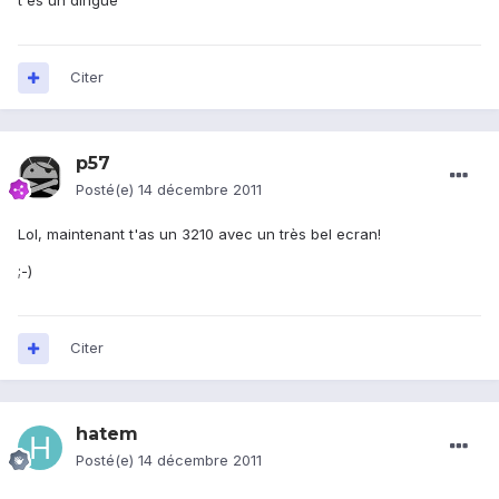
t'es un dingue ^^
Citer
p57
Posté(e)
14 décembre 2011
Lol, maintenant t'as un 3210 avec un très bel ecran!
;-)
Citer
hatem
Posté(e)
14 décembre 2011