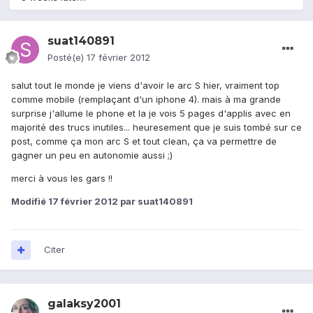
suat140891
Posté(e)
17 février 2012
salut tout le monde je viens d'avoir le arc S hier, vraiment top
comme mobile (remplaçant d'un iphone 4). mais à ma grande
surprise j'allume le phone et la je vois 5 pages d'applis avec en
majorité des trucs inutiles... heuresement que je suis tombé sur ce
post, comme ça mon arc S et tout clean, ça va permettre de
gagner un peu en autonomie aussi ;)
merci à vous les gars !!
Modifié
17 février 2012
par suat140891
Citer
galaksy2001