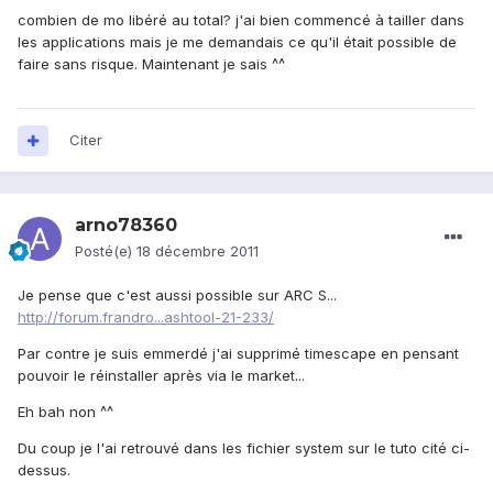
combien de mo libéré au total? j'ai bien commencé à tailler dans
les applications mais je me demandais ce qu'il était possible de
faire sans risque. Maintenant je sais ^^
Citer
arno78360
Posté(e)
18 décembre 2011
Je pense que c'est aussi possible sur ARC S...
http://forum.frandro...ashtool-21-233/
Par contre je suis emmerdé j'ai supprimé timescape en pensant
pouvoir le réinstaller après via le market...
Eh bah non ^^
Du coup je l'ai retrouvé dans les fichier system sur le tuto cité ci-
dessus.