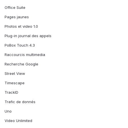
Office Suite
Pages jaunes
Photos et video 1.0
Plug-in journal des appels
PoBox Touch 4.3
Raccourcis multimedia
Recherche Google
Street View
Timescape
TrackID
Trafic de donnés
Uno
Video Unlimited