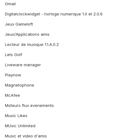
Gmail
Digitalclockwidget - horloge numerique 1.0 et 2.0.6
Jeux Gameloft
Jeux/Applications amis
Lecteur de musique 1.1.A.0.2
Lets Golf
Liveware manager
Playnow
Magnetophone
McAfee
Moteurs flux evenements
Music Likes
MUsic Unlimited
Music et video d'amis