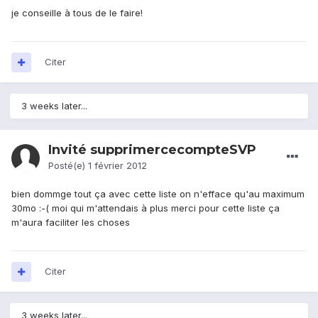
je conseille à tous de le faire!
Citer
3 weeks later...
Invité supprimercecompteSVP
Posté(e)
1 février 2012
bien dommge tout ça avec cette liste on n'efface qu'au maximum
30mo :-( moi qui m'attendais à plus merci pour cette liste ça
m'aura faciliter les choses
Citer
3 weeks later...