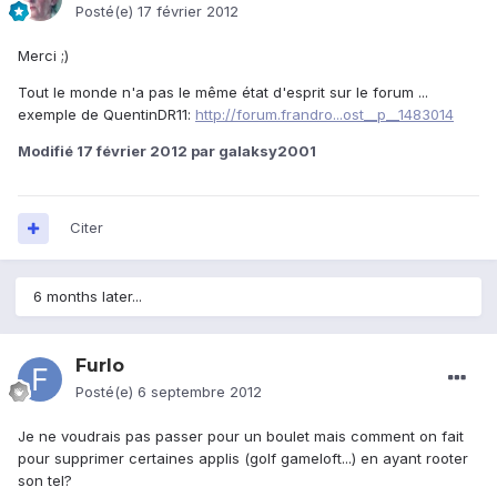
Posté(e)
17 février 2012
Merci ;)
Tout le monde n'a pas le même état d'esprit sur le forum ...
exemple de QuentinDR11:
http://forum.frandro...ost__p__1483014
Modifié
17 février 2012
par galaksy2001
Citer
6 months later...
Furlo
Posté(e)
6 septembre 2012
Je ne voudrais pas passer pour un boulet mais comment on fait
pour supprimer certaines applis (golf gameloft...) en ayant rooter
son tel?