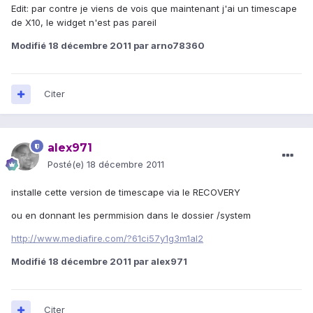
Edit: par contre je viens de vois que maintenant j'ai un timescape
de X10, le widget n'est pas pareil
Modifié
18 décembre 2011
par arno78360
Citer
alex971
Posté(e)
18 décembre 2011
installe cette version de timescape via le RECOVERY
ou en donnant les permmision dans le dossier /system
http://www.mediafire.com/?61ci57y1g3m1al2
Modifié
18 décembre 2011
par alex971
Citer