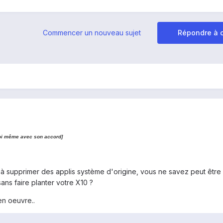
Commencer un nouveau sujet
Répondre à c
r moi même avec son accord]
 supprimer des applis système d'origine, vous ne savez peut être
ans faire planter votre X10 ?
en oeuvre..