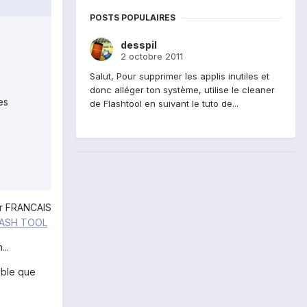
POSTS POPULAIRES
desspil
2 octobre 2011
Salut, Pour supprimer les applis inutiles et
donc alléger ton système, utilise le cleaner
es
de Flashtool en suivant le tuto de...
ur FRANCAIS
LASH TOOL
..
ible que