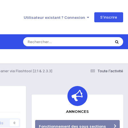
S’inscrire
Utilisateur existant ? Connexion
eaner via Flashtool [2.1 & 2.3.3]
Toute l’activité
ANNONCES
és
0
Fonctionnement des sous sections