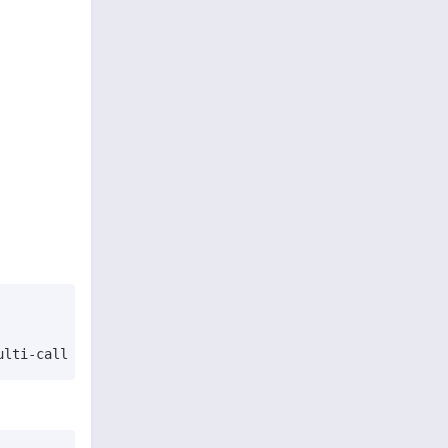
ulti-call binary