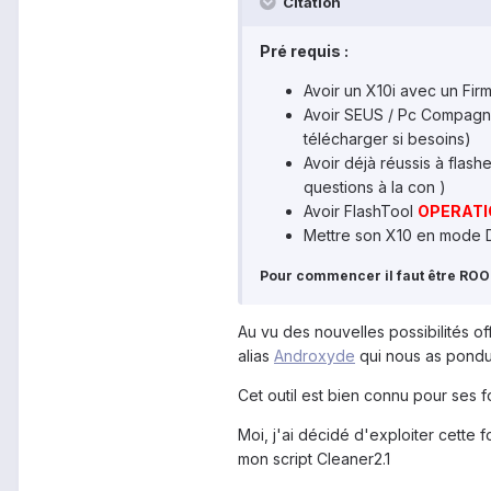
Citation
Pré requis :
Avoir un X10i avec un Firm
Avoir SEUS / Pc Compagnon
télécharger si besoins)
Avoir déjà réussis à flas
questions à la con )
Avoir FlashTool
OPERAT
Mettre son X10 en mode
Pour commencer il faut être RO
Au vu des nouvelles possibilités 
alias
Androxyde
qui nous as pondu
Cet outil est bien connu pour ses f
Moi, j'ai décidé d'exploiter cette 
mon script Cleaner2.1