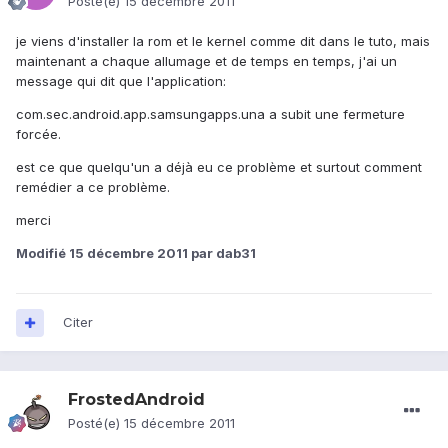
Posté(e)
15 décembre 2011
je viens d'installer la rom et le kernel comme dit dans le tuto, mais
maintenant a chaque allumage et de temps en temps, j'ai un
message qui dit que l'application:
com.sec.android.app.samsungapps.una a subit une fermeture
forcée.
est ce que quelqu'un a déjà eu ce problème et surtout comment
remédier a ce problème.
merci
Modifié
15 décembre 2011
par dab31
Citer
FrostedAndroid
Posté(e)
15 décembre 2011