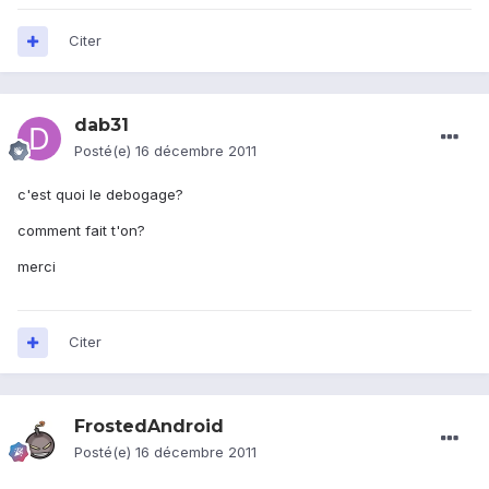
Citer
dab31
Posté(e)
16 décembre 2011
c'est quoi le debogage?
comment fait t'on?
merci
Citer
FrostedAndroid
Posté(e)
16 décembre 2011