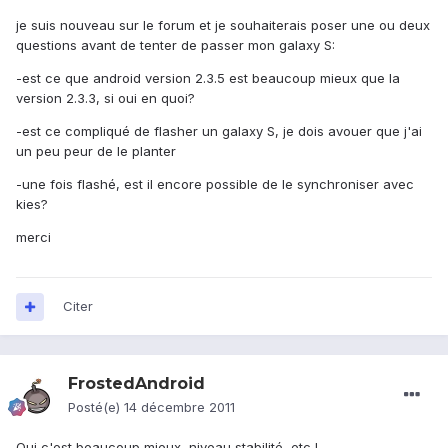
je suis nouveau sur le forum et je souhaiterais poser une ou deux
questions avant de tenter de passer mon galaxy S:
-est ce que android version 2.3.5 est beaucoup mieux que la
version 2.3.3, si oui en quoi?
-est ce compliqué de flasher un galaxy S, je dois avouer que j'ai
un peu peur de le planter
-une fois flashé, est il encore possible de le synchroniser avec
kies?
merci
Citer
FrostedAndroid
Posté(e)
14 décembre 2011
Oui c'est beaucoup mieux, niveau stabilité, etc !