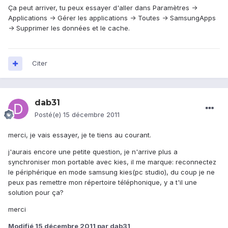
Ça peut arriver, tu peux essayer d'aller dans Paramètres ->
Applications -> Gérer les applications -> Toutes -> SamsungApps
-> Supprimer les données et le cache.
Citer
dab31
Posté(e)
15 décembre 2011
merci, je vais essayer, je te tiens au courant.
j'aurais encore une petite question, je n'arrive plus a
synchroniser mon portable avec kies, il me marque: reconnectez
le périphérique en mode samsung kies(pc studio), du coup je ne
peux pas remettre mon répertoire téléphonique, y a t'il une
solution pour ça?
merci
Modifié
15 décembre 2011
par dab31