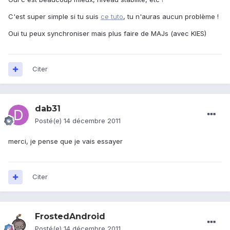
C'est super simple si tu suis
ce tuto
, tu n'auras aucun problème !
Oui tu peux synchroniser mais plus faire de MAJs (avec KIES)
Citer
dab31
Posté(e)
14 décembre 2011
merci, je pense que je vais essayer
Citer
FrostedAndroid
Posté(e)
14 décembre 2011