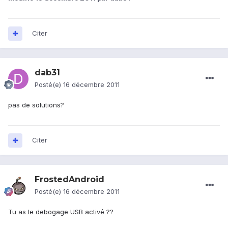
Citer
dab31
Posté(e)
16 décembre 2011
pas de solutions?
Citer
FrostedAndroid
Posté(e)
16 décembre 2011
Tu as le debogage USB activé ??