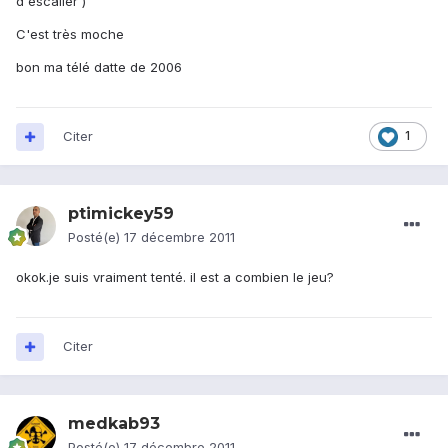
d'escalier )
C'est très moche
bon ma télé datte de 2006
Citer
1
ptimickey59
Posté(e)
17 décembre 2011
okok.je suis vraiment tenté. il est a combien le jeu?
Citer
medkab93
Posté(e)
17 décembre 2011