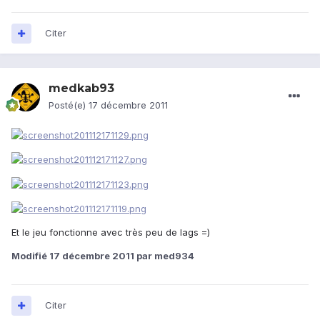
Citer
medkab93
Posté(e)
17 décembre 2011
Et le jeu fonctionne avec très peu de lags =)
Modifié
17 décembre 2011
par med934
Citer