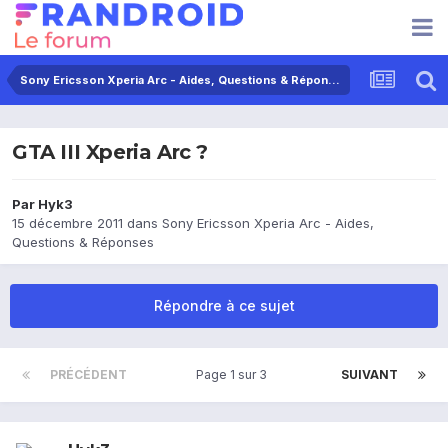
Sony Ericsson Xperia Arc - Aides, Questions & Réponses
GTA III Xperia Arc ?
Par
Hyk3
15 décembre 2011
dans
Sony Ericsson Xperia Arc - Aides,
Questions & Réponses
Répondre à ce sujet
PRÉCÉDENT
Page 1 sur 3
SUIVANT