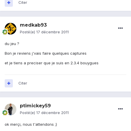
Citer
medkab93
Posté(e)
17 décembre 2011
du jeu ?
Bon je reviens j'vais faire quelques captures
et je tiens a preciser que je suis en 2.3.4 bouygues
Citer
ptimickey59
Posté(e)
17 décembre 2011
ok merçi, nous t'attendons ;)