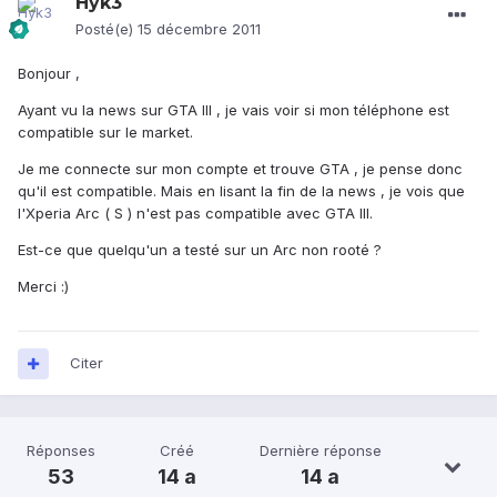
Hyk3
Posté(e)
15 décembre 2011
Bonjour ,
Ayant vu la news sur GTA III , je vais voir si mon téléphone est
compatible sur le market.
Je me connecte sur mon compte et trouve GTA , je pense donc
qu'il est compatible. Mais en lisant la fin de la news , je vois que
l'Xperia Arc ( S ) n'est pas compatible avec GTA III.
Est-ce que quelqu'un a testé sur un Arc non rooté ?
Merci :)
Citer
Réponses
Créé
Dernière réponse
53
14 a
14 a