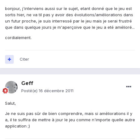
bonjour, j'interviens aussi sur le sujet, etant donné que le jeu est
sortis hier, ne va til pas y avoir des évolutions/améliorations dans
un futur proche, je suis interressé par le jeu mais je serai frustré
que dans quelque jours je m'aperçoive que le jeu a eté amélioré...
cordialement.
Citer
Geff
Posté(e)
16 décembre 2011
Salut,
Je ne suis pas sûr de bien comprendre, mais si améliorations il y
a, il te suffira de mettre à jour le jeu comme n'importe quelle autre
application ;)