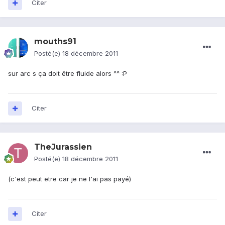
Citer
mouths91
Posté(e)
18 décembre 2011
sur arc s ça doit être fluide alors ^^ :P
Citer
TheJurassien
Posté(e)
18 décembre 2011
(c'est peut etre car je ne l'ai pas payé)
Citer