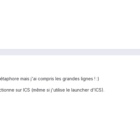
métaphore mais j'ai compris les grandes lignes ! :)
onne sur ICS (même si j'utilise le launcher d'ICS).