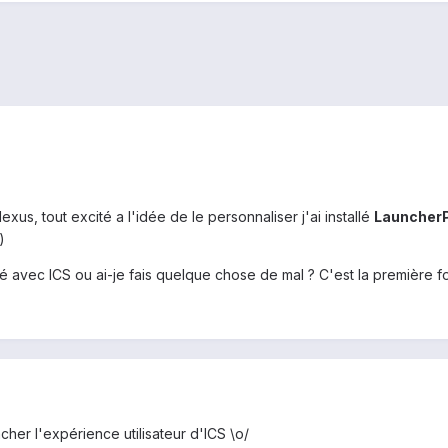
us, tout excité a l'idée de le personnaliser j'ai installé
Launcher
)
 avec ICS ou ai-je fais quelque chose de mal ? C'est la première fois
âcher l'expérience utilisateur d'ICS \o/