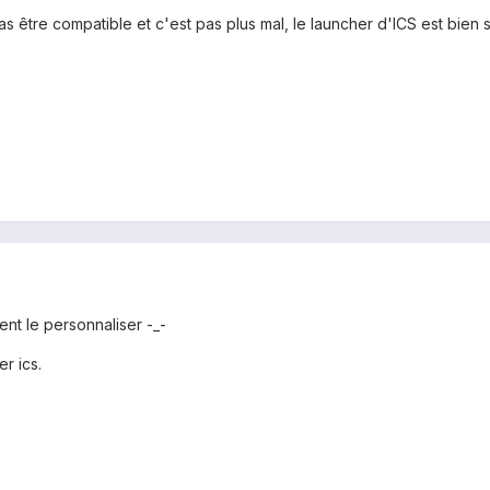
pas être compatible et c'est pas plus mal, le launcher d'ICS est bien
ent le personnaliser -_-
r ics.