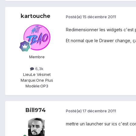
kartouche
Posté(e)
15 décembre 2011
Redimensionner les widgets c'est 
Et normal que le Drawer change, ça 
Membre
6,3k
Lieu
Le Vésinet
Marque:
One Plus
Modèle:
OP3
Bill974
Posté(e)
17 décembre 2011
mettre un launcher sur ics c'est 