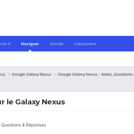
orum
Naviguer
Activité
Classement
xus
Google Galaxy Nexus
Google Galaxy Nexus - Aides, Question
r le Galaxy Nexus
, Questions & Réponses