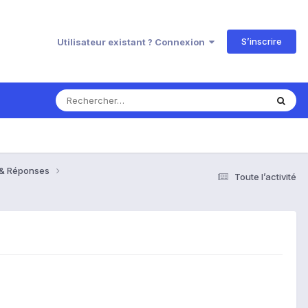
S’inscrire
Utilisateur existant ? Connexion
s & Réponses
Toute l’activité