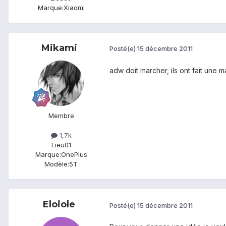
Marque:
Xiaomi
Mikami
Posté(e)
15 décembre 2011
adw doit marcher, ils ont fait une ma
Membre
1,7k
Lieu
01
Marque:
OnePlus
Modèle:
5T
Eloiole
Posté(e)
15 décembre 2011