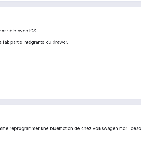
possible avec ICS.
fait partie intégrante du drawer.
comme reprogrammer une bluemotion de chez volkswagen mdr....desole