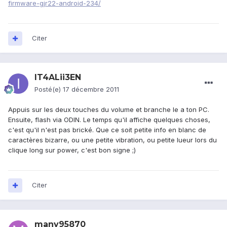
firmware-gjr22-android-234/
Citer
IT4ALii3EN
Posté(e)
17 décembre 2011
Appuis sur les deux touches du volume et branche le a ton PC.
Ensuite, flash via ODIN. Le temps qu'il affiche quelques choses,
c'est qu'il n'est pas brické. Que ce soit petite info en blanc de
caractères bizarre, ou une petite vibration, ou petite lueur lors du
clique long sur power, c'est bon signe ;)
Citer
many95870