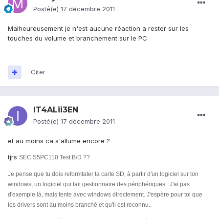
Posté(e)
17 décembre 2011
Malheureusement je n'est aucune réaction a rester sur les
touches du volume et branchement sur le PC
Citer
IT4ALii3EN
Posté(e)
17 décembre 2011
et au moins ca s'allume encore ?
tjrs
SEC S5PC110 Test B/D ??
Je pense que tu dois reformtater ta carte SD, à partir d'un logiciel sur ton
windows, un logiciel qui fait gestionnaire des périphériques.. J'ai pas
d'exemple là, mais tente avec windows directement. J'espère pour toi que
les drivers sont au moins branché et qu'il est reconnu..