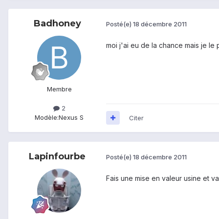
Badhoney
Posté(e)
18 décembre 2011
moi j'ai eu de la chance mais je l
Membre
2
Modèle:
Nexus S
Citer
Lapinfourbe
Posté(e)
18 décembre 2011
Fais une mise en valeur usine et va