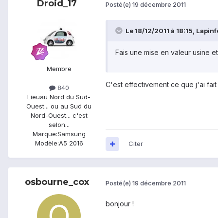
Droid_17
Posté(e)
19 décembre 2011
Le 18/12/2011 à 18:15, Lapinfo
Fais une mise en valeur usine et
Membre
C'est effectivement ce que j'ai fait h
840
Lieu
au Nord du Sud-
Ouest... ou au Sud du
Nord-Ouest... c'est
selon...
Marque:
Samsung
Modèle:
A5 2016
Citer
osbourne_cox
Posté(e)
19 décembre 2011
bonjour !