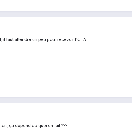
l, il faut attendre un peu pour recevoir l'OTA
 non, ça dépend de quoi en fait ???