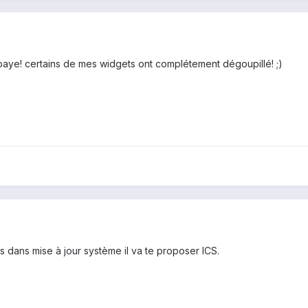
e paye! certains de mes widgets ont complétement dégoupillé! ;)
s dans mise à jour système il va te proposer ICS.