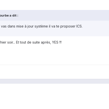
urbe a dit :
 vas dans mise à jour système il va te proposer ICS.
ier soir... Et tout de suite après, YES !!!