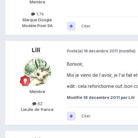
Membre
1,7k
Marque:
Google
Modèle:
Pixel 9A
Citer
Lili
Posté(e)
18 décembre 2011
(modifié)
Bonsoir,
Moi je viens de l'avoir, je l'ai fait
edit : cela refonctionne ouf...bon 
Membre
Modifié
18 décembre 2011
par Lili
82
Lieu
île de france
Citer