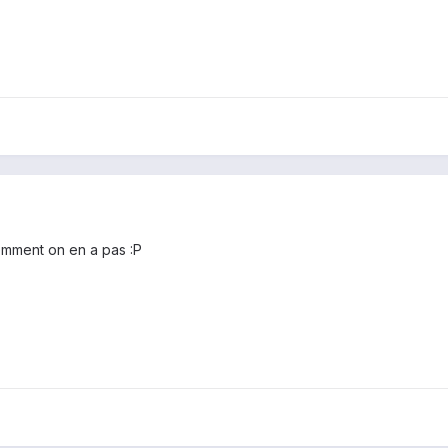
mment on en a pas :P