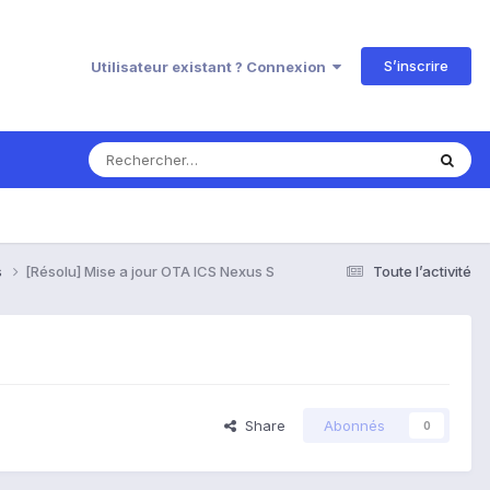
S’inscrire
Utilisateur existant ? Connexion
s
[Résolu] Mise a jour OTA ICS Nexus S
Toute l’activité
Share
Abonnés
0