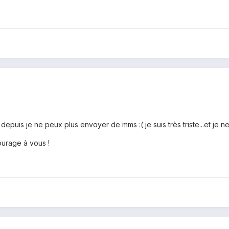
 et depuis je ne peux plus envoyer de mms :( je suis très triste...et je
courage à vous !