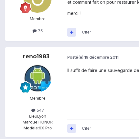
et comment fait on pour restaurer 
merci !
Membre
75
Citer
reno1983
Posté(e)
19 décembre 2011
Il suffit de faire une sauvegarde 
Membre
547
Lieu
Lyon
Marque:
HONOR
Modèle:
6X Pro
Citer