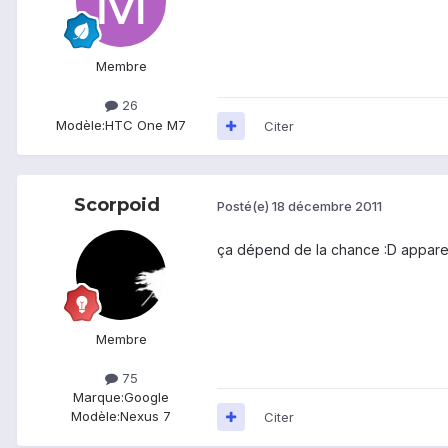
Membre
26
Modèle:
HTC One M7
Citer
Scorpoid
Posté(e)
18 décembre 2011
ça dépend de la chance :D appare
Membre
75
Marque:
Google
Modèle:
Nexus 7
Citer