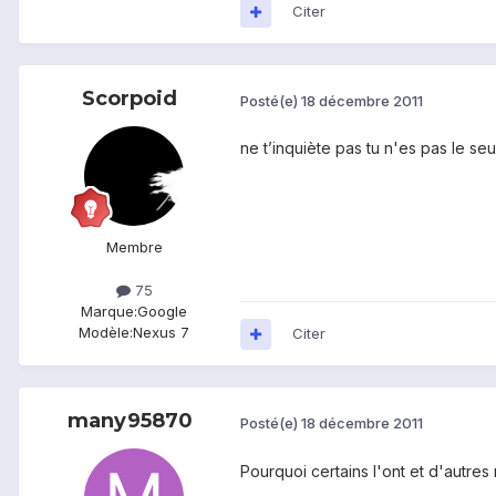
Citer
Scorpoid
Posté(e)
18 décembre 2011
ne t’inquiète pas tu n'es pas le seu
Membre
75
Marque:
Google
Modèle:
Nexus 7
Citer
many95870
Posté(e)
18 décembre 2011
Pourquoi certains l'ont et d'autres