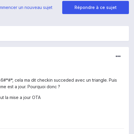
mmencer un nouveau sujet
Répondre à ce sujet
46#*#*, cela ma dit checkin succeded avec un triangle. Puis
me est a jour. Pourquoi donc ?
ut la mise a jour OTA