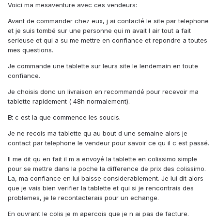
Voici ma mesaventure avec ces vendeurs:
Avant de commander chez eux, j ai contacté le site par telephone
et je suis tombé sur une personne qui m avait l air tout a fait
serieuse et qui a su me mettre en confiance et repondre a toutes
mes questions.
Je commande une tablette sur leurs site le lendemain en toute
confiance.
Je choisis donc un livraison en recommandé pour recevoir ma
tablette rapidement ( 48h normalement).
Et c est la que commence les soucis.
Je ne recois ma tablette qu au bout d une semaine alors je
contact par telephone le vendeur pour savoir ce qu il c est passé.
Il me dit qu en fait il m a envoyé la tablette en colissimo simple
pour se mettre dans la poche la difference de prix des colissimo.
La, ma confiance en lui baisse considerablement. Je lui dit alors
que je vais bien verifier la tablette et qui si je rencontrais des
problemes, je le recontacterais pour un echange.
En ouvrant le colis je m apercois que je n ai pas de facture.