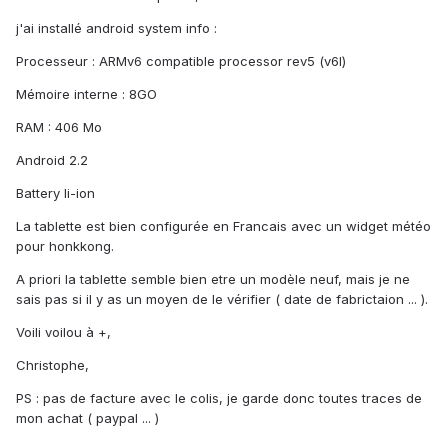
j'ai installé android system info :
Processeur : ARMv6 compatible processor rev5 (v6l)
Mémoire interne : 8GO
RAM : 406 Mo
Android 2.2
Battery li-ion
La tablette est bien configurée en Francais avec un widget météo
pour honkkong.
A priori la tablette semble bien etre un modèle neuf, mais je ne
sais pas si il y as un moyen de le vérifier ( date de fabrictaion ... ).
Voili voilou à +,
Christophe,
PS : pas de facture avec le colis, je garde donc toutes traces de
mon achat ( paypal ... )