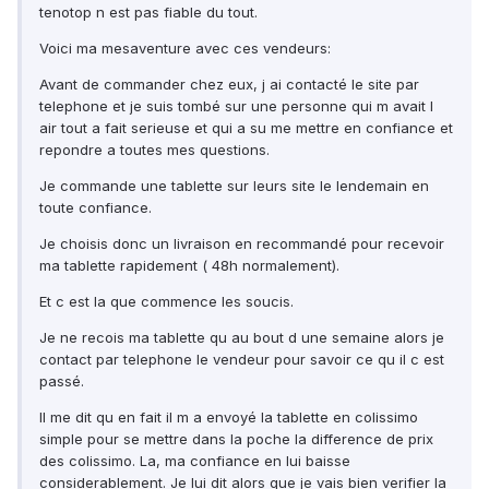
tenotop n est pas fiable du tout.
Voici ma mesaventure avec ces vendeurs:
Avant de commander chez eux, j ai contacté le site par
telephone et je suis tombé sur une personne qui m avait l
air tout a fait serieuse et qui a su me mettre en confiance et
repondre a toutes mes questions.
Je commande une tablette sur leurs site le lendemain en
toute confiance.
Je choisis donc un livraison en recommandé pour recevoir
ma tablette rapidement ( 48h normalement).
Et c est la que commence les soucis.
Je ne recois ma tablette qu au bout d une semaine alors je
contact par telephone le vendeur pour savoir ce qu il c est
passé.
Il me dit qu en fait il m a envoyé la tablette en colissimo
simple pour se mettre dans la poche la difference de prix
des colissimo. La, ma confiance en lui baisse
considerablement. Je lui dit alors que je vais bien verifier la