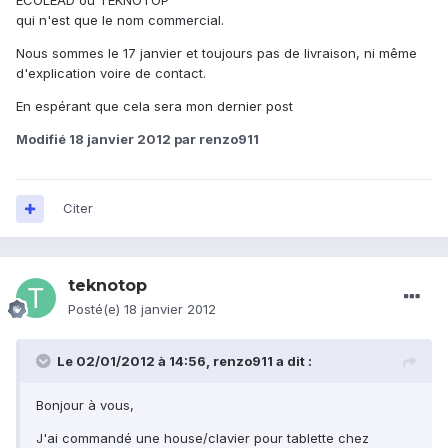
ECOLEAD ou TEKNOTOP
qui n'est que le nom commercial.
Nous sommes le 17 janvier et toujours pas de livraison, ni même
d'explication voire de contact.
En espérant que cela sera mon dernier post
Modifié
18 janvier 2012
par renzo911
Citer
teknotop
Posté(e)
18 janvier 2012
Le 02/01/2012 à 14:56, renzo911 a dit :
Bonjour à vous,
J'ai commandé une house/clavier pour tablette chez