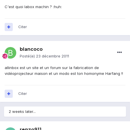
C'est quoi labox machin ? :huh:
Citer
blancoco
Posté(e)
23 décembre 2011
allinbox est un site et un forum sur la fabrication de
vidéoprojecteur maison et un modo est ton homonyme Harfang !!
Citer
2 weeks later...
renzo911