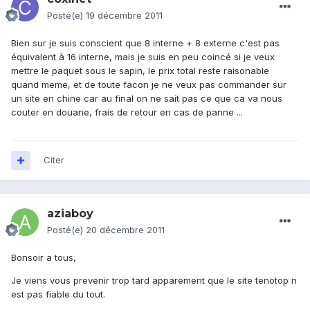
Posté(e)
19 décembre 2011
Bien sur je suis conscient que 8 interne + 8 externe c'est pas
équivalent à 16 interne, mais je suis en peu coincé si je veux
mettre le paquet sous le sapin, le prix total reste raisonable
quand meme, et de toute facon je ne veux pas commander sur
un site en chine car au final on ne sait pas ce que ca va nous
couter en douane, frais de retour en cas de panne ...
Citer
aziaboy
Posté(e)
20 décembre 2011
Bonsoir a tous,
Je viens vous prevenir trop tard apparement que le site tenotop n
est pas fiable du tout.