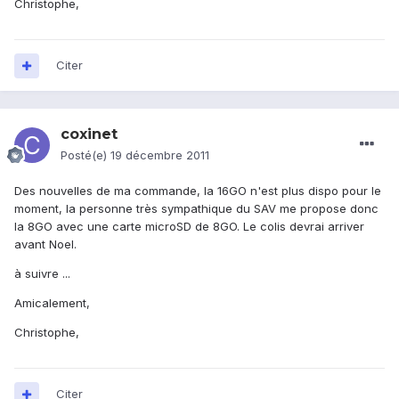
Christophe,
Citer
coxinet
Posté(e)
19 décembre 2011
Des nouvelles de ma commande, la 16GO n'est plus dispo pour le
moment, la personne très sympathique du SAV me propose donc
la 8GO avec une carte microSD de 8GO. Le colis devrai arriver
avant Noel.
à suivre ...
Amicalement,
Christophe,
Citer