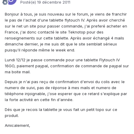
Posté(e)
19 décembre 2011
Bonjour à tous, je suis nouveau sur le forum, je viens de franchir
le pas de l'achat d'une tablette flytouch IV. Après avoir cherché
sur le net un site pour passer commande, j'ai preferé acheter en
France, j'ai donc contacté le site Teknotop pour des
renseignements sur cette tablette. Après avoir échangé 4 mails
dimanche dernier, je me suis dit que le site semblait sérieux
puisqu'il réponde même le week end.
Lundi 12/12 je passe commande pour une tablette Flytouch IV
16GO, paiement paypal, confirmation de commande de paypal sur
ma boite mail.
Depuis je n'ai pas reçu de confirmation d'envoi du colis avec le
numero de suivi, pas de réponse à mes mails et numero de
téléphone injoignable, j'ose esperer que ce retard s'explique par
la forte activité en cette fin d'année.
Dés que je recois la tablette je vous fait un petit topo sur ce
produit.
Amicalement,