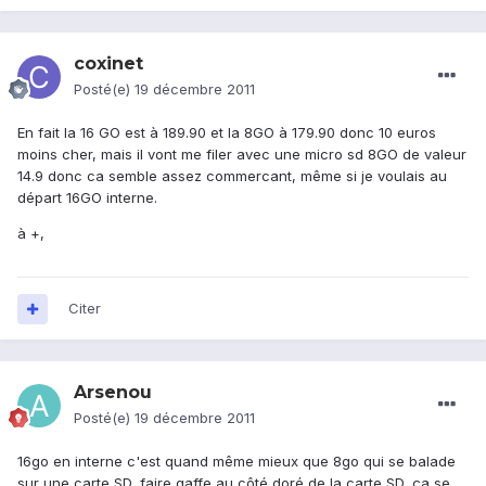
coxinet
Posté(e)
19 décembre 2011
En fait la 16 GO est à 189.90 et la 8GO à 179.90 donc 10 euros
moins cher, mais il vont me filer avec une micro sd 8GO de valeur
14.9 donc ca semble assez commercant, même si je voulais au
départ 16GO interne.
à +,
Citer
Arsenou
Posté(e)
19 décembre 2011
16go en interne c'est quand même mieux que 8go qui se balade
sur une carte SD, faire gaffe au côté doré de la carte SD, ça se