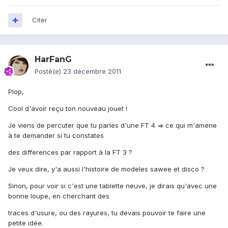
Citer
HarFanG
Posté(e)
23 décembre 2011
Plop,
Cool d'avoir reçu ton nouveau jouet !
Je viens de percuter que tu parles d'une FT 4 => ce qui m'amene
à te demander si tu constates
des differences par rapport à la FT 3 ?
Je veux dire, y'a aussi l'histoire de modeles sawee et disco ?
Sinon, pour voir si c'est une tablette neuve, je dirais qu'avec une
bonne loupe, en cherchant des
traces d'usure, ou des rayures, tu devais pouvoir te faire une
petite idée.