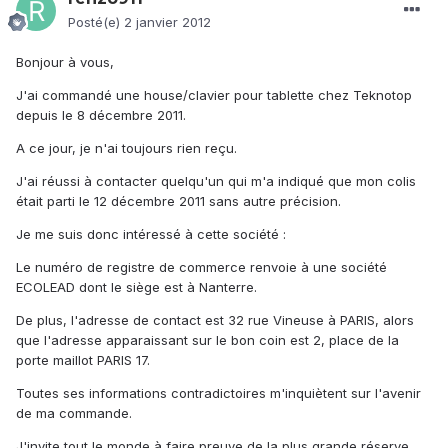
Posté(e)
2 janvier 2012
Bonjour à vous,
J'ai commandé une house/clavier pour tablette chez Teknotop
depuis le 8 décembre 2011.
A ce jour, je n'ai toujours rien reçu.
J'ai réussi à contacter quelqu'un qui m'a indiqué que mon colis
était parti le 12 décembre 2011 sans autre précision.
Je me suis donc intéressé à cette société :
Le numéro de registre de commerce renvoie à une société
ECOLEAD dont le siège est à Nanterre.
De plus, l'adresse de contact est 32 rue Vineuse à PARIS, alors
que l'adresse apparaissant sur le bon coin est 2, place de la
porte maillot PARIS 17.
Toutes ses informations contradictoires m'inquiètent sur l'avenir
de ma commande.
J'invite tout le monde à faire preuve de la plus grande réserve