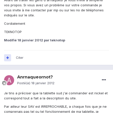
Avant de traiter les gens d'arnaqueur je vous invite à tempérer
vos propos. Si vous avez un problème sur votre commande je
vous invite à me contacter par mp ou sur les no de téléphones
indiqués sur le site.
Cordialement
TEKNOTOP
Modifié
18 janvier 2012
par teknotop
Citer
Anrnaqueornot?
Posté(e)
18 janvier 2012
Je tins a préciser que la tablette sud j'ai commander est nickel et
correspond tout a fait a la description du site.
Par ailleur leur SAV est IRREPROCHABLE, a chaque fois que je ne
comprenais pas tel ou tel fonctionnement de ma tablette, je