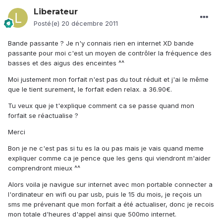
Liberateur
Posté(e)
20 décembre 2011
Bande passante ? Je n'y connais rien en internet XD bande
passante pour moi c'est un moyen de contrôler la fréquence des
basses et des aigus des enceintes ^^
Moi justement mon forfait n'est pas du tout réduit et j'ai le même
que le tient surement, le forfait eden relax. a 36.90€.
Tu veux que je t'explique comment ca se passe quand mon
forfait se réactualise ?
Merci
Bon je ne c'est pas si tu es la ou pas mais je vais quand meme
expliquer comme ca je pence que les gens qui viendront m'aider
comprendront mieux ^^
Alors voila je navigue sur internet avec mon portable connecter a
l'ordinateur en wifi ou par usb, puis le 15 du mois, je reçois un
sms me prévenant que mon forfait a été actualiser, donc je recois
mon totale d'heures d'appel ainsi que 500mo internet.