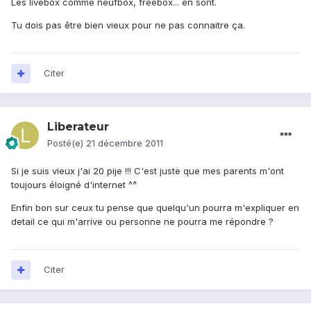
Les livebox comme neufbox, freebox... en sont.
Tu dois pas être bien vieux pour ne pas connaitre ça.
Citer
Liberateur
Posté(e)
21 décembre 2011
Si je suis vieux j'ai 20 pije !!! C'est juste que mes parents m'ont
toujours éloigné d'internet ^^
Enfin bon sur ceux tu pense que quelqu'un pourra m'expliquer en
detail ce qui m'arrive ou personne ne pourra me répondre ?
Citer