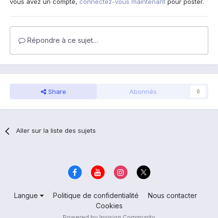
vous avez un compte,
connectez-vous maintenant
pour poster.
Répondre à ce sujet…
Share
Abonnés
0
Aller sur la liste des sujets
Langue
Politique de confidentialité
Nous contacter
Cookies
Powered by Invision Community