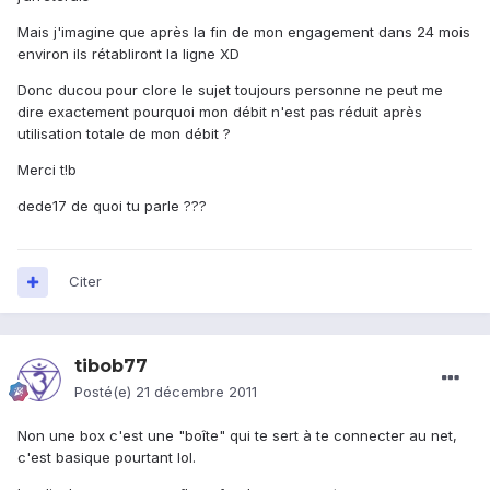
Mais j'imagine que après la fin de mon engagement dans 24 mois
environ ils rétabliront la ligne XD
Donc ducou pour clore le sujet toujours personne ne peut me
dire exactement pourquoi mon débit n'est pas réduit après
utilisation totale de mon débit ?
Merci t!b
dede17 de quoi tu parle ???
Citer
tibob77
Posté(e)
21 décembre 2011
Non une box c'est une "boîte" qui te sert à te connecter au net,
c'est basique pourtant lol.