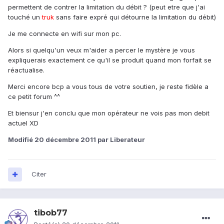
permettent de contrer la limitation du débit ? (peut etre que j'ai
touché un
truk
sans faire expré qui détourne la limitation du débit)
Je me connecte en wifi sur mon pc.
Alors si quelqu'un veux m'aider a percer le mystère je vous
expliquerais exactement ce qu'il se produit quand mon forfait se
réactualise.
Merci encore bcp a vous tous de votre soutien, je reste fidèle a
ce petit forum ^^
Et biensur j'en conclu que mon opérateur ne vois pas mon debit
actuel XD
Modifié
20 décembre 2011
par Liberateur
Citer
tibob77