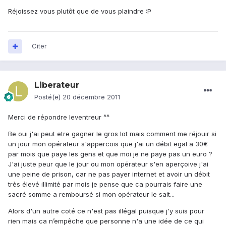
Réjoissez vous plutôt que de vous plaindre :P
Citer
Liberateur
Posté(e)
20 décembre 2011
Merci de répondre leventreur ^^
Be oui j'ai peut etre gagner le gros lot mais comment me réjouir si
un jour mon opérateur s'appercois que j'ai un débit egal a 30€
par mois que paye les gens et que moi je ne paye pas un euro ?
J'ai juste peur que le jour ou mon opérateur s'en aperçoive j'ai
une peine de prison, car ne pas payer internet et avoir un débit
très élevé illimité par mois je pense que ca pourrais faire une
sacré somme a remboursé si mon opérateur le sait...
Alors d'un autre coté ce n'est pas illégal puisque j'y suis pour
rien mais ca n’empêche que personne n'a une idée de ce qui