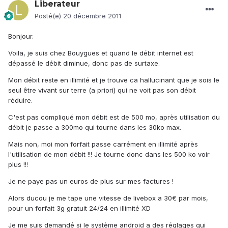
Liberateur
Posté(e)
20 décembre 2011
Bonjour.
Voila, je suis chez Bouygues et quand le débit internet est
dépassé le débit diminue, donc pas de surtaxe.
Mon débit reste en illimité et je trouve ca hallucinant que je sois le
seul être vivant sur terre (a priori) qui ne voit pas son débit
réduire.
C'est pas compliqué mon débit est de 500 mo, après utilisation du
débit je passe a 300mo qui tourne dans les 30ko max.
Mais non, moi mon forfait passe carrément en illimité après
l'utilisation de mon débit !!! Je tourne donc dans les 500 ko voir
plus !!!
Je ne paye pas un euros de plus sur mes factures !
Alors ducou je me tape une vitesse de livebox a 30€ par mois,
pour un forfait 3g gratuit 24/24 en illimité XD
Je me suis demandé si le système android a des réglages qui