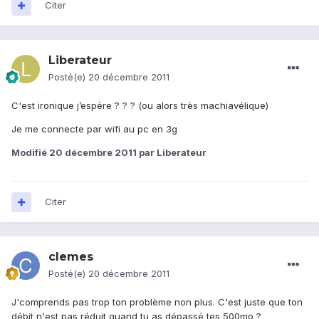
Citer
Liberateur
Posté(e)
20 décembre 2011
C'est ironique j’espère ? ? ? (ou alors très machiavélique)
Je me connecte par wifi au pc en 3g
Modifié
20 décembre 2011
par Liberateur
Citer
clemes
Posté(e)
20 décembre 2011
J'comprends pas trop ton problème non plus. C'est juste que ton
débit n'est pas réduit quand tu as dépassé tes 500mo ?