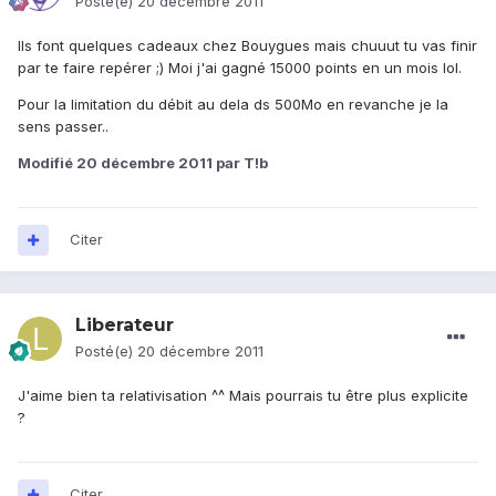
Posté(e)
20 décembre 2011
Ils font quelques cadeaux chez Bouygues mais chuuut tu vas finir
par te faire repérer ;) Moi j'ai gagné 15000 points en un mois lol.
Pour la limitation du débit au dela ds 500Mo en revanche je la
sens passer..
Modifié
20 décembre 2011
par T!b
Citer
Liberateur
Posté(e)
20 décembre 2011
J'aime bien ta relativisation ^^ Mais pourrais tu être plus explicite
?
Citer