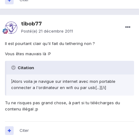
tibob77
Posté(e)
21 décembre 2011
Il est pourtant clair qu'il fait du tethering non ?
Vous êtes mauvais là :P
Citation
]Alors voila je navigue sur internet avec mon portable
connecter a l'ordinateur en wifi ou par usb[...][/i]
Tu ne risques pas grand chose, à part si tu télécharges du
contenu illégal ;p
Citer