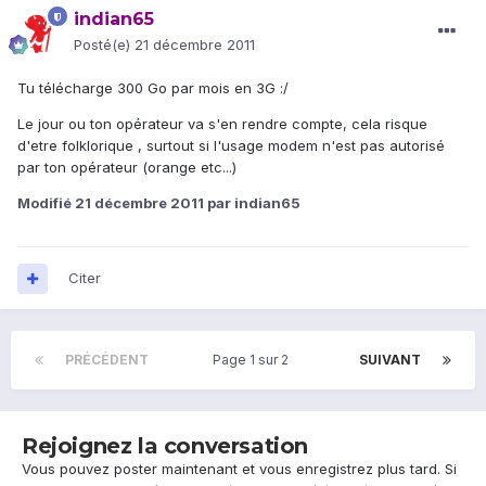
indian65
Posté(e)
21 décembre 2011
Tu télécharge 300 Go par mois en 3G :/
Le jour ou ton opérateur va s'en rendre compte, cela risque
d'etre folklorique , surtout si l'usage modem n'est pas autorisé
par ton opérateur (orange etc...)
Modifié
21 décembre 2011
par indian65
Citer
PRÉCÉDENT
Page 1 sur 2
SUIVANT
Rejoignez la conversation
Vous pouvez poster maintenant et vous enregistrez plus tard. Si