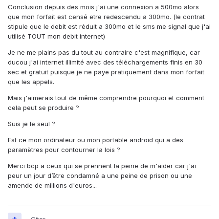
Conclusion depuis des mois j'ai une connexion a 500mo alors
que mon forfait est censé etre redescendu a 300mo. (le contrat
stipule que le debit est réduit a 300mo et le sms me signal que j'ai
utilisé TOUT mon debit internet)
Je ne me plains pas du tout au contraire c'est magnifique, car
ducou j'ai internet illimité avec des téléchargements finis en 30
sec et gratuit puisque je ne paye pratiquement dans mon forfait
que les appels.
Mais j'aimerais tout de même comprendre pourquoi et comment
cela peut se produire ?
Suis je le seul ?
Est ce mon ordinateur ou mon portable android qui a des
paramètres pour contourner la lois ?
Merci bcp a ceux qui se prennent la peine de m'aider car j'ai
peur un jour d’être condamné a une peine de prison ou une
amende de millions d'euros...