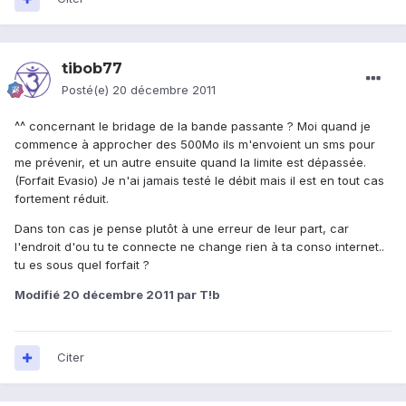
tibob77
Posté(e)
20 décembre 2011
^^ concernant le bridage de la bande passante ? Moi quand je
commence à approcher des 500Mo ils m'envoient un sms pour
me prévenir, et un autre ensuite quand la limite est dépassée.
(Forfait Evasio) Je n'ai jamais testé le débit mais il est en tout cas
fortement réduit.
Dans ton cas je pense plutôt à une erreur de leur part, car
l'endroit d'ou tu te connecte ne change rien à ta conso internet..
tu es sous quel forfait ?
Modifié
20 décembre 2011
par T!b
Citer