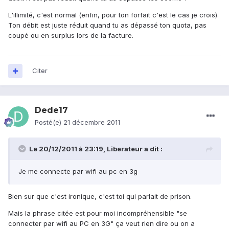
L'illimité, c'est normal (enfin, pour ton forfait c'est le cas je crois).
Ton débit est juste réduit quand tu as dépassé ton quota, pas
coupé ou en surplus lors de la facture.
Citer
Dede17
Posté(e)
21 décembre 2011
Le 20/12/2011 à 23:19, Liberateur a dit :
Je me connecte par wifi au pc en 3g
Bien sur que c'est ironique, c'est toi qui parlait de prison.
Mais la phrase citée est pour moi incompréhensible "se
connecter par wifi au PC en 3G" ça veut rien dire ou on a