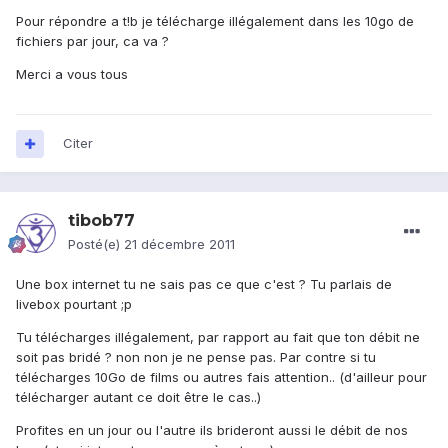
Pour répondre a t!b je télécharge illégalement dans les 10go de
fichiers par jour, ca va ?
Merci a vous tous
Citer
tibob77
Posté(e)
21 décembre 2011
Une box internet tu ne sais pas ce que c'est ? Tu parlais de
livebox pourtant ;p
Tu télécharges illégalement, par rapport au fait que ton débit ne
soit pas bridé ? non non je ne pense pas. Par contre si tu
télécharges 10Go de films ou autres fais attention.. (d'ailleur pour
télécharger autant ce doit être le cas..)
Profites en un jour ou l'autre ils brideront aussi le débit de nos