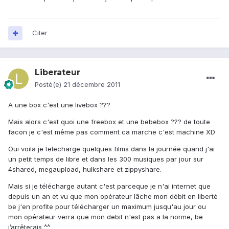
Citer
Liberateur
Posté(e)
21 décembre 2011
A une box c'est une livebox ???
Mais alors c'est quoi une freebox et une bebebox ??? de toute
facon je c'est même pas comment ca marche c'est machine XD
Oui voila je telecharge quelques films dans la journée quand j'ai
un petit temps de libre et dans les 300 musiques par jour sur
4shared, megaupload, hulkshare et zippyshare.
Mais si je télécharge autant c'est parceque je n'ai internet que
depuis un an et vu que mon opérateur lâche mon débit en liberté
be j'en profite pour télécharger un maximum jusqu'au jour ou
mon opérateur verra que mon debit n'est pas a la norme, be
j’arrêterais ^^