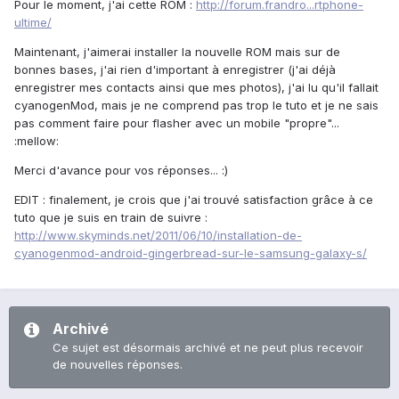
Pour le moment, j'ai cette ROM :
http://forum.frandro...rtphone-
ultime/
Maintenant, j'aimerai installer la nouvelle ROM mais sur de
bonnes bases, j'ai rien d'important à enregistrer (j'ai déjà
enregistrer mes contacts ainsi que mes photos), j'ai lu qu'il fallait
cyanogenMod, mais je ne comprend pas trop le tuto et je ne sais
pas comment faire pour flasher avec un mobile "propre"...
:mellow:
Merci d'avance pour vos réponses... :)
EDIT : finalement, je crois que j'ai trouvé satisfaction grâce à ce
tuto que je suis en train de suivre :
http://www.skyminds.net/2011/06/10/installation-de-
cyanogenmod-android-gingerbread-sur-le-samsung-galaxy-s/
Archivé
Ce sujet est désormais archivé et ne peut plus recevoir
de nouvelles réponses.