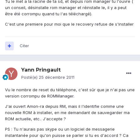
Tu le met a la racine de ta sd, et depuis rom manager tu l'ouvre (
un conseil, désinstalle rom manager et réinstalle le, il y a peut
être été corrompu quand tu l'as téléchargé).
C'est une premiere pour moi que le recovery refuse de s'installer
Citer
Yann Pringault
Posté(e)
25 décembre 2011
Vu le nombre de reset du téléphone, c'est sûr que je n'ai pas une
version corrompu de ROMManager.
J'ai ouvert Amon-ra depuis RM, mais il l'identifie comme une
nouvelle ROM à installer, en me demandant de sauvegarder ma
ROM actuelle, etc.. J'accepte ?
PS : Tu n'aurais pas skype ou un logiciel de messagerie
instantanée pour qu'on puisse se parler si tu es d'accord ? Ca