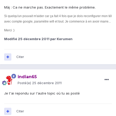
Màj : Ca ne marche pas. Exactement le même problème.
Si quelqu'un pouvait m'aider car ça fait 4 fois que je dois reconfigurer mon tél
avec compte google, paramètre wifi et tout. Je commence à en avoir marre...
Merci :)
Modifié
25 décembre 2011
par Kerumen
Citer
indian65
Posté(e)
25 décembre 2011
Je t'ai repondu sur l'autre topic où tu as posté
Citer