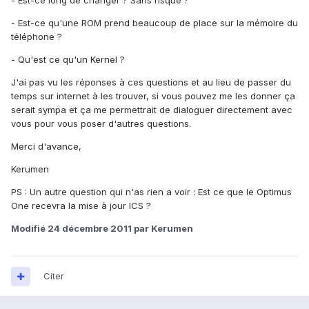
- Est-ce long de changer ? Sans risque ?
- Est-ce qu'une ROM prend beaucoup de place sur la mémoire du
téléphone ?
- Qu'est ce qu'un Kernel ?
J'ai pas vu les réponses à ces questions et au lieu de passer du
temps sur internet à les trouver, si vous pouvez me les donner ça
serait sympa et ça me permettrait de dialoguer directement avec
vous pour vous poser d'autres questions.
Merci d'avance,
Kerumen
PS : Un autre question qui n'as rien a voir : Est ce que le Optimus
One recevra la mise à jour ICS ?
Modifié
24 décembre 2011
par Kerumen
Citer