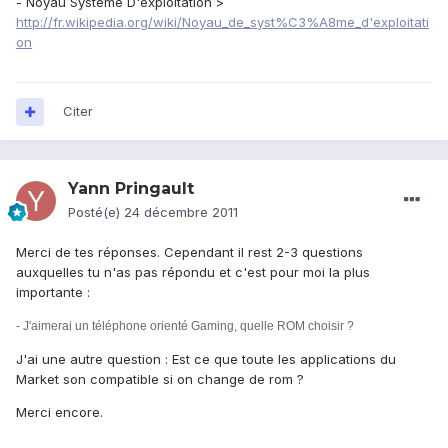
- Noyau Système D'exploitation >
http://fr.wikipedia.org/wiki/Noyau_de_syst%C3%A8me_d'exploitati
on
Citer
Yann Pringault
Posté(e)
24 décembre 2011
Merci de tes réponses. Cependant il rest 2-3 questions
auxquelles tu n'as pas répondu et c'est pour moi la plus
importante :
- J'aimerai un téléphone orienté Gaming, quelle ROM choisir ?
J'ai une autre question : Est ce que toute les applications du
Market son compatible si on change de rom ?
Merci encore.