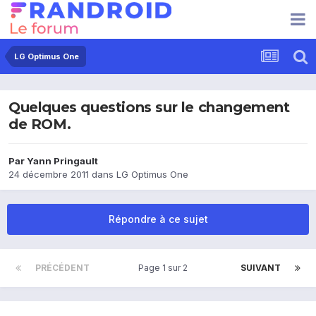
LG Optimus One
Quelques questions sur le changement
de ROM.
Par
Yann Pringault
24 décembre 2011
dans
LG Optimus One
Répondre à ce sujet
PRÉCÉDENT
Page 1 sur 2
SUIVANT