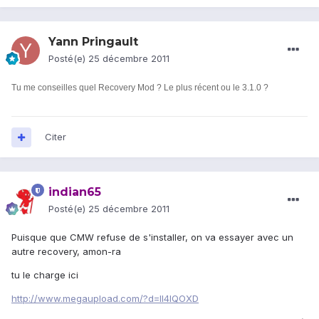
Yann Pringault
Posté(e)
25 décembre 2011
Tu me conseilles quel Recovery Mod ? Le plus récent ou le 3.1.0 ?
Citer
indian65
Posté(e)
25 décembre 2011
Puisque que CMW refuse de s'installer, on va essayer avec un
autre recovery, amon-ra
tu le charge ici
http://www.megaupload.com/?d=II4IQOXD