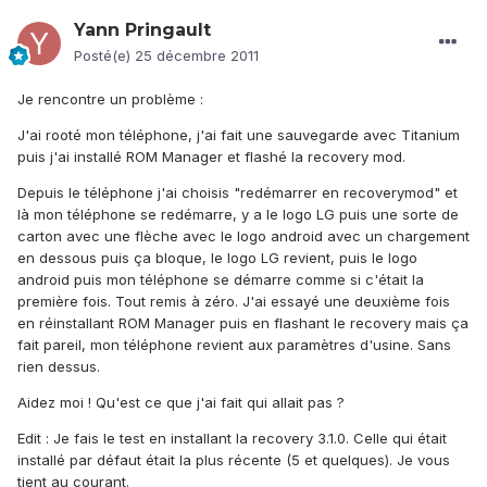
Yann Pringault
Posté(e)
25 décembre 2011
Je rencontre un problème :
J'ai rooté mon téléphone, j'ai fait une sauvegarde avec Titanium
puis j'ai installé ROM Manager et flashé la recovery mod.
Depuis le téléphone j'ai choisis "redémarrer en recoverymod" et
là mon téléphone se redémarre, y a le logo LG puis une sorte de
carton avec une flèche avec le logo android avec un chargement
en dessous puis ça bloque, le logo LG revient, puis le logo
android puis mon téléphone se démarre comme si c'était la
première fois. Tout remis à zéro. J'ai essayé une deuxième fois
en réinstallant ROM Manager puis en flashant le recovery mais ça
fait pareil, mon téléphone revient aux paramètres d'usine. Sans
rien dessus.
Aidez moi ! Qu'est ce que j'ai fait qui allait pas ?
Edit : Je fais le test en installant la recovery 3.1.0. Celle qui était
installé par défaut était la plus récente (5 et quelques). Je vous
tient au courant.