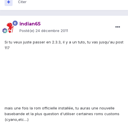
Citer
indian65
Posté(e)
24 décembre 2011
Si tu veux juste passer en 2.3.3, il y a un tuto, tu vas jusqu'au post
117
mais une fois la rom officielle installée, tu auras une nouvelle
basebande et la plus question d'utiliser certaines roms customs
(cyano,etc....)