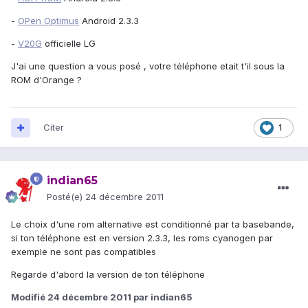
-
OPen Optimus
Android 2.3.3
-
V20G
officielle LG
J'ai une question a vous posé , votre téléphone etait t'il sous la
ROM d'Orange ?
Citer
1
indian65
Posté(e)
24 décembre 2011
Le choix d'une rom alternative est conditionné par ta basebande,
si ton téléphone est en version 2.3.3, les roms cyanogen par
exemple ne sont pas compatibles
Regarde d'abord la version de ton téléphone
Modifié
24 décembre 2011
par indian65