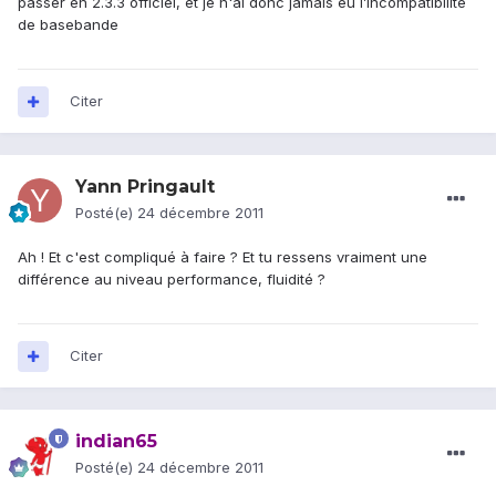
passer en 2.3.3 officiel, et je n'ai donc jamais eu l’incompatibilité
de basebande
Citer
Yann Pringault
Posté(e)
24 décembre 2011
Ah ! Et c'est compliqué à faire ? Et tu ressens vraiment une
différence au niveau performance, fluidité ?
Citer
indian65
Posté(e)
24 décembre 2011