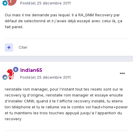
Posté(e)
25 décembre 2011
Oui mais il me demande pas lequel. Il a RA_GNM Recovery par
défaut de selectionné et il j'avais déjà essayé avec celui là, ça
fait pareil.
Citer
indian65
Posté(e)
25 décembre 2011
reinstalle rom manager, pour l'instant tout tes resets sont sur le
recovery lg d'origine, reinstalle rom manager et essaye ensuite
d'installer CMW, quand il te t'affiche recovery installé, tu eteins
ton téléphone et tu le rallume via le combo vol haut+home+power
et tu maintiens les trois touches appuyé jusqu'a l'apparition du
recovery