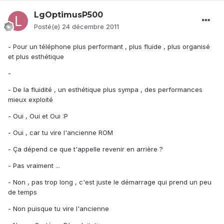
LgOptimusP500
Posté(e)
24 décembre 2011
- Pour un téléphone plus performant , plus fluide , plus organisé
et plus esthétique
-
- De la fluidité , un esthétique plus sympa , des performances
mieux exploité
- Oui , Oui et Oui :P
- Oui , car tu vire l'ancienne ROM
- Ça dépend ce que t'appelle revenir en arrière ?
- Pas vraiment ...
- Non , pas trop long , c'est juste le démarrage qui prend un peu
de temps
- Non puisque tu vire l'ancienne