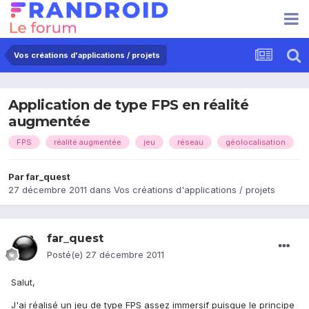
Vos créations d'applications / projets
Application de type FPS en réalité
augmentée
FPS
réalité augmentée
jeu
réseau
géolocalisation
Par
far_quest
27 décembre 2011
dans
Vos créations d'applications / projets
far_quest
Posté(e)
27 décembre 2011
Salut,
J'ai réalisé un jeu de type FPS assez immersif puisque le principe