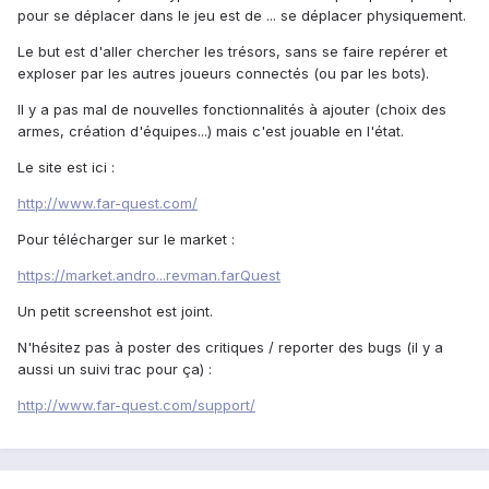
pour se déplacer dans le jeu est de ... se déplacer physiquement.
Le but est d'aller chercher les trésors, sans se faire repérer et
exploser par les autres joueurs connectés (ou par les bots).
Il y a pas mal de nouvelles fonctionnalités à ajouter (choix des
armes, création d'équipes...) mais c'est jouable en l'état.
Le site est ici :
http://www.far-quest.com/
Pour télécharger sur le market :
https://market.andro...revman.farQuest
Un petit screenshot est joint.
N'hésitez pas à poster des critiques / reporter des bugs (il y a
aussi un suivi trac pour ça) :
http://www.far-quest.com/support/