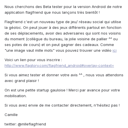
Nous cherchons des Beta tester pour la version Android de notre
application flagfriend que nous lançons très bientôt !
Flagfriend c'est un nouveau type de jeu/ réseau social qui utilise
la géoloc. On peut jouer à des jeux différents partout en fonction
de ses déplacements, avoir des adversaires qui sont nos voisins
du moment (collègue du bureau, la jolie voisine de pallier ^^ ou
ses potes de cours) et on peut gagner des cadeaux. Comme
"une image vaut mille mots" vous pouvez trouver une vidéo
ici
Voici un lien pour vous inscrire :
http://www.flagtory.com/flagfriend_android#overlay-context=
Si vous aimez tester et donner votre avis ^^ , nous vous attendons
avec grand plaisir !
On est une petite startup gauloise ! Merci par avance pour votre
mobilisation.
Si vous avez envie de me contacter directement, n'hésitez pas !
Camille
twitter: @mlleflagfriend