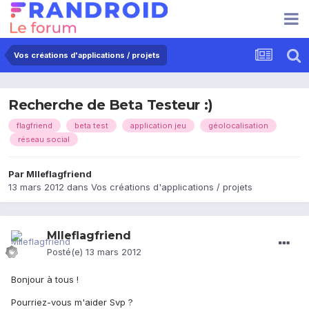
Vos créations d'applications / projets
Recherche de Beta Testeur :)
flagfriend
beta test
application jeu
géolocalisation
réseau social
Par
Mlleflagfriend
13 mars 2012
dans
Vos créations d'applications / projets
Mlleflagfriend
Posté(e)
13 mars 2012
Bonjour à tous !
Pourriez-vous m'aider Svp ?