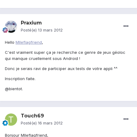
Praxium
Posté(e)
13 mars 2012
Hello
Mlleflagfriend
,
C'est vraiment super ça je recherche ce genre de jeux géoloc
qui manque cruellement sous Android !
Donc je serais ravi de participer aux tests de votre appli ^^
Inscription faite.
@bientot.
Touch69
Posté(e)
16 mars 2012
Bonjour Mlleflagfriend,