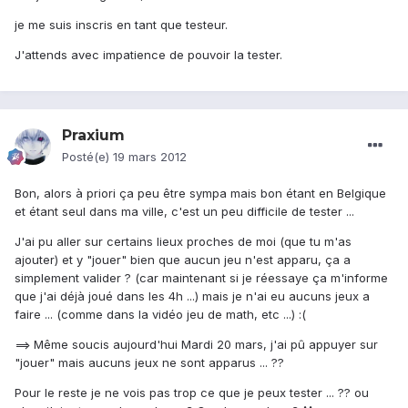
je me suis inscris en tant que testeur.
J'attends avec impatience de pouvoir la tester.
Praxium
Posté(e)
19 mars 2012
Bon, alors à priori ça peu être sympa mais bon étant en Belgique
et étant seul dans ma ville, c'est un peu difficile de tester ...
J'ai pu aller sur certains lieux proches de moi (que tu m'as
ajouter) et y "jouer" bien que aucun jeu n'est apparu, ça a
simplement valider ? (car maintenant si je réessaye ça m'informe
que j'ai déjà joué dans les 4h ...) mais je n'ai eu aucuns jeux a
faire ... (comme dans la vidéo jeu de math, etc ...) :(
==> Même soucis aujourd'hui Mardi 20 mars, j'ai pû appuyer sur
"jouer" mais aucuns jeux ne sont apparus ... ??
Pour le reste je ne vois pas trop ce que je peux tester ... ?? ou