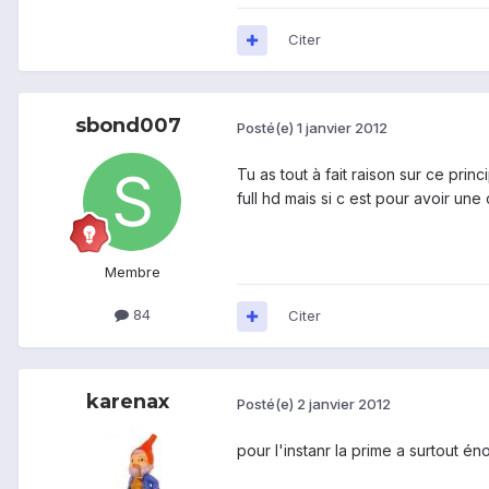
Citer
sbond007
Posté(e)
1 janvier 2012
Tu as tout à fait raison sur ce prin
full hd mais si c est pour avoir une 
Membre
84
Citer
karenax
Posté(e)
2 janvier 2012
pour l'instanr la prime a surtout é