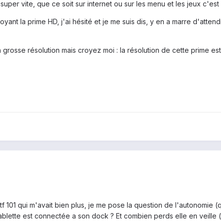
va super vite, que ce soit sur internet ou sur les menu et les jeux c'es
 la prime HD, j'ai hésité et je me suis dis, y en a marre d'attendre
grosse résolution mais croyez moi : la résolution de cette prime est 
101 qui m'avait bien plus, je me pose la question de l'autonomie (qui 
tablette est connectée a son dock ? Et combien perds elle en veille 