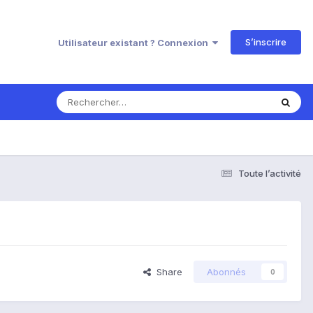
S’inscrire
Utilisateur existant ? Connexion
Toute l’activité
Share
Abonnés
0