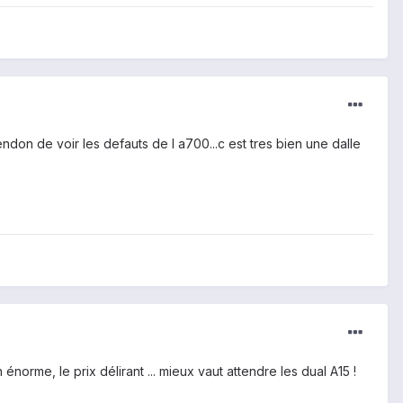
tendon de voir les defauts de l a700...c est tres bien une dalle
norme, le prix délirant ... mieux vaut attendre les dual A15 !