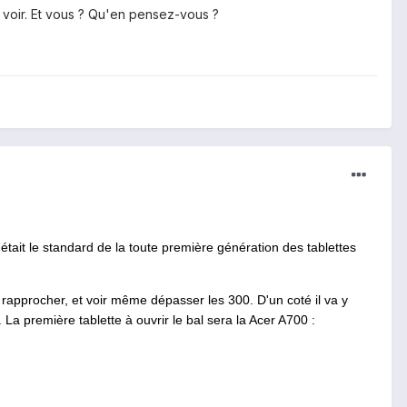
a voir. Et vous ? Qu'en pensez-vous ?
tait le standard de la toute première génération des tablettes
rapprocher, et voir même dépasser les 300. D'un coté il va y
 La première tablette à ouvrir le bal sera la Acer A700 :