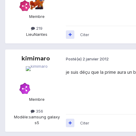
Membre
219
Lieu
Nantes
Citer
kimimaro
Posté(e)
2 janvier 2012
je suis déçu que la prime aura un b
Membre
356
Modèle:
samsung galaxy
s5
Citer