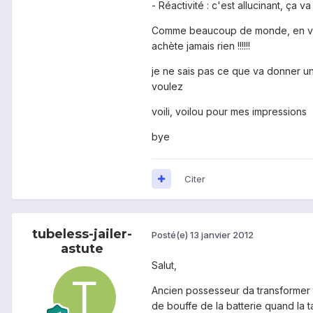
- Réactivité : c'est allucinant, ça 
Comme beaucoup de monde, en voyant
achète jamais rien !!!!!!
je ne sais pas ce que va donner un 
voulez
voili, voilou pour mes impressions
bye
Citer
tubeless-jailer-
Posté(e)
13 janvier 2012
astute
Salut,
Ancien possesseur da transformer tf 
de bouffe de la batterie quand la 