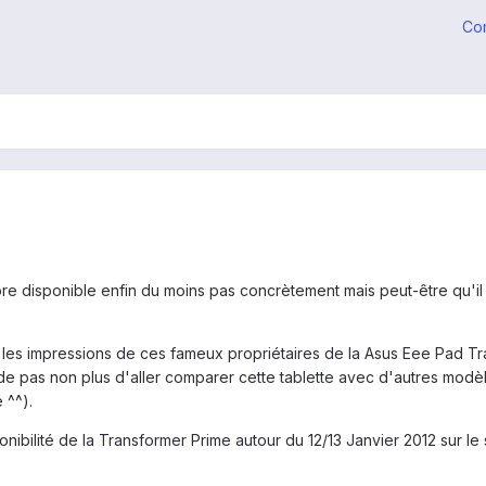
Co
ncore disponible enfin du moins pas concrètement mais peut-être qu'
es les impressions de ces fameux propriétaires de la Asus Eee Pad T
 pas non plus d'aller comparer cette tablette avec d'autres modèles
 ^^).
nibilité de la Transformer Prime autour du 12/13 Janvier 2012 sur le