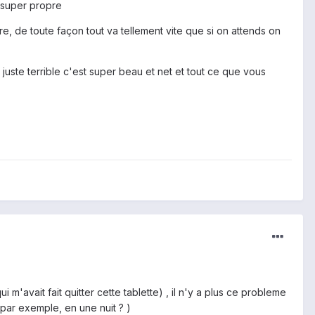
t super propre
, de toute façon tout va tellement vite que si on attends on
juste terrible c'est super beau et net et tout ce que vous
m'avait fait quitter cette tablette) , il n'y a plus ce probleme
(par exemple, en une nuit ? )