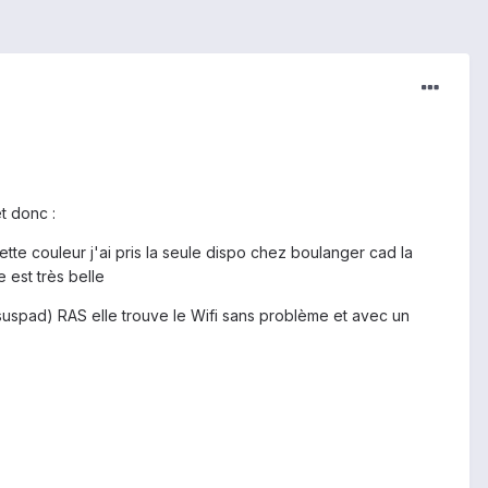
t donc :
e cette couleur j'ai pris la seule dispo chez boulanger cad la
e est très belle
asuspad) RAS elle trouve le Wifi sans problème et avec un