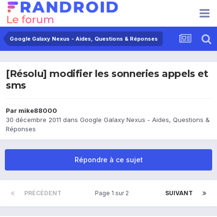
Google Galaxy Nexus - Aides, Questions & Réponses
[Résolu] modifier les sonneries appels et
sms
Par
mike88000
30 décembre 2011
dans
Google Galaxy Nexus - Aides, Questions &
Réponses
Répondre à ce sujet
PRÉCÉDENT
Page 1 sur 2
SUIVANT