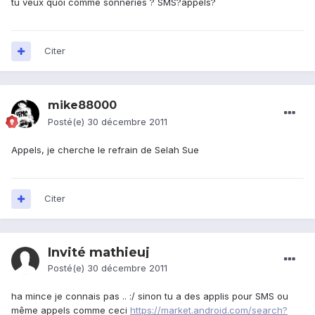
tu veux quoi comme sonneries ? SMS?appels?
Citer
mike88000
Posté(e)
30 décembre 2011
Appels, je cherche le refrain de Selah Sue
Citer
Invité mathieuj
Posté(e)
30 décembre 2011
ha mince je connais pas .. :/ sinon tu a des applis pour SMS ou
même appels comme ceci
https://market.android.com/search?