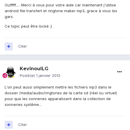
Oufffff..... Merci à vous pour votre aide car maintenant j'utilise
android file transfert et ringtone maker mp3, grace à vous les
gars.
Ce topic peut être locké ;)
Citer
KevinouILG
Posté(e)
1 janvier 2012
L'on peut aussi simplement mettre les fichiers mp3 dans le
dossier /media/audio/ringtones de la carte sd (réel ou virtuel)
pour que les sonneries apparaîssent dans la collection de
sonneries systême...
Citer