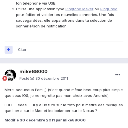
ton téléphone via USB.
Utilise une application type
Ringtone Maker
ou
RingDroid
pour éditer et valider tes nouvelles sonneries. Une fois
sauvegardées, elle apparaîtrons dans ta sélection de
sonnerie/son de notification.
Citer
mike88000
Posté(e)
30 décembre 2011
Merci beaucoup l'ami ;) (s'est quand même beaucoup plus simple
que sous IOS, je ne regrette pas mon choix avec Android).
EDIT : Eeeee...... il y a un tuto sur le fofo pour mettre des musiques
que l'on a sur le Mac et les balancer sur le Nexus ?
Modifié
30 décembre 2011
par mike88000