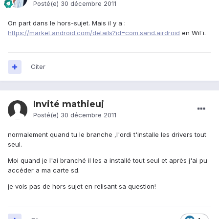
Posté(e)
30 décembre 2011
On part dans le hors-sujet. Mais il y a :
https://market.android.com/details?id=com.sand.airdroid
en WiFi.
Citer
Invité mathieuj
Posté(e)
30 décembre 2011
normalement quand tu le branche ,l'ordi t'installe les drivers tout
seul.
Moi quand je l'ai branché il les a installé tout seul et après j'ai pu
accéder a ma carte sd.
je vois pas de hors sujet en relisant sa question!