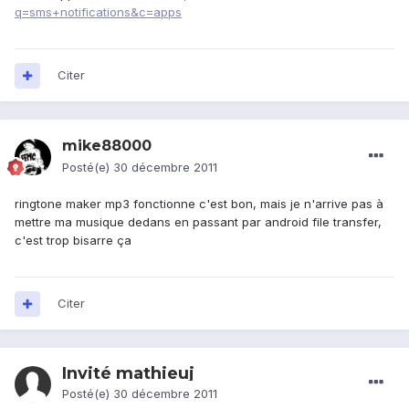
q=sms+notifications&c=apps
Citer
mike88000
Posté(e)
30 décembre 2011
ringtone maker mp3 fonctionne c'est bon, mais je n'arrive pas à
mettre ma musique dedans en passant par android file transfer,
c'est trop bisarre ça
Citer
Invité mathieuj
Posté(e)
30 décembre 2011