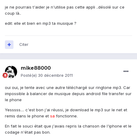
je ne pourrais t'aider je n'utilise pas cette appli ..désolé sur ce
coup là..
edit: elle et bien en mp3 ta musique ?
Citer
mike88000
Posté(e)
30 décembre 2011
oui oui, je tente avec une autre téléchargé sur ringtone mp3. Car
impossible à balancer de musique depuis android file transfer sur
le phone
Yesssss.... c'est bon j'ai réussi, je download le mp3 sur le net et
remis dans le phone et
sa
fonctionne.
En fait le souci était que j'avais repris la chanson de l'iphone et le
codage n'était pas bon.