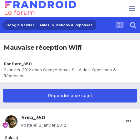
Google Nexus S - Aides, Questions & Réponses
Mauvaise réception Wifi
Par
Sora_350
2 janvier 2012
dans
Google Nexus S - Aides, Questions &
Réponses
Répondre à ce sujet
Sora_350
Posté(e)
2 janvier 2012
Salut :)