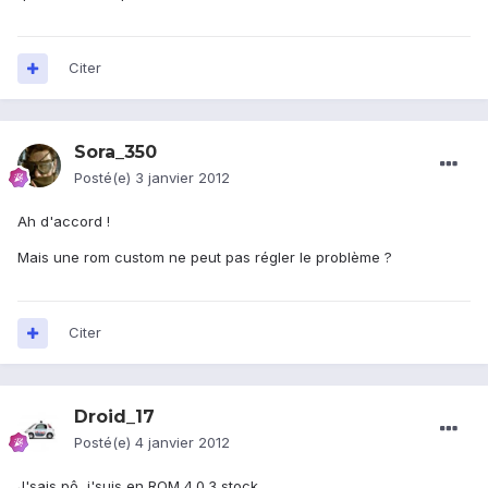
Citer
Sora_350
Posté(e)
3 janvier 2012
Ah d'accord !
Mais une rom custom ne peut pas régler le problème ?
Citer
Droid_17
Posté(e)
4 janvier 2012
J'sais pô, j'suis en ROM 4.0.3 stock...